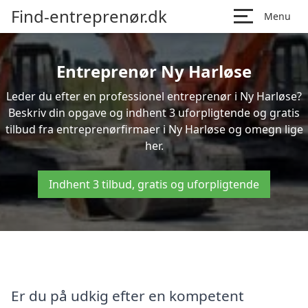
Find-entreprenør.dk
Menu
Entreprenør Ny Harløse
Leder du efter en professionel entreprenør i Ny Harløse?
Beskriv din opgave og indhent 3 uforpligtende og gratis
tilbud fra entreprenørfirmaer i Ny Harløse og omegn lige
her.
Indhent 3 tilbud, gratis og uforpligtende
Er du på udkig efter en kompetent