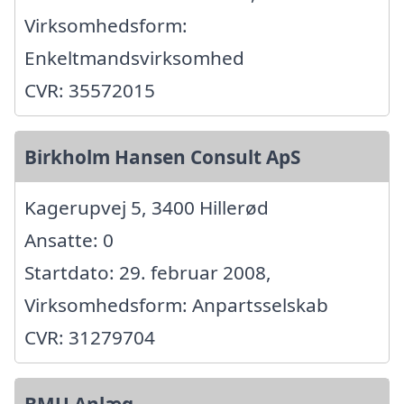
Virksomhedsform:
Enkeltmandsvirksomhed
CVR: 35572015
Birkholm Hansen Consult ApS
Kagerupvej 5, 3400 Hillerød
Ansatte: 0
Startdato: 29. februar 2008,
Virksomhedsform: Anpartsselskab
CVR: 31279704
BMU Anlæg