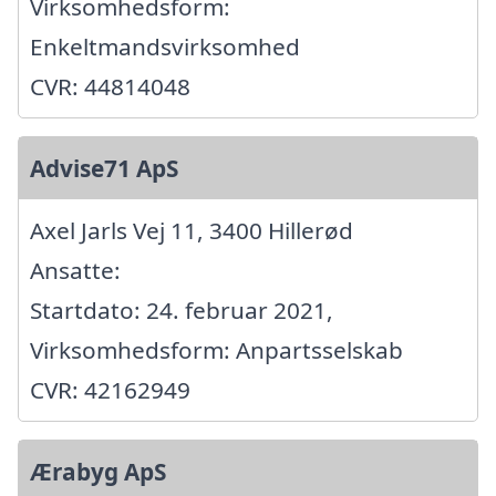
Virksomhedsform:
Enkeltmandsvirksomhed
CVR: 44814048
Advise71 ApS
Axel Jarls Vej 11, 3400 Hillerød
Ansatte:
Startdato: 24. februar 2021,
Virksomhedsform: Anpartsselskab
CVR: 42162949
Ærabyg ApS