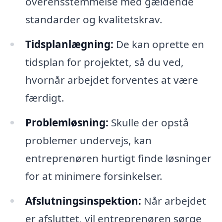
overensstemmelse med gældende
standarder og kvalitetskrav.
Tidsplanlægning:
De kan oprette en
tidsplan for projektet, så du ved,
hvornår arbejdet forventes at være
færdigt.
Problemløsning:
Skulle der opstå
problemer undervejs, kan
entreprenøren hurtigt finde løsninger
for at minimere forsinkelser.
Afslutningsinspektion:
Når arbejdet
er afsluttet, vil entreprenøren sørge