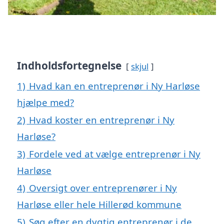
Indholdsfortegnelse
skjul
1)
Hvad kan en entreprenør i Ny Harløse
hjælpe med?
2)
Hvad koster en entreprenør i Ny
Harløse?
3)
Fordele ved at vælge entreprenør i Ny
Harløse
4)
Oversigt over entreprenører i Ny
Harløse eller hele Hillerød kommune
5)
Søg efter en dygtig entreprenør i de