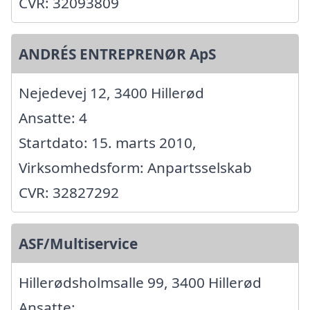
CVR: 32093809
ANDRÉS ENTREPRENØR ApS
Nejedevej 12, 3400 Hillerød
Ansatte: 4
Startdato: 15. marts 2010,
Virksomhedsform: Anpartsselskab
CVR: 32827292
ASF/Multiservice
Hillerødsholmsalle 99, 3400 Hillerød
Ansatte: