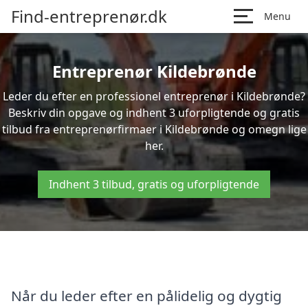
Find-entreprenør.dk
Menu
Entreprenør Kildebrønde
Leder du efter en professionel entreprenør i Kildebrønde?
Beskriv din opgave og indhent 3 uforpligtende og gratis
tilbud fra entreprenørfirmaer i Kildebrønde og omegn lige
her.
Indhent 3 tilbud, gratis og uforpligtende
Når du leder efter en pålidelig og dygtig