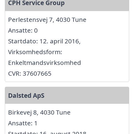
CPH Service Group
Perlestensvej 7, 4030 Tune
Ansatte: 0
Startdato: 12. april 2016,
Virksomhedsform:
Enkeltmandsvirksomhed
CVR: 37607665
Dalsted ApS
Birkevej 8, 4030 Tune
Ansatte: 1
Startdato: 16. august 2018,