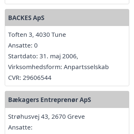
BACKES ApS
Toften 3, 4030 Tune
Ansatte: 0
Startdato: 31. maj 2006,
Virksomhedsform: Anpartsselskab
CVR: 29606544
Bækagers Entreprenør ApS
Strøhusvej 43, 2670 Greve
Ansatte: