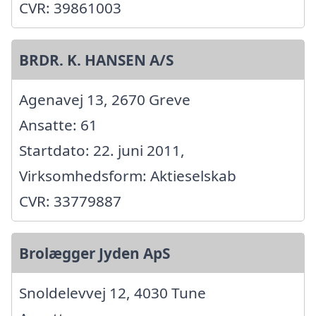
CVR: 39861003
BRDR. K. HANSEN A/S
Agenavej 13, 2670 Greve
Ansatte: 61
Startdato: 22. juni 2011,
Virksomhedsform: Aktieselskab
CVR: 33779887
Brolægger Jyden ApS
Snoldelevvej 12, 4030 Tune