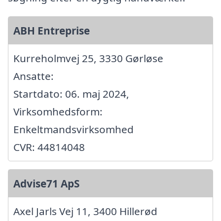
ABH Entreprise
Kurreholmvej 25, 3330 Gørløse
Ansatte:
Startdato: 06. maj 2024,
Virksomhedsform:
Enkeltmandsvirksomhed
CVR: 44814048
Advise71 ApS
Axel Jarls Vej 11, 3400 Hillerød