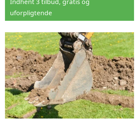
Indhent 3 tilbud, gratis og
uforpligtende