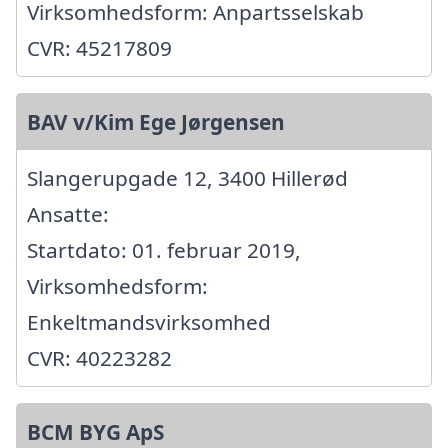
Virksomhedsform: Anpartsselskab
CVR: 45217809
BAV v/Kim Ege Jørgensen
Slangerupgade 12, 3400 Hillerød
Ansatte:
Startdato: 01. februar 2019,
Virksomhedsform:
Enkeltmandsvirksomhed
CVR: 40223282
BCM BYG ApS