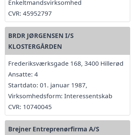
Enkeltmandsvirksomhed
CVR: 45952797
BRDR JØRGENSEN I/S
KLOSTERGÅRDEN
Frederiksværksgade 168, 3400 Hillerød
Ansatte: 4
Startdato: 01. januar 1987,
Virksomhedsform: Interessentskab
CVR: 10740045
Brejner Entreprenørfirma A/S