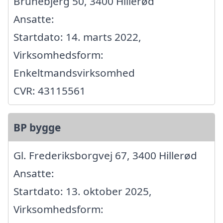
Brunebjerg 50, 3400 Hillerød
Ansatte:
Startdato: 14. marts 2022,
Virksomhedsform:
Enkeltmandsvirksomhed
CVR: 43115561
BP bygge
Gl. Frederiksborgvej 67, 3400 Hillerød
Ansatte:
Startdato: 13. oktober 2025,
Virksomhedsform: