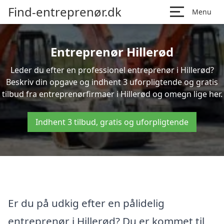
Find-entreprenør.dk
Menu
Entreprenør Hillerød
Leder du efter en professionel entreprenør i Hillerød?
Beskriv din opgave og indhent 3 uforpligtende og gratis
tilbud fra entreprenørfirmaer i Hillerød og omegn lige her.
Indhent 3 tilbud, gratis og uforpligtende
Er du på udkig efter en pålidelig
entreprenør i Hillerød? Du er kommet til