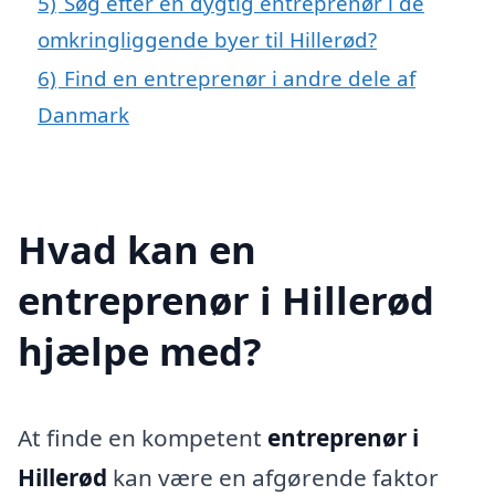
5)
Søg efter en dygtig entreprenør i de
omkringliggende byer til Hillerød?
6)
Find en entreprenør i andre dele af
Danmark
Hvad kan en
entreprenør i Hillerød
hjælpe med?
At finde en kompetent
entreprenør i
Hillerød
kan være en afgørende faktor