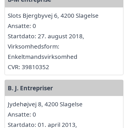
Slots Bjergbyvej 6, 4200 Slagelse
Ansatte: 0
Startdato: 27. august 2018,
Virksomhedsform:
Enkeltmandsvirksomhed
CVR: 39810352
B. J. Entrepriser
Jydehøjvej 8, 4200 Slagelse
Ansatte: 0
Startdato: 01. april 2013,