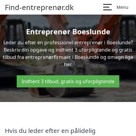
Find-entreprenør.dk
Menu
Entreprenør Boeslunde
Leder du efter en professionel entreprenør i Boeslunde?
Beskriv din opgave og indhent 3 uforpligtende og gratis
tilbud fra entreprenørfirmaer i Boeslunde og omegn lige
her.
Indhent 3 tilbud, gratis og uforpligtende
Hvis du leder efter en pålidelig