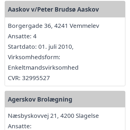
Aaskov v/Peter Brudsø Aaskov
Borgergade 36, 4241 Vemmelev
Ansatte: 4
Startdato: 01. juli 2010,
Virksomhedsform:
Enkeltmandsvirksomhed
CVR: 32995527
Agerskov Brolægning
Næsbyskovvej 21, 4200 Slagelse
Ansatte: