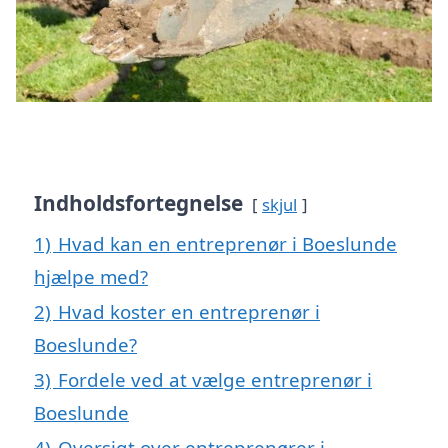
Indholdsfortegnelse
skjul
1)
Hvad kan en entreprenør i Boeslunde
hjælpe med?
2)
Hvad koster en entreprenør i
Boeslunde?
3)
Fordele ved at vælge entreprenør i
Boeslunde
4)
Oversigt over entreprenører i