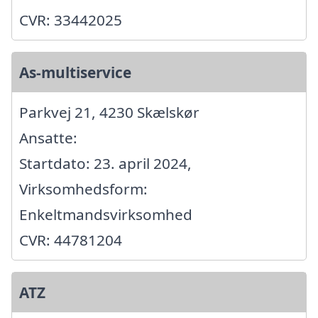
CVR: 33442025
As-multiservice
Parkvej 21, 4230 Skælskør
Ansatte:
Startdato: 23. april 2024,
Virksomhedsform:
Enkeltmandsvirksomhed
CVR: 44781204
ATZ