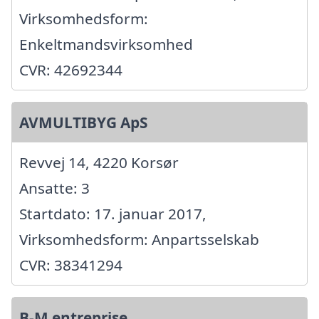
Virksomhedsform:
Enkeltmandsvirksomhed
CVR: 42692344
AVMULTIBYG ApS
Revvej 14, 4220 Korsør
Ansatte: 3
Startdato: 17. januar 2017,
Virksomhedsform: Anpartsselskab
CVR: 38341294
B-M entreprise