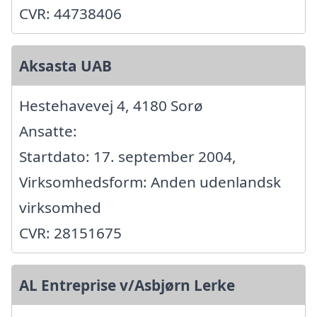
CVR: 44738406
Aksasta UAB
Hestehavevej 4, 4180 Sorø
Ansatte:
Startdato: 17. september 2004,
Virksomhedsform: Anden udenlandsk
virksomhed
CVR: 28151675
AL Entreprise v/Asbjørn Lerke