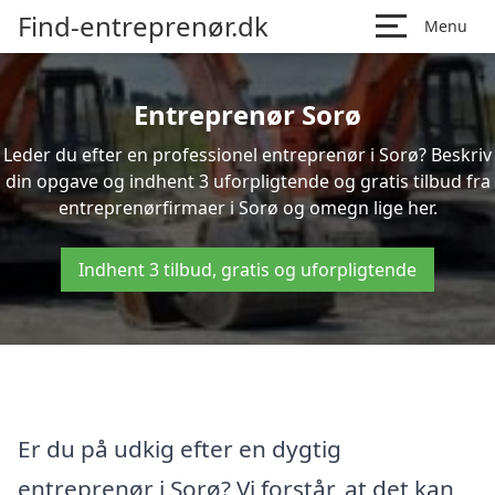
Find-entreprenør.dk
Menu
Entreprenør Sorø
Leder du efter en professionel entreprenør i Sorø? Beskriv
din opgave og indhent 3 uforpligtende og gratis tilbud fra
entreprenørfirmaer i Sorø og omegn lige her.
Indhent 3 tilbud, gratis og uforpligtende
Er du på udkig efter en dygtig
entreprenør i Sorø? Vi forstår, at det kan