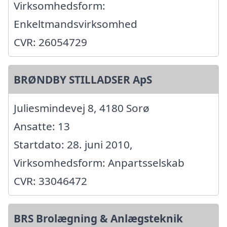
Virksomhedsform:
Enkeltmandsvirksomhed
CVR: 26054729
BRØNDBY STILLADSER ApS
Juliesmindevej 8, 4180 Sorø
Ansatte: 13
Startdato: 28. juni 2010,
Virksomhedsform: Anpartsselskab
CVR: 33046472
BRS Brolægning & Anlægsteknik