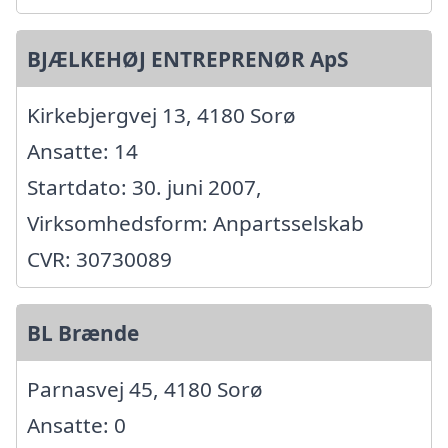
BJÆLKEHØJ ENTREPRENØR ApS
Kirkebjergvej 13, 4180 Sorø
Ansatte: 14
Startdato: 30. juni 2007,
Virksomhedsform: Anpartsselskab
CVR: 30730089
BL Brænde
Parnasvej 45, 4180 Sorø
Ansatte: 0