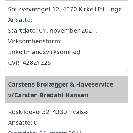
Spurvevænget 12, 4070 Kirke HYLLinge
Ansatte:
Startdato: 01. november 2021,
Virksomhedsform:
Enkeltmandsvirksomhed
CVR: 42821225
Carstens Brolægger & Haveservice
v/Carsten Bredahl Hansen
Roskildevej 32, 4330 Hvalsø
Ansatte: 0
Startdato: 21. marts 2011,