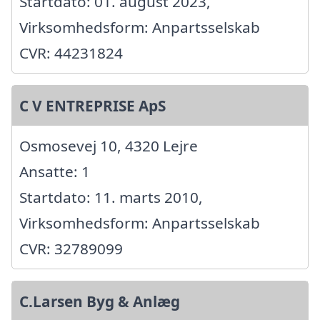
Startdato: 01. august 2023,
Virksomhedsform: Anpartsselskab
CVR: 44231824
C V ENTREPRISE ApS
Osmosevej 10, 4320 Lejre
Ansatte: 1
Startdato: 11. marts 2010,
Virksomhedsform: Anpartsselskab
CVR: 32789099
C.Larsen Byg & Anlæg