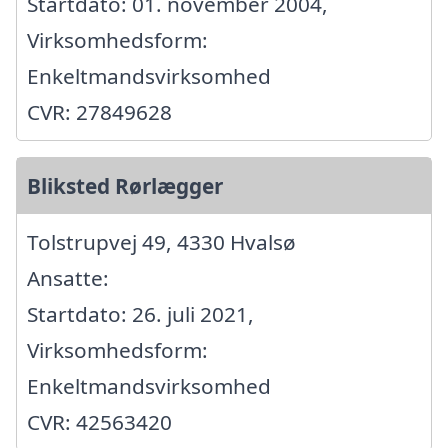
Startdato: 01. november 2004,
Virksomhedsform:
Enkeltmandsvirksomhed
CVR: 27849628
Bliksted Rørlægger
Tolstrupvej 49, 4330 Hvalsø
Ansatte:
Startdato: 26. juli 2021,
Virksomhedsform:
Enkeltmandsvirksomhed
CVR: 42563420