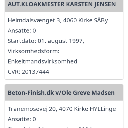
AUT.KLOAKMESTER KARSTEN JENSEN
Heimdalsvænget 3, 4060 Kirke SÅBy
Ansatte: 0
Startdato: 01. august 1997,
Virksomhedsform:
Enkeltmandsvirksomhed
CVR: 20137444
Beton-Finish.dk v/Ole Greve Madsen
Tranemosevej 20, 4070 Kirke HYLLinge
Ansatte: 0