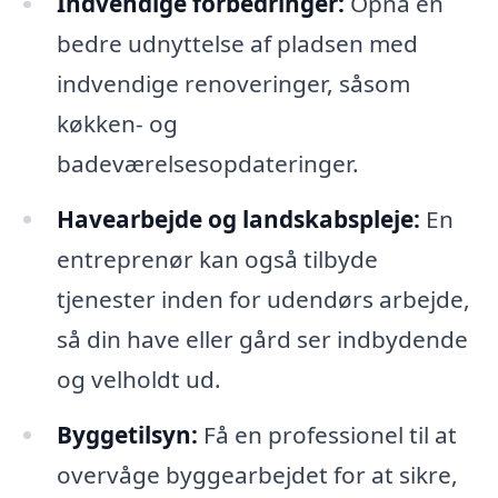
Indvendige forbedringer:
Opnå en
bedre udnyttelse af pladsen med
indvendige renoveringer, såsom
køkken- og
badeværelsesopdateringer.
Havearbejde og landskabspleje:
En
entreprenør kan også tilbyde
tjenester inden for udendørs arbejde,
så din have eller gård ser indbydende
og velholdt ud.
Byggetilsyn:
Få en professionel til at
overvåge byggearbejdet for at sikre,