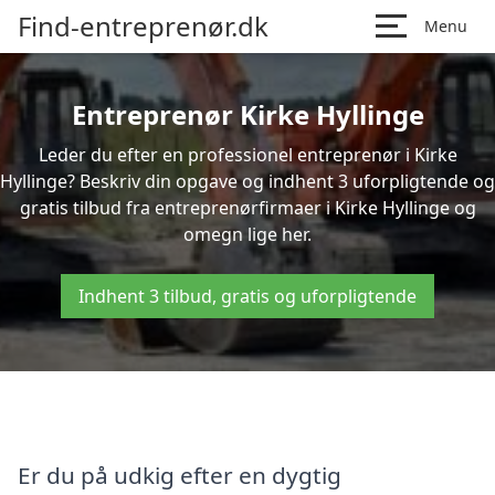
Find-entreprenør.dk
Menu
Entreprenør Kirke Hyllinge
Leder du efter en professionel entreprenør i Kirke
Hyllinge? Beskriv din opgave og indhent 3 uforpligtende og
gratis tilbud fra entreprenørfirmaer i Kirke Hyllinge og
omegn lige her.
Indhent 3 tilbud, gratis og uforpligtende
Er du på udkig efter en dygtig