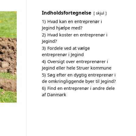
Indholdsfortegnelse
skjul
1)
Hvad kan en entreprenør i
Jegind hjælpe med?
2)
Hvad koster en entreprenør i
Jegind?
3)
Fordele ved at vælge
entreprenør i Jegind
4)
Oversigt over entreprenører i
Jegind eller hele Struer kommune
5)
Søg efter en dygtig entreprenør i
de omkringliggende byer til Jegind?
6)
Find en entreprenør i andre dele
af Danmark