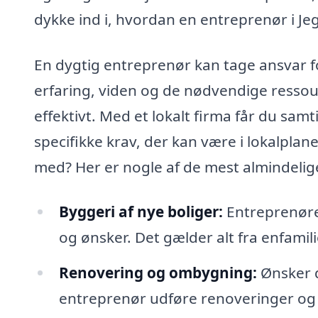
dykke ind i, hvordan en entreprenør i Je
En dygtig entreprenør kan tage ansvar fo
erfaring, viden og de nødvendige ressource
effektivt. Med et lokalt firma får du sa
specifikke krav, der kan være i lokalpl
med? Her er nogle af de mest almindelig
Byggeri af nye boliger:
Entreprenører
og ønsker. Det gælder alt fra enfami
Renovering og ombygning:
Ønsker d
entreprenør udføre renoveringer og 