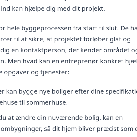
gind kan hjælpe dig med dit projekt.
r hele byggeprocessen fra start til slut. De h
r til at sikre, at projektet forløber glat og
mtidig en kontaktperson, der kender området o
anen. Men hvad kan en entreprenør konkret hjæ
e opgaver og tjenester:
 kan bygge nye boliger efter dine specifikat
liehuse til sommerhuse.
u at ændre din nuværende bolig, kan en
ombygninger, så dit hjem bliver præcist som 