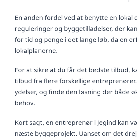
En anden fordel ved at benytte en lokal 
reguleringer og byggetilladelser, der ka
for tid og penge i det lange løb, da en 
lokalplanerne.
For at sikre at du får det bedste tilbud
tilbud fra flere forskellige entreprenør
ydelser, og finde den løsning der både øk
behov.
Kort sagt, en entreprenør i Jegind kan v
næste byggeprojekt. Uanset om det dreje