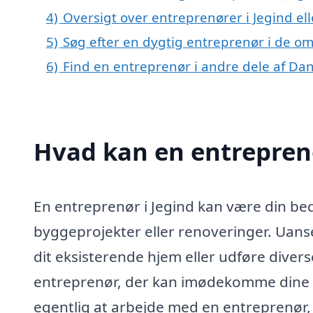
4)
Oversigt over entreprenører i Jegind e
5)
Søg efter en dygtig entreprenør i de om
6)
Find en entreprenør i andre dele af D
Hvad kan en entrepren
En entreprenør i Jegind kan være din be
byggeprojekter eller renoveringer. Uans
dit eksisterende hjem eller udføre divers
entreprenør, der kan imødekomme dine 
egentlig at arbejde med en entreprenør, og