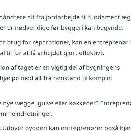
åndtere alt fra jordarbejde til fundamentlæ
r er nødvendige før byggeri kan begynde.
har brug for reparationer, kan en entreprenør
til for at få arbejdet gjort effektivt.
ion af taget er en vigtig del af bygningens
hjælpe med alt fra henstand til komplet
e nye vægge, gulve eller køkkener? Entrepren
rømmeindretninger.
:
Udover byggeri kan entreprenører også hjæ