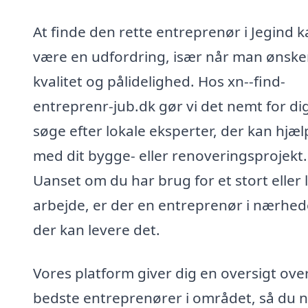
At finde den rette entreprenør i Jegind 
være en udfordring, især når man ønske
kvalitet og pålidelighed. Hos xn--find-
entreprenr-jub.dk gør vi det nemt for dig
søge efter lokale eksperter, der kan hjæl
med dit bygge- eller renoveringsprojekt.
Uanset om du har brug for et stort eller li
arbejde, er der en entreprenør i nærhed
der kan levere det.
Vores platform giver dig en oversigt ove
bedste entreprenører i området, så du 