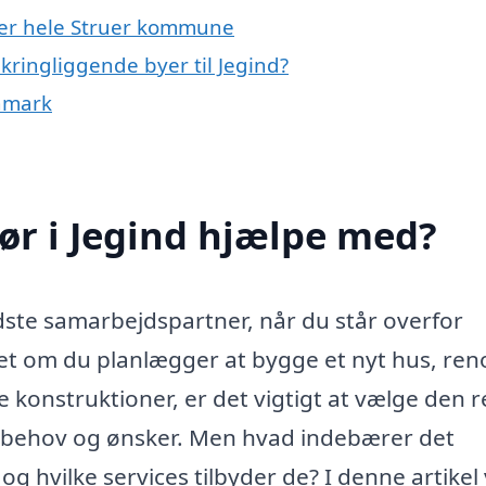
ller hele Struer kommune
kringliggende byer til Jegind?
anmark
ør i Jegind hjælpe med?
dste samarbejdspartner, når du står overfor
et om du planlægger at bygge et nyt hus, ren
e konstruktioner, er det vigtigt at vælge den r
behov og ønsker. Men hvad indebærer det
 hvilke services tilbyder de? I denne artikel v