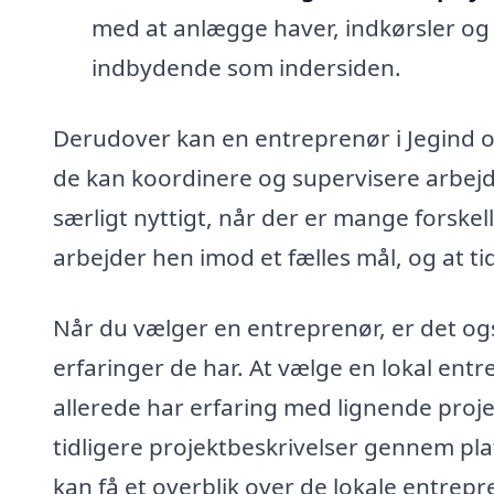
med at anlægge haver, indkørsler og 
indbydende som indersiden.
Derudover kan en entreprenør i Jegind og
de kan koordinere og supervisere arbej
særligt nyttigt, når der er mange forskell
arbejder hen imod et fælles mål, og at t
Når du vælger en entreprenør, er det ogs
erfaringer de har. At vælge en lokal entr
allerede har erfaring med lignende proj
tidligere projektbeskrivelser gennem pl
kan få et overblik over de lokale entrepr