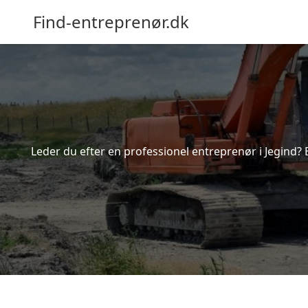
Find-entreprenør.dk
Leder du efter en professionel entreprenør i Jegind? 