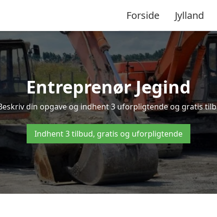
Forside
Jylland
Entreprenør Jegind
Beskriv din opgave og indhent 3 uforpligtende og gratis til
Indhent 3 tilbud, gratis og uforpligtende