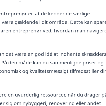
entreprenør er, at de kender de særlige
n være gældende i dit område. Dette kan spar
erfaren entreprenør ved, hvordan man navigere
, kan det være en god idé at indhente skrædde
er. På den måde kan du sammenligne priser og
onomisk og kvalitetsmæssigt tilfredsstiller di
ære en uvurderlig ressourcer, når du drager på
r sig om nybyggeri, renovering eller andet