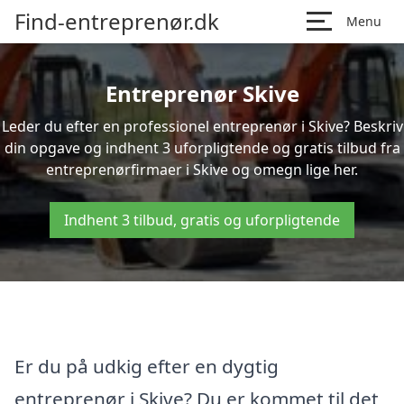
Find-entreprenør.dk
Menu
Entreprenør Skive
Leder du efter en professionel entreprenør i Skive? Beskriv
din opgave og indhent 3 uforpligtende og gratis tilbud fra
entreprenørfirmaer i Skive og omegn lige her.
Indhent 3 tilbud, gratis og uforpligtende
Er du på udkig efter en dygtig
entreprenør i Skive? Du er kommet til det