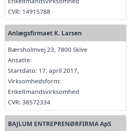
Enkeltmandsvirksomhed
CVR: 14915788
Anlægsfirmaet K. Larsen
Bærsholmvej 23, 7800 Skive
Ansatte:
Startdato: 17. april 2017,
Virksomhedsform:
Enkeltmandsvirksomhed
CVR: 38572334
BAJLUM ENTREPRENØRFIRMA ApS