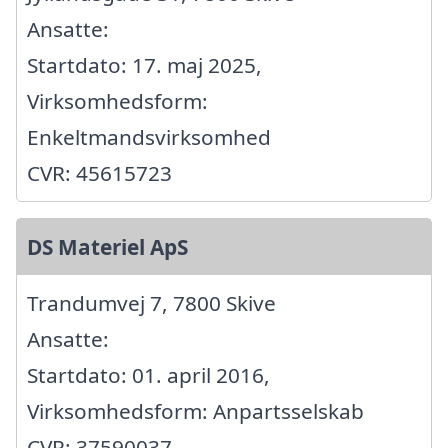
Ansatte:
Startdato: 17. maj 2025,
Virksomhedsform:
Enkeltmandsvirksomhed
CVR: 45615723
DS Materiel ApS
Trandumvej 7, 7800 Skive
Ansatte:
Startdato: 01. april 2016,
Virksomhedsform: Anpartsselskab
CVR: 37590037