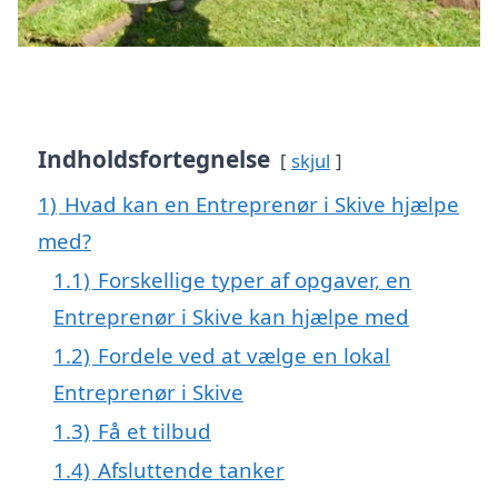
Indholdsfortegnelse
skjul
1)
Hvad kan en Entreprenør i Skive hjælpe
med?
1.1)
Forskellige typer af opgaver, en
Entreprenør i Skive kan hjælpe med
1.2)
Fordele ved at vælge en lokal
Entreprenør i Skive
1.3)
Få et tilbud
1.4)
Afsluttende tanker