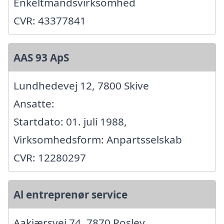
Enkeltmandsvirksomhed
CVR: 43377841
AAS 93 ApS
Lundhedevej 12, 7800 Skive
Ansatte:
Startdato: 01. juli 1988,
Virksomhedsform: Anpartsselskab
CVR: 12280297
Al entreprenør service
Aakjærsvej 74, 7870 Roslev