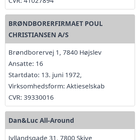
CVR: 41027894
BRØNDBORERFIRMAET POUL
CHRISTIANSEN A/S
Brøndborervej 1, 7840 Højslev
Ansatte: 16
Startdato: 13. juni 1972,
Virksomhedsform: Aktieselskab
CVR: 39330016
Dan&Luc All-Around
Jyllandsgade 31, 7800 Skive