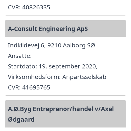
CVR: 40826335
A-Consult Engineering ApS
Indkildevej 6, 9210 Aalborg SØ
Ansatte:
Startdato: 19. september 2020,
Virksomhedsform: Anpartsselskab
CVR: 41695765
A.Ø.Byg Entreprenør/handel v/Axel
Ødgaard