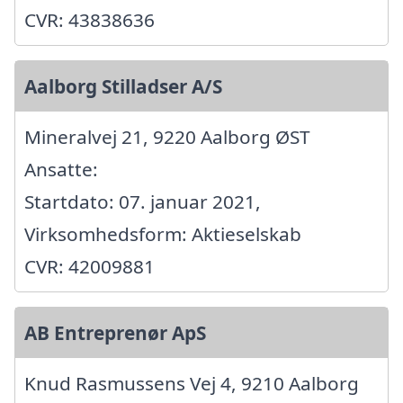
CVR: 43838636
Aalborg Stilladser A/S
Mineralvej 21, 9220 Aalborg ØST
Ansatte:
Startdato: 07. januar 2021,
Virksomhedsform: Aktieselskab
CVR: 42009881
AB Entreprenør ApS
Knud Rasmussens Vej 4, 9210 Aalborg