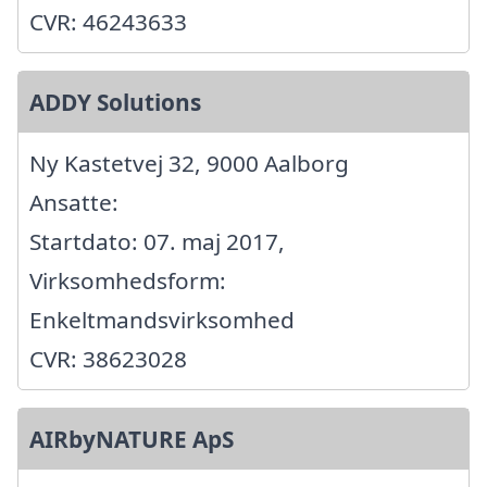
CVR: 46243633
ADDY Solutions
Ny Kastetvej 32, 9000 Aalborg
Ansatte:
Startdato: 07. maj 2017,
Virksomhedsform:
Enkeltmandsvirksomhed
CVR: 38623028
AIRbyNATURE ApS