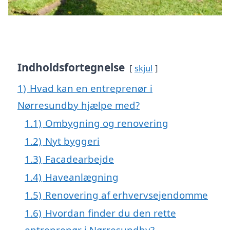
Indholdsfortegnelse
skjul
1)
Hvad kan en entreprenør i
Nørresundby hjælpe med?
1.1)
Ombygning og renovering
1.2)
Nyt byggeri
1.3)
Facadearbejde
1.4)
Haveanlægning
1.5)
Renovering af erhvervsejendomme
1.6)
Hvordan finder du den rette
entreprenør i Nørresundby?