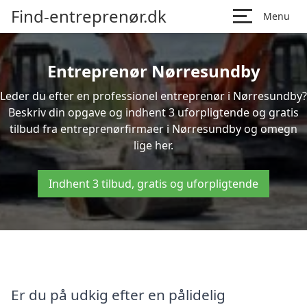
Find-entreprenør.dk
Menu
Entreprenør Nørresundby
Leder du efter en professionel entreprenør i Nørresundby?
Beskriv din opgave og indhent 3 uforpligtende og gratis
tilbud fra entreprenørfirmaer i Nørresundby og omegn
lige her.
Indhent 3 tilbud, gratis og uforpligtende
Er du på udkig efter en pålidelig