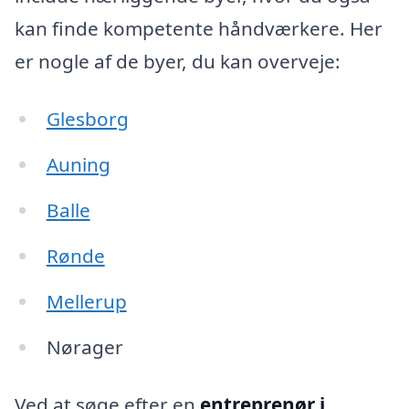
kan finde kompetente håndværkere. Her
er nogle af de byer, du kan overveje:
Glesborg
Auning
Balle
Rønde
Mellerup
Nørager
Ved at søge efter en
entreprenør i