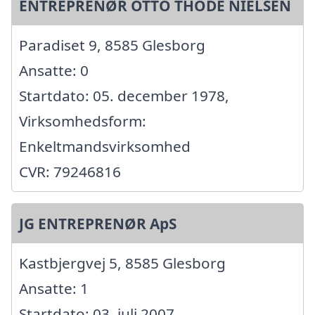
ENTREPRENØR OTTO THODE NIELSEN
Paradiset 9, 8585 Glesborg
Ansatte: 0
Startdato: 05. december 1978,
Virksomhedsform:
Enkeltmandsvirksomhed
CVR: 79246816
JG ENTREPRENØR ApS
Kastbjergvej 5, 8585 Glesborg
Ansatte: 1
Startdato: 03. juli 2007,