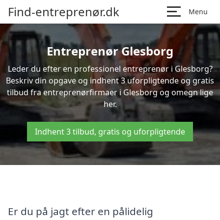
Find-entreprenør.dk
Menu
Entreprenør Glesborg
Leder du efter en professionel entreprenør i Glesborg?
Beskriv din opgave og indhent 3 uforpligtende og gratis
tilbud fra entreprenørfirmaer i Glesborg og omegn lige
her.
Indhent 3 tilbud, gratis og uforpligtende
Er du på jagt efter en pålidelig