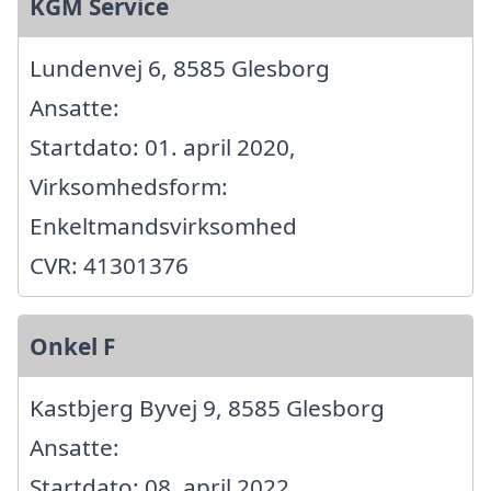
KGM Service
Lundenvej 6, 8585 Glesborg
Ansatte:
Startdato: 01. april 2020,
Virksomhedsform:
Enkeltmandsvirksomhed
CVR: 41301376
Onkel F
Kastbjerg Byvej 9, 8585 Glesborg
Ansatte:
Startdato: 08. april 2022,