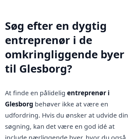
Søg efter en dygtig
entreprenør i de
omkringliggende byer
til Glesborg?
At finde en pålidelig
entreprenør i
Glesborg
behøver ikke at være en
udfordring. Hvis du ønsker at udvide din
søgning, kan det være en god idé at
include nærliggende byer, hvor du også