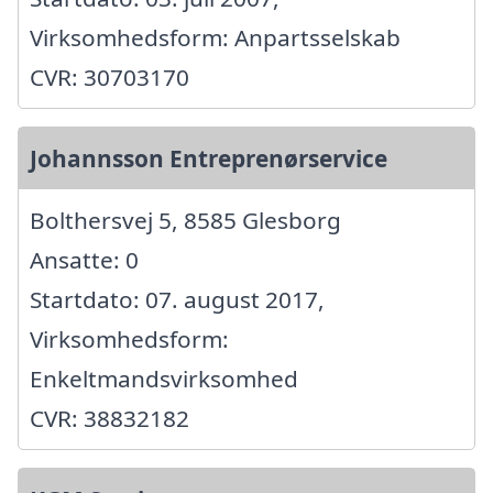
Virksomhedsform: Anpartsselskab
CVR: 30703170
Johannsson Entreprenørservice
Bolthersvej 5, 8585 Glesborg
Ansatte: 0
Startdato: 07. august 2017,
Virksomhedsform:
Enkeltmandsvirksomhed
CVR: 38832182