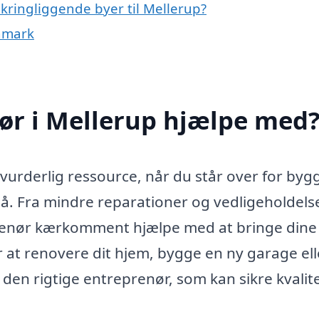
kringliggende byer til Mellerup?
anmark
ør i Mellerup hjælpe med
vurderlig ressource, når du står over for byg
å. Fra mindre reparationer og vedligeholdelse 
prenør kærkomment hjælpe med at bringe dine
r at renovere dit hjem, bygge en ny garage ell
ge den rigtige entreprenør, som kan sikre kvalit