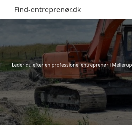
Find-entreprenør.dk
Leder du efter en professionel entreprenør i Mellerup