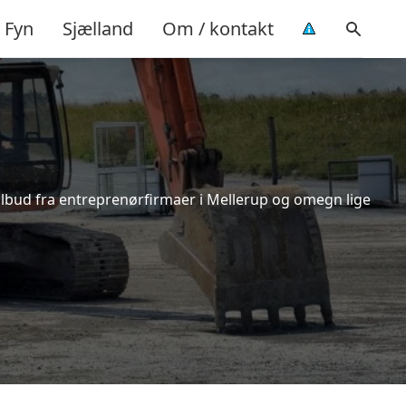
Fyn
Sjælland
Om / kontakt
tilbud fra entreprenørfirmaer i Mellerup og omegn lige