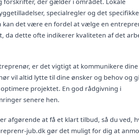
g forskrifter, der gælder i området. Lokale
yggetilladelser, specialregler og det specifikke
 kan det være en fordel at vælge en entrepre
, da dette ofte indikerer kvaliteten af det arb
reprenør, er det vigtigt at kommunikere dine
r vil altid lytte til dine ønsker og behov og g
 optimere projektet. En god rådgivning i
mringer senere hen.
er afgørende at få et klart tilbud, så du ved, 
treprenr-jub.dk gør det muligt for dig at anm