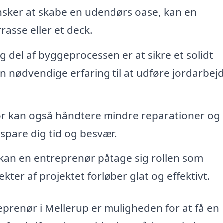
nsker at skabe en udendørs oase, kan en
asse eller et deck.
g del af byggeprocessen er at sikre et solidt
 nødvendige erfaring til at udføre jordarbej
r kan også håndtere mindre reparationer og
spare dig tid og besvær.
 kan en entreprenør påtage sig rollen som
pekter af projektet forløber glat og effektivt.
reprenør i Mellerup er muligheden for at få en