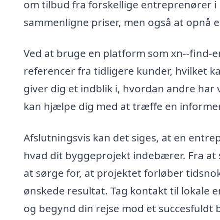
om tilbud fra forskellige entreprenører i
sammenligne priser, men også at opnå en 
Ved at bruge en platform som xn--find-e
referencer fra tidligere kunder, hvilket
giver dig et indblik i, hvordan andre h
kan hjælpe dig med at træffe en informe
Afslutningsvis kan det siges, at en entr
hvad dit byggeprojekt indebærer. Fra at s
at sørge for, at projektet forløber tidsnok
ønskede resultat. Tag kontakt til lokale 
og begynd din rejse mod et succesfuldt 