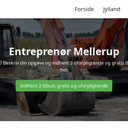
Forside
Jylland
Entreprenør Mellerup
? Beskriv din opgave og indhent 3 uforpligtende og gratis 
her.
Indhent 3 tilbud, gratis og uforpligtende