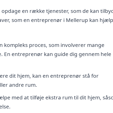
u opdage en række tjenester, som de kan tilby
aver, som en entreprenør i Mellerup kan hjæl
en kompleks proces, som involverer mange
se. En entreprenør kan guide dig gennem hele
ere dit hjem, kan en entreprenør stå for
ller andre rum.
pe med at tilføje ekstra rum til dit hjem, så
else.