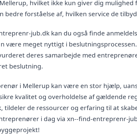
 Mellerup, hvilket ikke kun giver dig mulighed 
bedre forståelse af, hvilken service de tilbyd
ntreprenr-jub.dk kan du også finde anmeldel
 kan være meget nyttigt i beslutningsprocessen
ar vurderet deres samarbejde med entreprenør
ret beslutning.
eprenør i Mellerup kan være en stor hjælp, uan
ikre kvalitet og overholdelse af gældende regl
, tildeler de ressourcer og erfaring til at skab
entreprenører i dag via xn--find-entreprenr-ju
byggeprojekt!