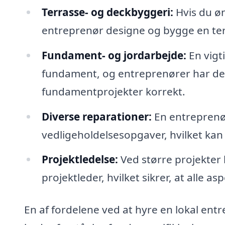
Terrasse- og deckbyggeri:
Hvis du ø
entreprenør designe og bygge en terr
Fundament- og jordarbejde:
En vigti
fundament, og entreprenører har den
fundamentprojekter korrekt.
Diverse reparationer:
En entreprenø
vedligeholdelsesopgaver, hvilket kan 
Projektledelse:
Ved større projekter
projektleder, hvilket sikrer, at alle as
En af fordelene ved at hyre en lokal ent