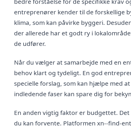
bedre forståelse for de specifikke krav o
entreprenører kender til de forskellige b
klima, som kan påvirke byggeri. Desuden
der allerede har et godt ry i lokalområdet
de udfører.
Når du vælger at samarbejde med en ent
behov klart og tydeligt. En god entreprenø
specielle forslag, som kan hjælpe med at
indledende faser kan spare dig for beky
En anden vigtig faktor er budgettet. Det 
du kan forvente. Platformen xn--find-en