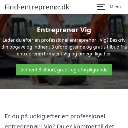
Find-entreprenør.dk
Menu
Entreprenør Vig
Leder du efter en professionel entreprenør i Vig? Beskriv
din opgave og indhent 3 uforpligtende og gratis tilbud fra
entreprenørfirmaer i Vig og omegn lige her.
Indhent 3 tilbud, gratis og uforpligtende
Er du på udkig efter en professionel
entreprenør i Vig? Du er kommet til det