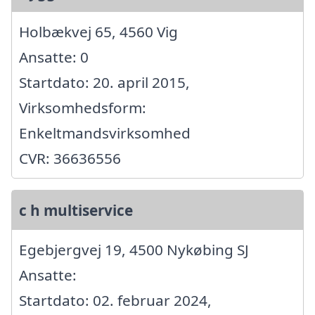
Holbækvej 65, 4560 Vig
Ansatte: 0
Startdato: 20. april 2015,
Virksomhedsform:
Enkeltmandsvirksomhed
CVR: 36636556
c h multiservice
Egebjergvej 19, 4500 Nykøbing SJ
Ansatte:
Startdato: 02. februar 2024,