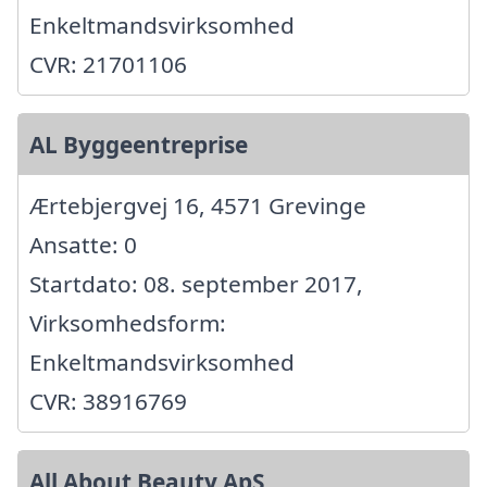
Enkeltmandsvirksomhed
CVR: 21701106
AL Byggeentreprise
Ærtebjergvej 16, 4571 Grevinge
Ansatte: 0
Startdato: 08. september 2017,
Virksomhedsform:
Enkeltmandsvirksomhed
CVR: 38916769
All About Beauty ApS