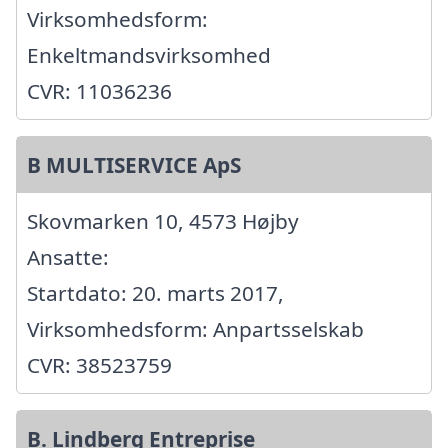
Virksomhedsform:
Enkeltmandsvirksomhed
CVR: 11036236
B MULTISERVICE ApS
Skovmarken 10, 4573 Højby
Ansatte:
Startdato: 20. marts 2017,
Virksomhedsform: Anpartsselskab
CVR: 38523759
B. Lindberg Entreprise