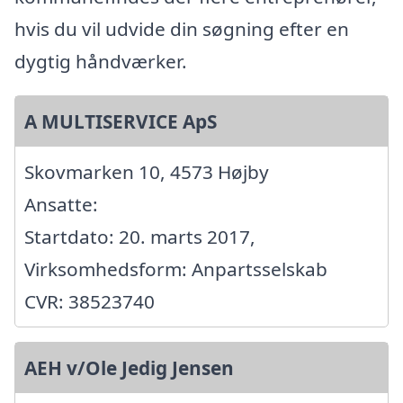
hvis du vil udvide din søgning efter en
dygtig håndværker.
A MULTISERVICE ApS
Skovmarken 10, 4573 Højby
Ansatte:
Startdato: 20. marts 2017,
Virksomhedsform: Anpartsselskab
CVR: 38523740
AEH v/Ole Jedig Jensen