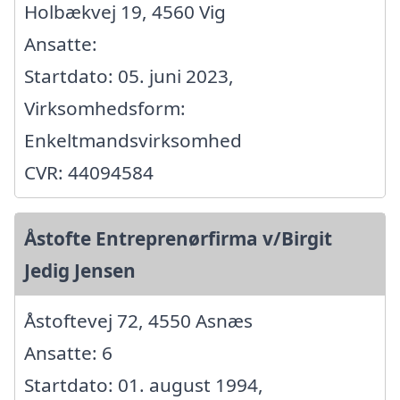
Holbækvej 19, 4560 Vig
Ansatte:
Startdato: 05. juni 2023,
Virksomhedsform:
Enkeltmandsvirksomhed
CVR: 44094584
Åstofte Entreprenørfirma v/Birgit
Jedig Jensen
Åstoftevej 72, 4550 Asnæs
Ansatte: 6
Startdato: 01. august 1994,