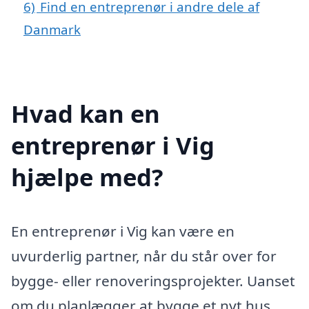
6)
Find en entreprenør i andre dele af
Danmark
Hvad kan en
entreprenør i Vig
hjælpe med?
En entreprenør i Vig kan være en
uvurderlig partner, når du står over for
bygge- eller renoveringsprojekter. Uanset
om du planlægger at bygge et nyt hus,