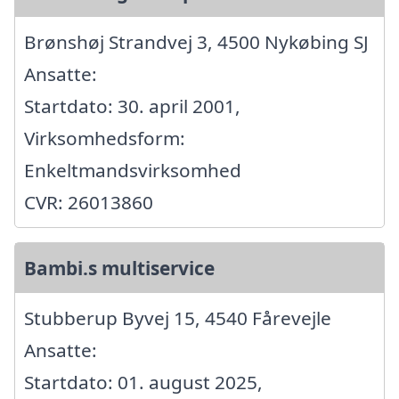
Brønshøj Strandvej 3, 4500 Nykøbing SJ
Ansatte:
Startdato: 30. april 2001,
Virksomhedsform:
Enkeltmandsvirksomhed
CVR: 26013860
Bambi.s multiservice
Stubberup Byvej 15, 4540 Fårevejle
Ansatte:
Startdato: 01. august 2025,