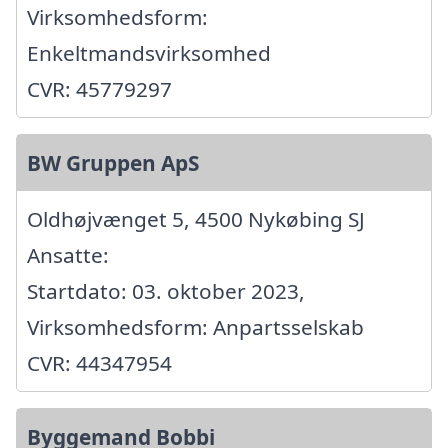
Virksomhedsform:
Enkeltmandsvirksomhed
CVR: 45779297
BW Gruppen ApS
Oldhøjvænget 5, 4500 Nykøbing SJ
Ansatte:
Startdato: 03. oktober 2023,
Virksomhedsform: Anpartsselskab
CVR: 44347954
Byggemand Bobbi