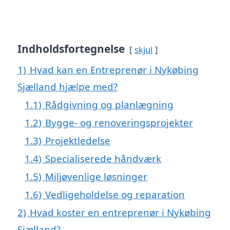
Indholdsfortegnelse
skjul
1)
Hvad kan en Entreprenør i Nykøbing
Sjælland hjælpe med?
1.1)
Rådgivning og planlægning
1.2)
Bygge- og renoveringsprojekter
1.3)
Projektledelse
1.4)
Specialiserede håndværk
1.5)
Miljøvenlige løsninger
1.6)
Vedligeholdelse og reparation
2)
Hvad koster en entreprenør i Nykøbing
Sjælland?