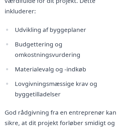
værdifulde for dit projekt. Dette
inkluderer:
Udvikling af byggeplaner
Budgettering og
omkostningsvurdering
Materialevalg og -indkøb
Lovgivningsmæssige krav og
byggetilladelser
God rådgivning fra en entreprenør kan
sikre, at dit projekt forløber smidigt og