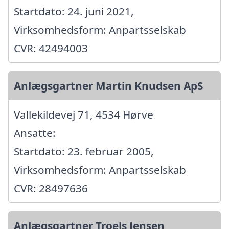
Startdato: 24. juni 2021,
Virksomhedsform: Anpartsselskab
CVR: 42494003
Anlægsgartner Martin Knudsen ApS
Vallekildevej 71, 4534 Hørve
Ansatte:
Startdato: 23. februar 2005,
Virksomhedsform: Anpartsselskab
CVR: 28497636
Anlægsgartner Troels Jensen