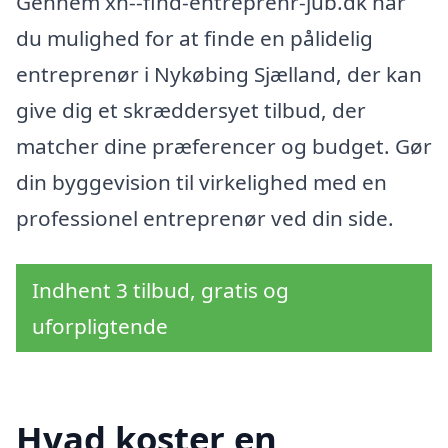
Gennem xn--find-entreprenr-jub.dk har
du mulighed for at finde en pålidelig
entreprenør i Nykøbing Sjælland, der kan
give dig et skræddersyet tilbud, der
matcher dine præferencer og budget. Gør
din byggevision til virkelighed med en
professionel entreprenør ved din side.
Indhent 3 tilbud, gratis og
uforpligtende
Hvad koster en