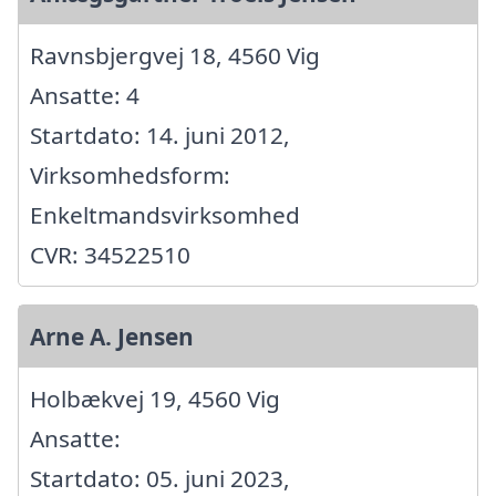
Ravnsbjergvej 18, 4560 Vig
Ansatte: 4
Startdato: 14. juni 2012,
Virksomhedsform:
Enkeltmandsvirksomhed
CVR: 34522510
Arne A. Jensen
Holbækvej 19, 4560 Vig
Ansatte:
Startdato: 05. juni 2023,