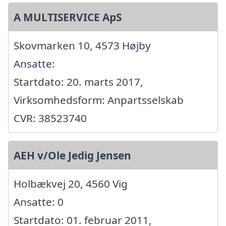
A MULTISERVICE ApS
Skovmarken 10, 4573 Højby
Ansatte:
Startdato: 20. marts 2017,
Virksomhedsform: Anpartsselskab
CVR: 38523740
AEH v/Ole Jedig Jensen
Holbækvej 20, 4560 Vig
Ansatte: 0
Startdato: 01. februar 2011,