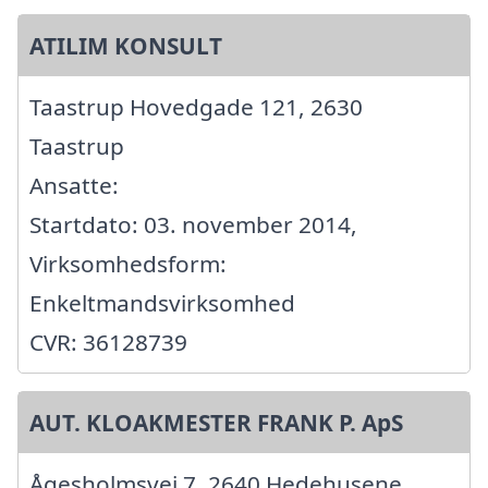
ATILIM KONSULT
Taastrup Hovedgade 121, 2630
Taastrup
Ansatte:
Startdato: 03. november 2014,
Virksomhedsform:
Enkeltmandsvirksomhed
CVR: 36128739
AUT. KLOAKMESTER FRANK P. ApS
Ågesholmsvej 7, 2640 Hedehusene