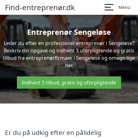
Find-entreprenør.dk
Menu
Entreprenør Sengeløse
Leder du efter en professionel entreprenør i Sengeløse?
Beskriv din opgave og indhent 3 uforpligtende og gratis
tilbud fra entreprenørfirmaer i Sengeløse og omegn lige
her.
Indhent 3 tilbud, gratis og uforpligtende
Er du på udkig efter en pålidelig