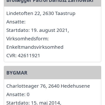
Lindetoften 22, 2630 Taastrup
Ansatte:
Startdato: 19. august 2021,
Virksomhedsform:
Enkeltmandsvirksomhed
CVR: 42611921
BYGMAR
Charlotteager 76, 2640 Hedehusene
Ansatte: 0
Startdato: 15. maj 2014,