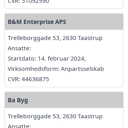
CVR: 31092590
B&M Enterprise APS
Trelleborggade 53, 2630 Taastrup
Ansatte:
Startdato: 14. februar 2024,
Virksomhedsform: Anpartsselskab
CVR: 44636875
Ba Byg
Trelleborggade 53, 2630 Taastrup
Ansatte: