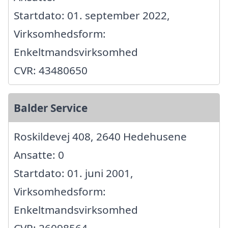
Startdato: 01. september 2022,
Virksomhedsform:
Enkeltmandsvirksomhed
CVR: 43480650
Balder Service
Roskildevej 408, 2640 Hedehusene
Ansatte: 0
Startdato: 01. juni 2001,
Virksomhedsform:
Enkeltmandsvirksomhed
CVR: 26098564