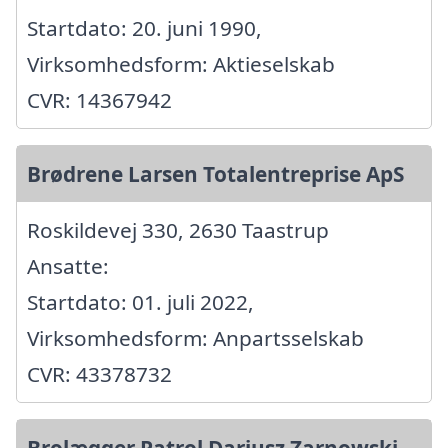
Startdato: 20. juni 1990,
Virksomhedsform: Aktieselskab
CVR: 14367942
Brødrene Larsen Totalentreprise ApS
Roskildevej 330, 2630 Taastrup
Ansatte:
Startdato: 01. juli 2022,
Virksomhedsform: Anpartsselskab
CVR: 43378732
Brolægger Patrol Dariusz Zarnowski