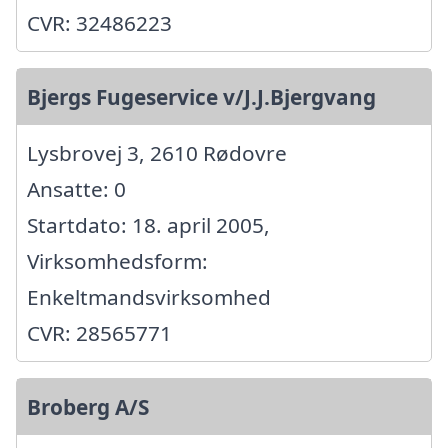
CVR: 32486223
Bjergs Fugeservice v/J.J.Bjergvang
Lysbrovej 3, 2610 Rødovre
Ansatte: 0
Startdato: 18. april 2005,
Virksomhedsform:
Enkeltmandsvirksomhed
CVR: 28565771
Broberg A/S