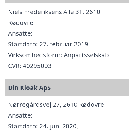
Niels Frederiksens Alle 31, 2610
Rødovre
Ansatte:
Startdato: 27. februar 2019,
Virksomhedsform: Anpartsselskab
CVR: 40295003
Din Kloak ApS
Nørregårdsvej 27, 2610 Rødovre
Ansatte:
Startdato: 24. juni 2020,