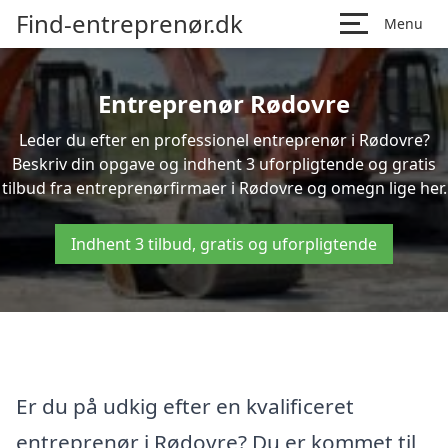
Find-entreprenør.dk
Menu
Entreprenør Rødovre
Leder du efter en professionel entreprenør i Rødovre?
Beskriv din opgave og indhent 3 uforpligtende og gratis
tilbud fra entreprenørfirmaer i Rødovre og omegn lige her.
Indhent 3 tilbud, gratis og uforpligtende
Er du på udkig efter en kvalificeret
entreprenør i Rødovre? Du er kommet til