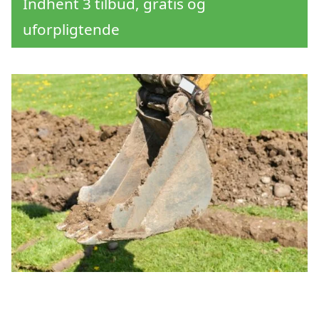
Indhent 3 tilbud, gratis og
uforpligtende