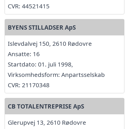
CVR: 44521415
BYENS STILLADSER ApS
Islevdalvej 150, 2610 Rødovre
Ansatte: 16
Startdato: 01. juli 1998,
Virksomhedsform: Anpartsselskab
CVR: 21170348
CB TOTALENTREPRISE ApS
Glerupvej 13, 2610 Rødovre