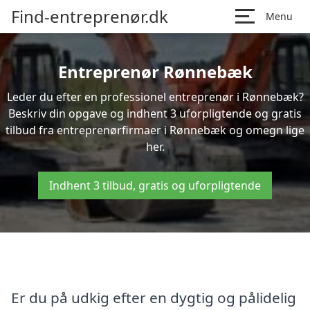
Find-entreprenør.dk
Menu
Entreprenør Rønnebæk
Leder du efter en professionel entreprenør i Rønnebæk?
Beskriv din opgave og indhent 3 uforpligtende og gratis
tilbud fra entreprenørfirmaer i Rønnebæk og omegn lige
her.
Indhent 3 tilbud, gratis og uforpligtende
Er du på udkig efter en dygtig og pålidelig