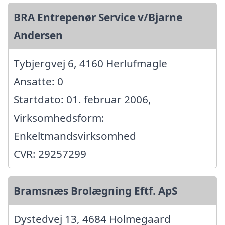
BRA Entrepenør Service v/Bjarne
Andersen
Tybjergvej 6, 4160 Herlufmagle
Ansatte: 0
Startdato: 01. februar 2006,
Virksomhedsform:
Enkeltmandsvirksomhed
CVR: 29257299
Bramsnæs Brolægning Eftf. ApS
Dystedvej 13, 4684 Holmegaard