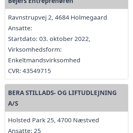
Bejers Entreprenøren
Ravnstrupvej 2, 4684 Holmegaard
Ansatte:
Startdato: 03. oktober 2022,
Virksomhedsform:
Enkeltmandsvirksomhed
CVR: 43549715
BERA STILLADS- OG LIFTUDLEJNING
A/S
Holsted Park 25, 4700 Næstved
Ansatte: 25