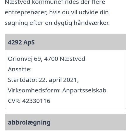
Næstved kommunefindes der flere
entreprenører, hvis du vil udvide din
søgning efter en dygtig håndværker.
4292 ApS
Orionvej 69, 4700 Næstved
Ansatte:
Startdato: 22. april 2021,
Virksomhedsform: Anpartsselskab
CVR: 42330116
abbrolægning