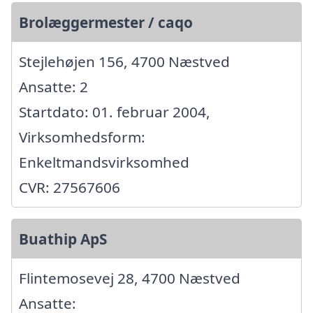
Brolæggermester / caqo
Stejlehøjen 156, 4700 Næstved
Ansatte: 2
Startdato: 01. februar 2004,
Virksomhedsform:
Enkeltmandsvirksomhed
CVR: 27567606
Buathip ApS
Flintemosevej 28, 4700 Næstved
Ansatte: