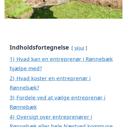
Indholdsfortegnelse
skjul
1)
Hvad kan en entreprenør i Rønnebæk
hjælpe med?
2)
Hvad koster en entreprenør i
Rønnebæk?
3)
Fordele ved at vælge entreprenør i
Rønnebæk
4)
Oversigt over entreprenører i
Rønnebæk eller hele Næstved kommune