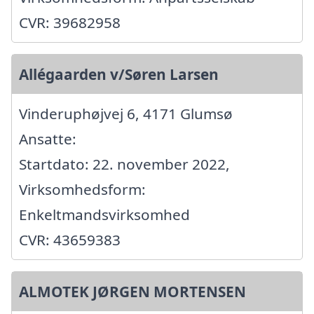
CVR: 39682958
Allégaarden v/Søren Larsen
Vinderuphøjvej 6, 4171 Glumsø
Ansatte:
Startdato: 22. november 2022,
Virksomhedsform:
Enkeltmandsvirksomhed
CVR: 43659383
ALMOTEK JØRGEN MORTENSEN