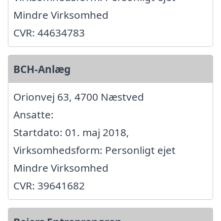
Mindre Virksomhed
CVR: 44634783
BCH-Anlæg
Orionvej 63, 4700 Næstved
Ansatte:
Startdato: 01. maj 2018,
Virksomhedsform: Personligt ejet
Mindre Virksomhed
CVR: 39641682