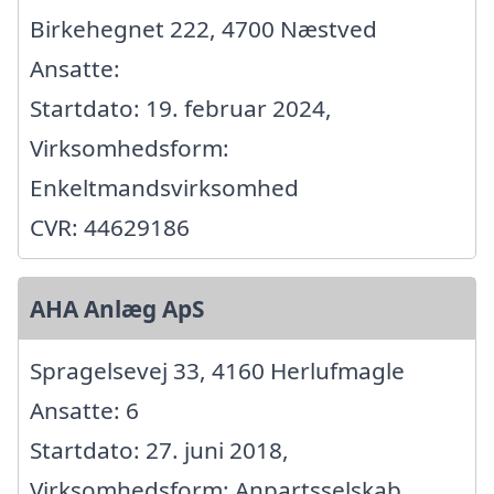
Birkehegnet 222, 4700 Næstved
Ansatte:
Startdato: 19. februar 2024,
Virksomhedsform:
Enkeltmandsvirksomhed
CVR: 44629186
AHA Anlæg ApS
Spragelsevej 33, 4160 Herlufmagle
Ansatte: 6
Startdato: 27. juni 2018,
Virksomhedsform: Anpartsselskab