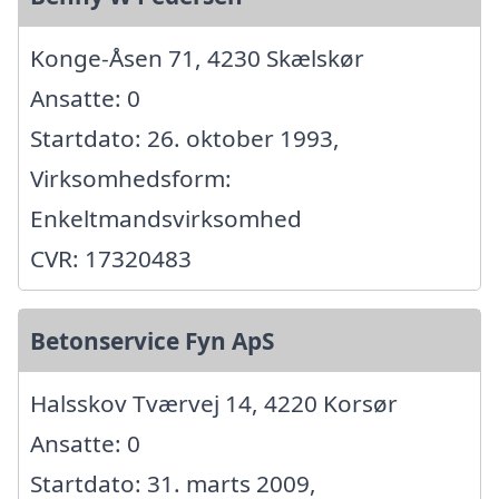
Konge-Åsen 71, 4230 Skælskør
Ansatte: 0
Startdato: 26. oktober 1993,
Virksomhedsform:
Enkeltmandsvirksomhed
CVR: 17320483
Betonservice Fyn ApS
Halsskov Tværvej 14, 4220 Korsør
Ansatte: 0
Startdato: 31. marts 2009,