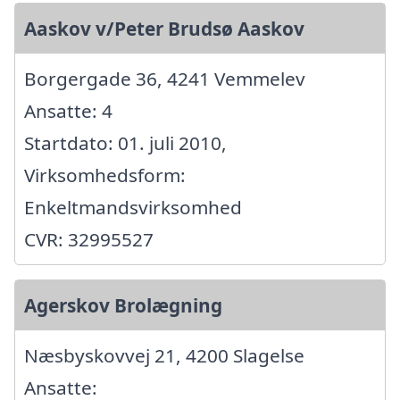
Aaskov v/Peter Brudsø Aaskov
Borgergade 36, 4241 Vemmelev
Ansatte: 4
Startdato: 01. juli 2010,
Virksomhedsform:
Enkeltmandsvirksomhed
CVR: 32995527
Agerskov Brolægning
Næsbyskovvej 21, 4200 Slagelse
Ansatte: