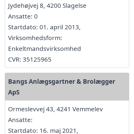
Jydehøjvej 8, 4200 Slagelse
Ansatte: 0
Startdato: 01. april 2013,
Virksomhedsform:
Enkeltmandsvirksomhed
CVR: 35125965
Bangs Anlægsgartner & Brolægger
ApS
Ormeslevvej 43, 4241 Vemmelev
Ansatte:
Startdato: 16. maj 2021,