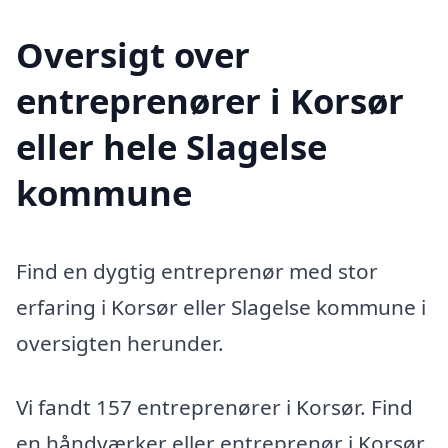
Oversigt over
entreprenører i Korsør
eller hele Slagelse
kommune
Find en dygtig entreprenør med stor
erfaring i Korsør eller Slagelse kommune i
oversigten herunder.
Vi fandt 157 entreprenører i Korsør. Find
en håndværker eller entreprenør i Korsør