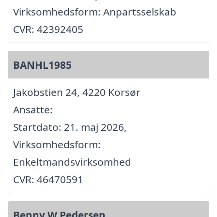
Virksomhedsform: Anpartsselskab
CVR: 42392405
BANHL1985
Jakobstien 24, 4220 Korsør
Ansatte:
Startdato: 21. maj 2026,
Virksomhedsform:
Enkeltmandsvirksomhed
CVR: 46470591
Benny W Pedersen