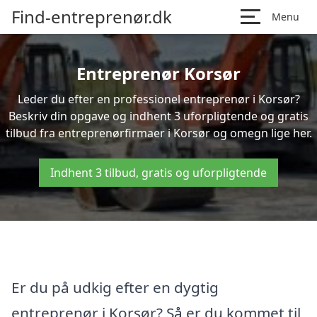
Find-entreprenør.dk
Menu
Entreprenør Korsør
Leder du efter en professionel entreprenør i Korsør?
Beskriv din opgave og indhent 3 uforpligtende og gratis
tilbud fra entreprenørfirmaer i Korsør og omegn lige her.
Indhent 3 tilbud, gratis og uforpligtende
Er du på udkig efter en dygtig
entreprenør i Korsør? Så er du kommet til