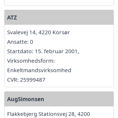
ATZ
Svalevej 14, 4220 Korsør
Ansatte: 0
Startdato: 15. februar 2001,
Virksomhedsform:
Enkeltmandsvirksomhed
CVR: 25999487
AugSimonsen
Flakkebjerg Stationsvej 28, 4200