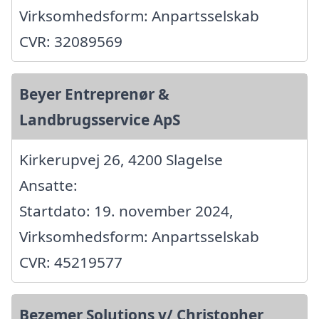
Virksomhedsform: Anpartsselskab
CVR: 32089569
Beyer Entreprenør &
Landbrugsservice ApS
Kirkerupvej 26, 4200 Slagelse
Ansatte:
Startdato: 19. november 2024,
Virksomhedsform: Anpartsselskab
CVR: 45219577
Bezemer Solutions v/ Christopher