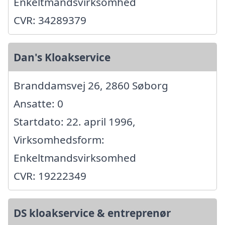
Enkeltmandsvirksomhed
CVR: 34289379
Dan's Kloakservice
Branddamsvej 26, 2860 Søborg
Ansatte: 0
Startdato: 22. april 1996,
Virksomhedsform:
Enkeltmandsvirksomhed
CVR: 19222349
DS kloakservice & entreprenør