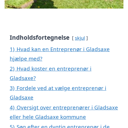
Indholdsfortegnelse
skjul
1)
Hvad kan en Entreprenør i Gladsaxe
hjælpe med?
2)
Hvad koster en entreprenør i
Gladsaxe?
3)
Fordele ved at vælge entreprenør i
Gladsaxe
4)
Oversigt over entreprenører i Gladsaxe
eller hele Gladsaxe kommune
5)
Søg efter en dygtig entreprenør i de