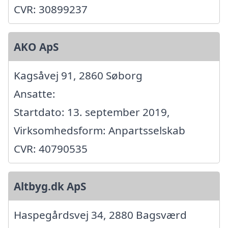
CVR: 30899237
AKO ApS
Kagsåvej 91, 2860 Søborg
Ansatte:
Startdato: 13. september 2019,
Virksomhedsform: Anpartsselskab
CVR: 40790535
Altbyg.dk ApS
Haspegårdsvej 34, 2880 Bagsværd