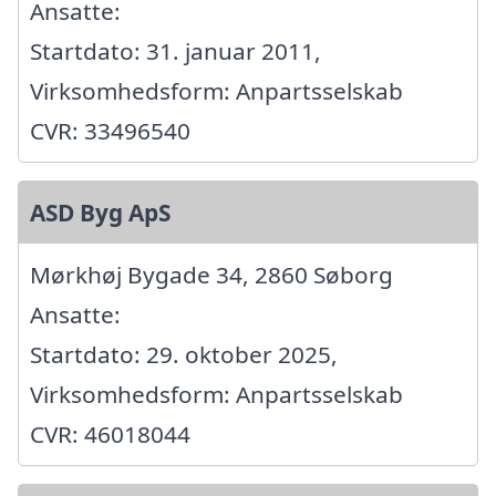
Ansatte:
Startdato: 31. januar 2011,
Virksomhedsform: Anpartsselskab
CVR: 33496540
ASD Byg ApS
Mørkhøj Bygade 34, 2860 Søborg
Ansatte:
Startdato: 29. oktober 2025,
Virksomhedsform: Anpartsselskab
CVR: 46018044