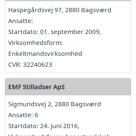
Haspegårdsvej 97, 2880 Bagsværd
Ansatte:
Startdato: 01. september 2009,
Virksomhedsform:
Enkeltmandsvirksomhed
CVR: 32240623
EMF Stilladser ApS
Sigmundsvej 2, 2880 Bagsværd
Ansatte: 6
Startdato: 24. juni 2016,