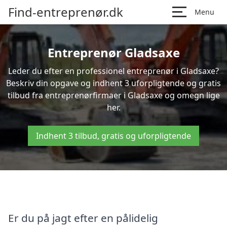
Find-entreprenør.dk
Menu
Entreprenør Gladsaxe
Leder du efter en professionel entreprenør i Gladsaxe?
Beskriv din opgave og indhent 3 uforpligtende og gratis
tilbud fra entreprenørfirmaer i Gladsaxe og omegn lige
her.
Indhent 3 tilbud, gratis og uforpligtende
Er du på jagt efter en pålidelig