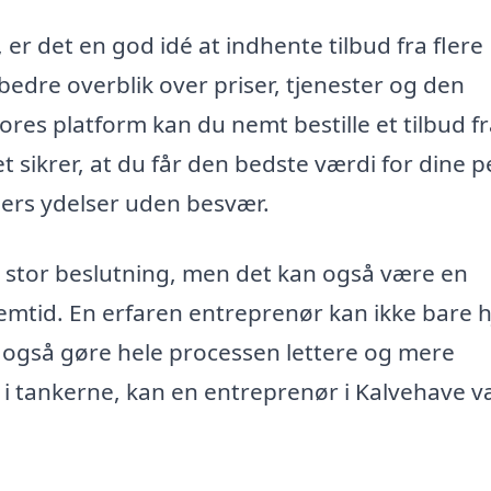
er det en god idé at indhente tilbud fra flere
 bedre overblik over priser, tjenester og den
res platform kan du nemt bestille et tilbud f
t sikrer, at du får den bedste værdi for dine 
ers ydelser uden besvær.
 stor beslutning, men det kan også være en
fremtid. En erfaren entreprenør kan ikke bare 
også gøre hele processen lettere og mere
r i tankerne, kan en entreprenør i Kalvehave 