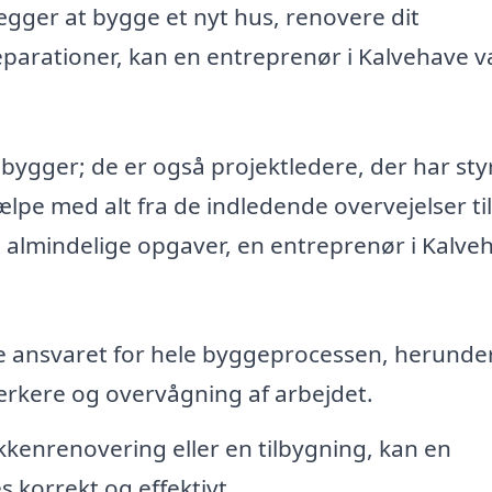
gger at bygge et nyt hus, renovere dit
eparationer, kan en entreprenør i Kalvehave 
 bygger; de er også projektledere, der har sty
hjælpe med alt fra de indledende overvejelser ti
t almindelige opgaver, en entreprenør i Kalve
 ansvaret for hele byggeprocessen, herunde
rkere og overvågning af arbejdet.
kenrenovering eller en tilbygning, kan en
s korrekt og effektivt.