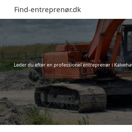
Find-entreprenør.dk
Leder du efter en professionel entreprenør i Kalveh