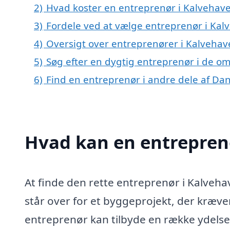
2)
Hvad koster en entreprenør i Kalvehav
3)
Fordele ved at vælge entreprenør i Kal
4)
Oversigt over entreprenører i Kalveha
5)
Søg efter en dygtig entreprenør i de o
6)
Find en entreprenør i andre dele af D
Hvad kan en entrepren
At finde den rette entreprenør i Kalveh
står over for et byggeprojekt, der kræve
entreprenør kan tilbyde en række ydelser,