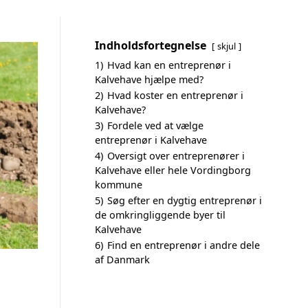
Indholdsfortegnelse
skjul
1)
Hvad kan en entreprenør i
Kalvehave hjælpe med?
2)
Hvad koster en entreprenør i
Kalvehave?
3)
Fordele ved at vælge
entreprenør i Kalvehave
4)
Oversigt over entreprenører i
Kalvehave eller hele Vordingborg
kommune
5)
Søg efter en dygtig entreprenør i
de omkringliggende byer til
Kalvehave
6)
Find en entreprenør i andre dele
af Danmark