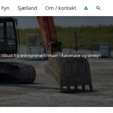
Fyn
Sjælland
Om / kontakt
s tilbud fra entreprenørfirmaer i Kalvehave og omegn