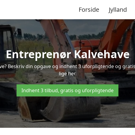
Forside
Jylland
Entreprenør Kalvehave
ave? Beskriv din opgave og indhent 3 uforpligtende og grati
lige her.
Indhent 3 tilbud, gratis og uforpligtende