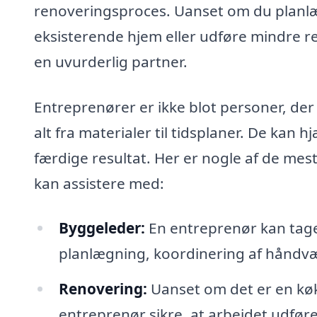
renoveringsproces. Uanset om du planlæ
eksisterende hjem eller udføre mindre r
en uvurderlig partner.
Entreprenører er ikke blot personer, der
alt fra materialer til tidsplaner. De kan 
færdige resultat. Her er nogle af de mes
kan assistere med:
Byggeleder:
En entreprenør kan tage
planlægning, koordinering af håndvæ
Renovering:
Uanset om det er en køk
entreprenør sikre, at arbejdet udføre