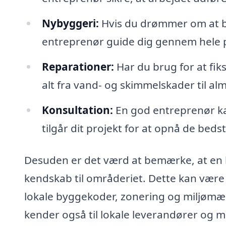
Nybyggeri:
Hvis du drømmer om at by
entreprenør guide dig gennem hele pr
Reparationer:
Har du brug for at fik
alt fra vand- og skimmelskader til alm
Konsultation:
En god entreprenør kan
tilgår dit projekt for at opnå de bedst
Desuden er det værd at bemærke, at en 
kendskab til områderiet. Dette kan være 
lokale byggekoder, zonering og miljømæs
kender også til lokale leverandører og m