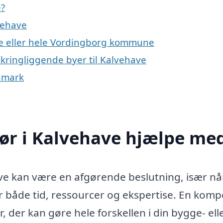
e?
vehave
ve eller hele Vordingborg kommune
mkringliggende byer til Kalvehave
anmark
ør i Kalvehave hjælpe me
ave kan være en afgørende beslutning, især nå
r både tid, ressourcer og ekspertise. En kom
 der kan gøre hele forskellen i din bygge- ell