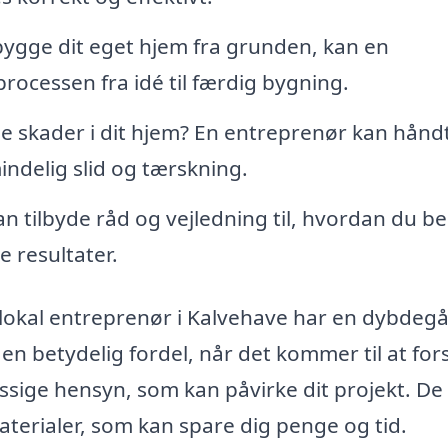
gge dit eget hjem fra grunden, kan en
ocessen fra idé til færdig bygning.
se skader i dit hjem? En entreprenør kan hånd
indelig slid og tærskning.
 tilbyde råd og vejledning til, hvordan du be
e resultater.
lokal entreprenør i Kalvehave har en dybdeg
en betydelig fordel, når det kommer til at for
sige hensyn, som kan påvirke dit projekt. De
aterialer, som kan spare dig penge og tid.