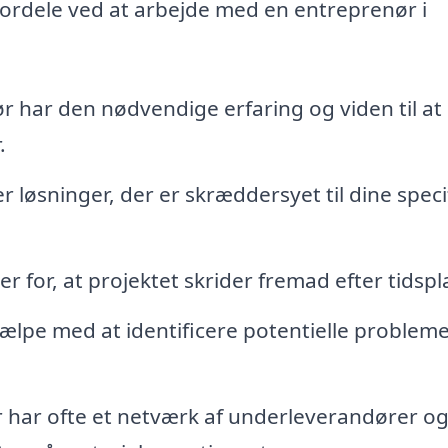
fordele ved at arbejde med en entreprenør i
 har den nødvendige erfaring og viden til at
.
r løsninger, der er skræddersyet til dine speci
 for, at projektet skrider fremad efter tidsp
ælpe med at identificere potentielle problemer
 har ofte et netværk af underleverandører o