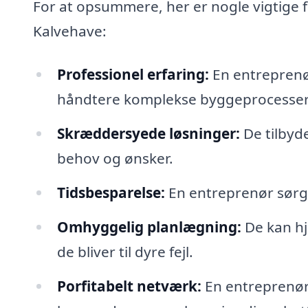
For at opsummere, her er nogle vigtige 
Kalvehave:
Professionel erfaring:
En entreprenør
håndtere komplekse byggeprocesser
Skræddersyede løsninger:
De tilbyde
behov og ønsker.
Tidsbesparelse:
En entreprenør sørger
Omhyggelig planlægning:
De kan hj
de bliver til dyre fejl.
Porfitabelt netværk:
En entreprenør