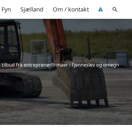
Fyn
Sjælland
Om / kontakt
s tilbud fra entreprenørfirmaer i Fjenneslev og omegn