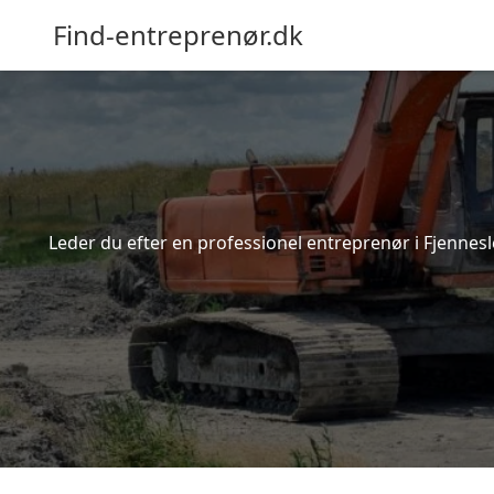
Find-entreprenør.dk
Leder du efter en professionel entreprenør i Fjennes