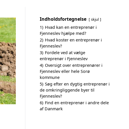
Indholdsfortegnelse
skjul
1)
Hvad kan en entreprenør i
Fjenneslev hjælpe med?
2)
Hvad koster en entreprenør i
Fjenneslev?
3)
Fordele ved at vælge
entreprenør i Fjenneslev
4)
Oversigt over entreprenører i
Fjenneslev eller hele Sorø
kommune
5)
Søg efter en dygtig entreprenør i
de omkringliggende byer til
Fjenneslev?
6)
Find en entreprenør i andre dele
af Danmark