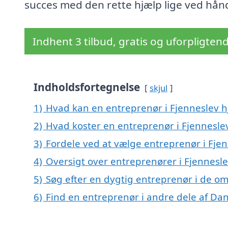
succes med den rette hjælp lige ved hån
Indhent 3 tilbud, gratis og uforpligten
Indholdsfortegnelse
skjul
1)
Hvad kan en entreprenør i Fjenneslev 
2)
Hvad koster en entreprenør i Fjennesle
3)
Fordele ved at vælge entreprenør i Fje
4)
Oversigt over entreprenører i Fjennesl
5)
Søg efter en dygtig entreprenør i de om
6)
Find en entreprenør i andre dele af D