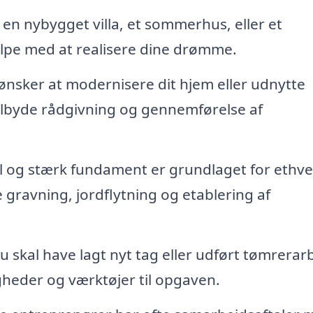
en nybygget villa, et sommerhus, eller et
lpe med at realisere dine drømme.
ønsker at modernisere dit hjem eller udnytte
ilbyde rådgivning og gennemførelse af
l og stærk fundament er grundlaget for ethve
gravning, jordflytning og etablering af
skal have lagt nyt tag eller udført tømrerar
gheder og værktøjer til opgaven.