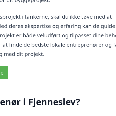
for dit byggeprojekt.
sprojekt i tankerne, skal du ikke tøve med at
Med deres ekspertise og erfaring kan de guide
rojekt er både veludført og tilpasset dine beh
r at finde de bedste lokale entreprenører og f
g med dit projekt.
de
enør i Fjenneslev?