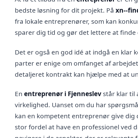
bedste løsning for dit projekt. På
xn--fi
fra lokale entreprenører, som kan konkur
sparer dig tid og gør det lettere at finde
Det er også en god idé at indgå en klar
parter er enige om omfanget af arbejde
detaljeret kontrakt kan hjælpe med at un
En
entreprenør i Fjenneslev
står klar ti
virkelighed. Uanset om du har spørgsmål
kan en kompetent entreprenør give dig d
stor fordel at have en professionel ved d