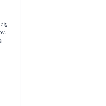
 dig
ov.
å