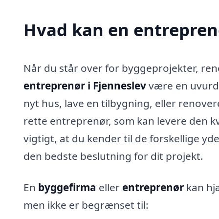
Hvad kan en entrepren
Når du står over for byggeprojekter, re
entreprenør i Fjenneslev
være en uvurde
nyt hus, lave en tilbygning, eller renover
rette entreprenør, som kan levere den kva
vigtigt, at du kender til de forskellige y
den bedste beslutning for dit projekt.
En
byggefirma
eller
entreprenør
kan hjæ
men ikke er begrænset til: