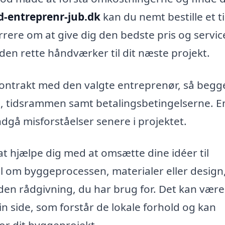
nd-entreprenr-jub.dk
kan du nemt bestille et t
rere om at give dig den bedste pris og servic
 den rette håndværker til dit næste projekt.
 kontrakt med den valgte entreprenør, så begg
t, tidsrammen samt betalingsbetingelserne. E
dgå misforståelser senere i projektet.
l at hjælpe dig med at omsætte dine idéer til
 om byggeprocessen, materialer eller design,
en rådgivning, du har brug for. Det kan være
in side, som forstår de lokale forhold og kan