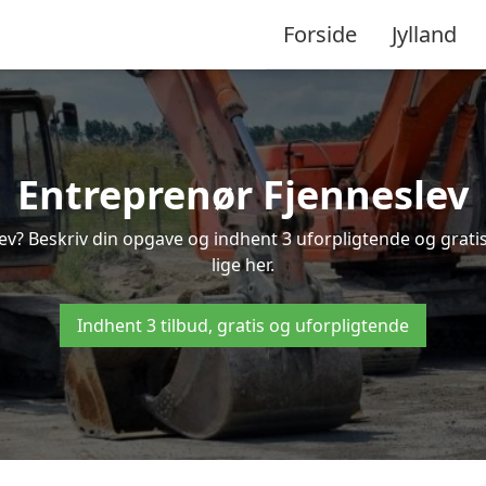
Forside
Jylland
Entreprenør Fjenneslev
lev? Beskriv din opgave og indhent 3 uforpligtende og grati
lige her.
Indhent 3 tilbud, gratis og uforpligtende