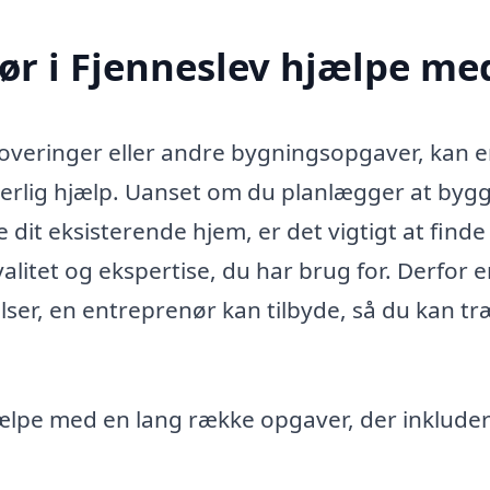
ør i Fjenneslev hjælpe me
noveringer eller andre bygningsopgaver, kan 
rlig hjælp. Uanset om du planlægger at bygg
e dit eksisterende hjem, er det vigtigt at find
litet og ekspertise, du har brug for. Derfor e
delser, en entreprenør kan tilbyde, så du kan tr
lpe med en lang række opgaver, der inkluder