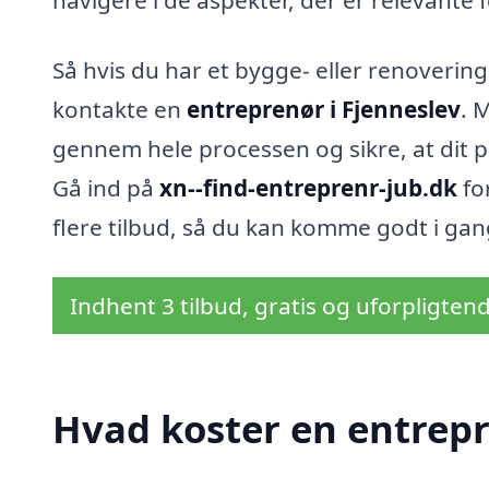
navigere i de aspekter, der er relevante 
Så hvis du har et bygge- eller renovering
kontakte en
entreprenør i Fjenneslev
. 
gennem hele processen og sikre, at dit p
Gå ind på
xn--find-entreprenr-jub.dk
fo
flere tilbud, så du kan komme godt i gan
Indhent 3 tilbud, gratis og uforpligten
Hvad koster en entrepr