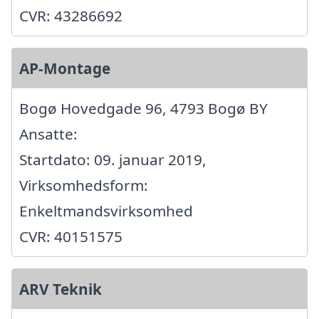
CVR: 43286692
AP-Montage
Bogø Hovedgade 96, 4793 Bogø BY
Ansatte:
Startdato: 09. januar 2019,
Virksomhedsform:
Enkeltmandsvirksomhed
CVR: 40151575
ARV Teknik