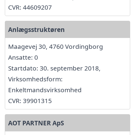
CVR: 44609207
Anlægsstruktøren
Maagevej 30, 4760 Vordingborg
Ansatte: 0
Startdato: 30. september 2018,
Virksomhedsform:
Enkeltmandsvirksomhed
CVR: 39901315
AOT PARTNER ApS