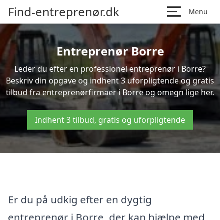
Find-entreprenør.dk
Menu
Entreprenør Borre
Leder du efter en professionel entreprenør i Borre?
Beskriv din opgave og indhent 3 uforpligtende og gratis
tilbud fra entreprenørfirmaer i Borre og omegn lige her.
Indhent 3 tilbud, gratis og uforpligtende
Er du på udkig efter en dygtig
entreprenør i Borre, der kan hjælpe med