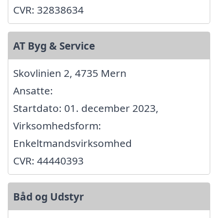
CVR: 32838634
AT Byg & Service
Skovlinien 2, 4735 Mern
Ansatte:
Startdato: 01. december 2023,
Virksomhedsform:
Enkeltmandsvirksomhed
CVR: 44440393
Båd og Udstyr