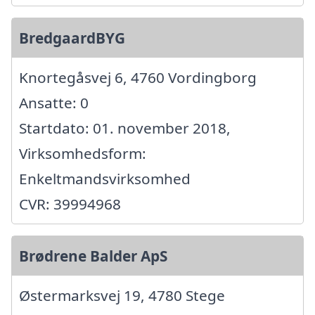
BredgaardBYG
Knortegåsvej 6, 4760 Vordingborg
Ansatte: 0
Startdato: 01. november 2018,
Virksomhedsform:
Enkeltmandsvirksomhed
CVR: 39994968
Brødrene Balder ApS
Østermarksvej 19, 4780 Stege