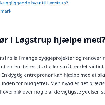
kringliggende byer til Løgstrup?
anmark
ør i Løgstrup hjælpe med
tral rolle i mange byggeprojekter og renoveri
d enten det er stort eller småt, er det vigtigt
. En dygtig entreprenør kan hjælpe med at sikr
og inden for budgettet. Men hvad er det præcis
 overblik over nogle af de vigtigste ydelser, 