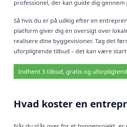
professionel, der kan guide dig gennem pr
Så hvis du er på udkig efter en entrepre
platform giver dig en oversigt over loka
realisere dine byggevisioner. Tag det før
uforpligtende tilbud – det kan være star
Indhent 3 tilbud, gratis og uforpligten
Hvad koster en entrepr
Når du står over for et byggeprojekt, er d