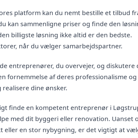
res platform kan du nemt bestille et tilbud fr
 du kan sammenligne priser og finde den løsni
den billigste løsning ikke altid er den bedste.
ktorer, når du vælger samarbejdspartner.
 de entreprenører, du overvejer, og diskutere 
få en fornemmelse af deres professionalisme o
og realisere dine ønsker.
igt finde en kompetent entreprenør i Løgstru
jælpe med dit byggeri eller renovation. Uanset
eller en stor nybygning, er det vigtigt at væ