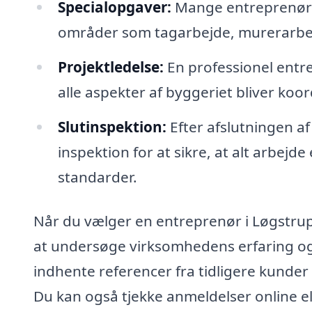
Specialopgaver:
Mange entreprenører 
områder som tagarbejde, murerarbejde
Projektledelse:
En professionel entre
alle aspekter af byggeriet bliver koor
Slutinspektion:
Efter afslutningen a
inspektion for at sikre, at alt arbej
standarder.
Når du vælger en entreprenør i Løgstrup, 
at undersøge virksomhedens erfaring og
indhente referencer fra tidligere kunder
Du kan også tjekke anmeldelser online el