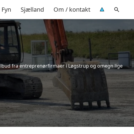
Fyn
Sjælland
Om / kontakt
tilbud fra entreprenørfirmaer i Løgstrup og omegn lige