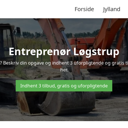
Forside
Jylland
Entreprenør Løgstrup
? Beskriv din opgave og indhent 3 uforpligtende og gratis 
her.
Indhent 3 tilbud, gratis og uforpligtende