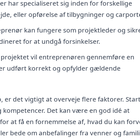
har specialiseret sig inden for forskellige
, eller opførelse af tilbygninger og carport
prenør kan fungere som projektleder og sikre
dineret for at undgå forsinkelser.
f projektet vil entreprenøren gennemføre en
de er udført korrekt og opfylder gældende
er det vigtigt at overveje flere faktorer. Sta
 kompetencer. Det kan være en god idé at
 for at få en fornemmelse af, hvad du kan forv
ler bede om anbefalinger fra venner og famili