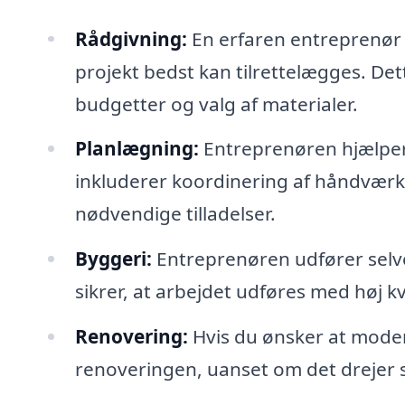
Rådgivning:
En erfaren entreprenør 
projekt bedst kan tilrettelægges. Det
budgetter og valg af materialer.
Planlægning:
Entreprenøren hjælper
inkluderer koordinering af håndværke
nødvendige tilladelser.
Byggeri:
Entreprenøren udfører selve
sikrer, at arbejdet udføres med høj kv
Renovering:
Hvis du ønsker at moder
renoveringen, uanset om det drejer s