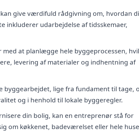
kan give værdifuld rådgivning om, hvordan di
te inkluderer udarbejdelse af tidsskemaer,
 med at planlægge hele byggeprocessen, hvil
re, levering af materialer og indhentning af
 byggearbejdet, lige fra fundament til tage, 
alitet og i henhold til lokale byggeregler.
nisere din bolig, kan en entreprenør stå for
ig om køkkenet, badeværelset eller hele huse