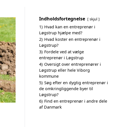
Indholdsfortegnelse
skjul
1)
Hvad kan en entreprenør i
Løgstrup hjælpe med?
2)
Hvad koster en entreprenør i
Løgstrup?
3)
Fordele ved at vælge
entreprenør i Løgstrup
4)
Oversigt over entreprenører i
Løgstrup eller hele Viborg
kommune
5)
Søg efter en dygtig entreprenør i
de omkringliggende byer til
Løgstrup?
6)
Find en entreprenør i andre dele
af Danmark