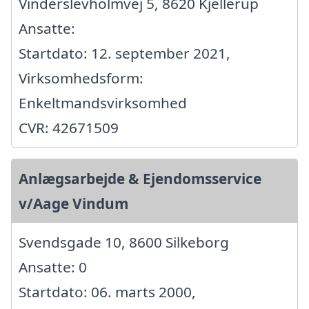
Vinderslevholmvej 5, 8620 Kjellerup
Ansatte:
Startdato: 12. september 2021,
Virksomhedsform:
Enkeltmandsvirksomhed
CVR: 42671509
Anlægsarbejde & Ejendomsservice
v/Aage Vindum
Svendsgade 10, 8600 Silkeborg
Ansatte: 0
Startdato: 06. marts 2000,