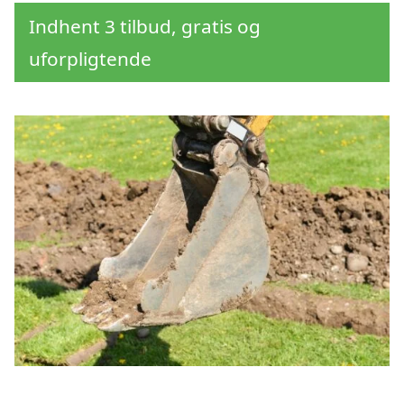
Indhent 3 tilbud, gratis og
uforpligtende