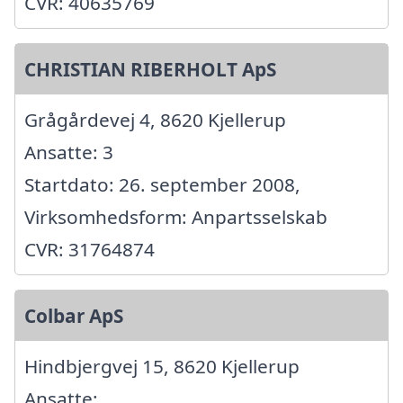
CVR: 40635769
CHRISTIAN RIBERHOLT ApS
Grågårdevej 4, 8620 Kjellerup
Ansatte: 3
Startdato: 26. september 2008,
Virksomhedsform: Anpartsselskab
CVR: 31764874
Colbar ApS
Hindbjergvej 15, 8620 Kjellerup
Ansatte: