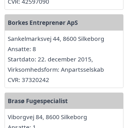
CVR: 42597090
Borkes Entreprenør ApS
Sankelmarksvej 44, 8600 Silkeborg
Ansatte: 8
Startdato: 22. december 2015,
Virksomhedsform: Anpartsselskab
CVR: 37320242
Brasø Fugespecialist
Viborgvej 84, 8600 Silkeborg
Ansatte: 1