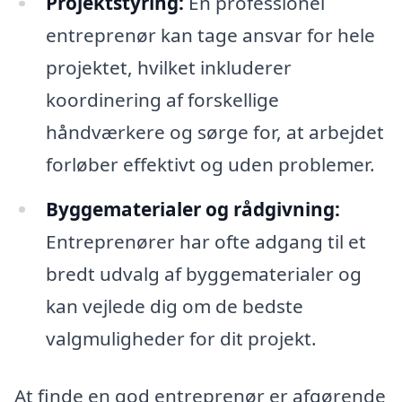
Projektstyring:
En professionel
entreprenør kan tage ansvar for hele
projektet, hvilket inkluderer
koordinering af forskellige
håndværkere og sørge for, at arbejdet
forløber effektivt og uden problemer.
Byggematerialer og rådgivning:
Entreprenører har ofte adgang til et
bredt udvalg af byggematerialer og
kan vejlede dig om de bedste
valgmuligheder for dit projekt.
At finde en god entreprenør er afgørende