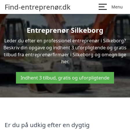
Find-entreprenør.dk
Menu
Entreprenør Silkeborg
Leder du efter en professionel entreprenør i Silkeborg?
Beskriv din opgave og indhent 3 uforpligtende og gratis
tilbud fra entreprenørfirmaer i Silkeborg og omegn lige
her.
Indhent 3 tilbud, gratis og uforpligtende
Er du på udkig efter en dygtig