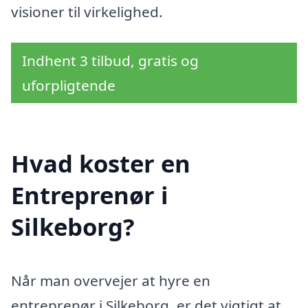
visioner til virkelighed.
Indhent 3 tilbud, gratis og
uforpligtende
Hvad koster en
Entreprenør i
Silkeborg?
Når man overvejer at hyre en
entreprenør i Silkeborg, er det vigtigt at