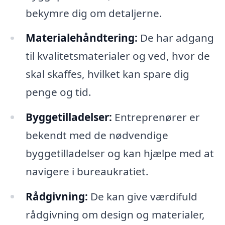
bekymre dig om detaljerne.
Materialehåndtering:
De har adgang
til kvalitetsmaterialer og ved, hvor de
skal skaffes, hvilket kan spare dig
penge og tid.
Byggetilladelser:
Entreprenører er
bekendt med de nødvendige
byggetilladelser og kan hjælpe med at
navigere i bureaukratiet.
Rådgivning:
De kan give værdifuld
rådgivning om design og materialer,