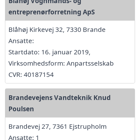
Blåhøj Vognmands- og
entreprenørforretning ApS
Blåhøj Kirkevej 32, 7330 Brande
Ansatte:
Startdato: 16. januar 2019,
Virksomhedsform: Anpartsselskab
CVR: 40187154
Brandevejens Vandteknik Knud
Poulsen
Brandevej 27, 7361 Ejstrupholm
Ansatte: 1