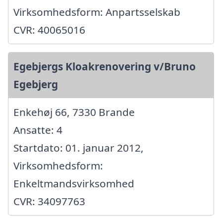
Virksomhedsform: Anpartsselskab
CVR: 40065016
Egebjergs Kloakrenovering v/Bruno
Egebjerg
Enkehøj 66, 7330 Brande
Ansatte: 4
Startdato: 01. januar 2012,
Virksomhedsform:
Enkeltmandsvirksomhed
CVR: 34097763