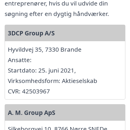
entreprenører, hvis du vil udvide din
søgning efter en dygtig håndværker.
3DCP Group A/S
Hyvildvej 35, 7330 Brande
Ansatte:
Startdato: 25. juni 2021,
Virksomhedsform: Aktieselskab
CVR: 42503967
A. M. Group ApS
Silkeborgvej 10, 8766 Nørre SNEDe