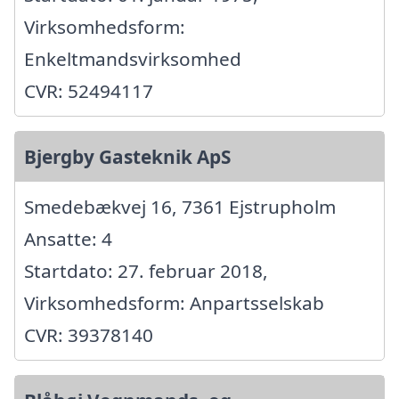
Virksomhedsform:
Enkeltmandsvirksomhed
CVR: 52494117
Bjergby Gasteknik ApS
Smedebækvej 16, 7361 Ejstrupholm
Ansatte: 4
Startdato: 27. februar 2018,
Virksomhedsform: Anpartsselskab
CVR: 39378140