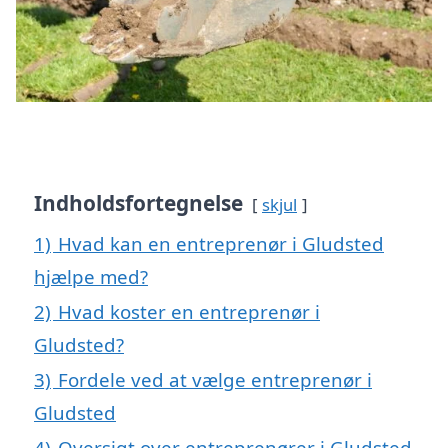
Indholdsfortegnelse
skjul
1)
Hvad kan en entreprenør i Gludsted
hjælpe med?
2)
Hvad koster en entreprenør i
Gludsted?
3)
Fordele ved at vælge entreprenør i
Gludsted
4)
Oversigt over entreprenører i Gludsted