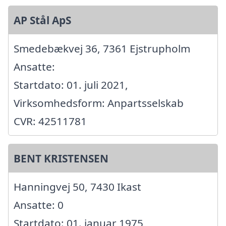
AP Stål ApS
Smedebækvej 36, 7361 Ejstrupholm
Ansatte:
Startdato: 01. juli 2021,
Virksomhedsform: Anpartsselskab
CVR: 42511781
BENT KRISTENSEN
Hanningvej 50, 7430 Ikast
Ansatte: 0
Startdato: 01. januar 1975,