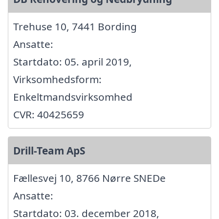
Trehuse 10, 7441 Bording
Ansatte:
Startdato: 05. april 2019,
Virksomhedsform:
Enkeltmandsvirksomhed
CVR: 40425659
Drill-Team ApS
Fællesvej 10, 8766 Nørre SNEDe
Ansatte:
Startdato: 03. december 2018,