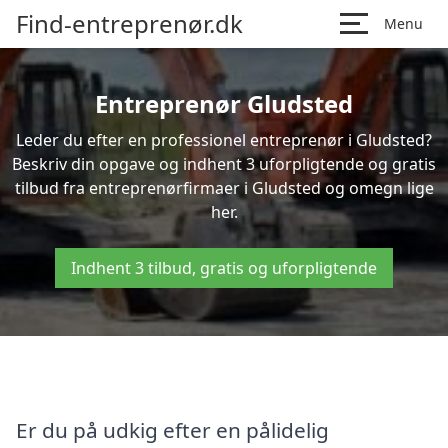
Find-entreprenør.dk
Menu
Entreprenør Gludsted
Leder du efter en professionel entreprenør i Gludsted?
Beskriv din opgave og indhent 3 uforpligtende og gratis
tilbud fra entreprenørfirmaer i Gludsted og omegn lige
her.
Indhent 3 tilbud, gratis og uforpligtende
Er du på udkig efter en pålidelig