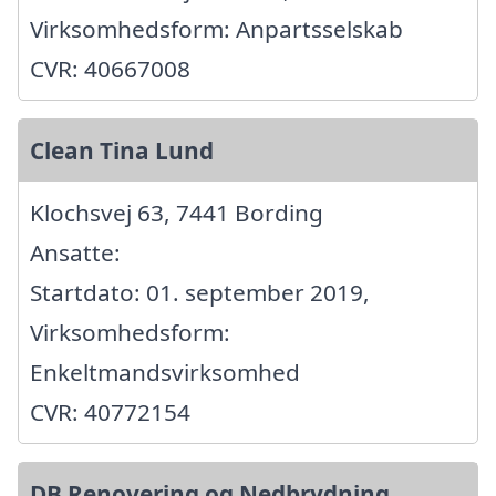
Virksomhedsform: Anpartsselskab
CVR: 40667008
Clean Tina Lund
Klochsvej 63, 7441 Bording
Ansatte:
Startdato: 01. september 2019,
Virksomhedsform:
Enkeltmandsvirksomhed
CVR: 40772154
DB Renovering og Nedbrydning