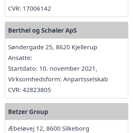
CVR: 17006142
Berthel og Schøler ApS
Søndergade 25, 8620 Kjellerup
Ansatte:
Startdato: 10. november 2021,
Virksomhedsform: Anpartsselskab
CVR: 42823805
Betzer Group
Æbeløvej 12, 8600 Silkeborg