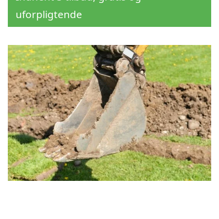
uforpligtende