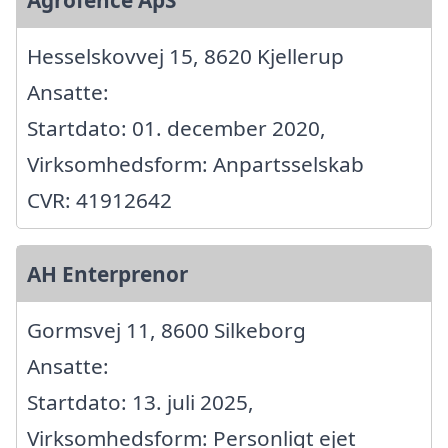
Agrofence ApS
Hesselskovvej 15, 8620 Kjellerup
Ansatte:
Startdato: 01. december 2020,
Virksomhedsform: Anpartsselskab
CVR: 41912642
AH Enterprenor
Gormsvej 11, 8600 Silkeborg
Ansatte:
Startdato: 13. juli 2025,
Virksomhedsform: Personligt ejet