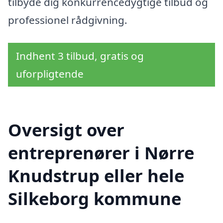
tilbyde dig konkurrencedygtige tilbud og
professionel rådgivning.
Indhent 3 tilbud, gratis og
uforpligtende
Oversigt over
entreprenører i Nørre
Knudstrup eller hele
Silkeborg kommune