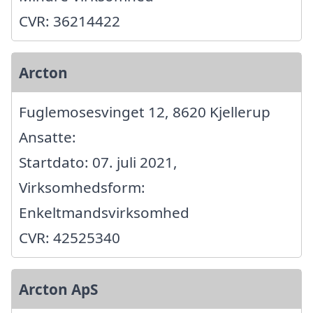
CVR: 36214422
Arcton
Fuglemosesvinget 12, 8620 Kjellerup
Ansatte:
Startdato: 07. juli 2021,
Virksomhedsform:
Enkeltmandsvirksomhed
CVR: 42525340
Arcton ApS