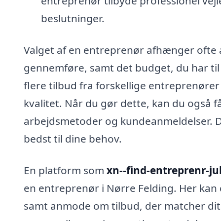
entreprenør tilbyde professionel vej
beslutninger.
Valget af en entreprenør afhænger ofte a
gennemføre, samt det budget, du har til
flere tilbud fra forskellige entreprenøre
kvalitet. Når du gør dette, kan du også f
arbejdsmetoder og kundeanmeldelser. De
bedst til dine behov.
En platform som
xn--find-entreprenr-ju
en entreprenør i Nørre Felding. Her kan 
samt anmode om tilbud, der matcher dit s