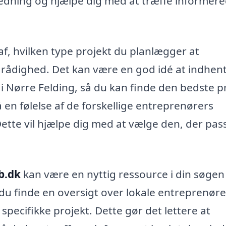
ledning og hjælpe dig med at træffe informer
f, hvilken type projekt du planlægger at
 rådighed. Det kan være en god idé at indhen
r i Nørre Felding, så du kan finde den bedste p
å en følelse af de forskellige entreprenørers
tte vil hjælpe dig med at vælge den, der pas
b.dk
kan være en nyttig ressource i din søgen
du finde en oversigt over lokale entreprenøre
pecifikke projekt. Dette gør det lettere at