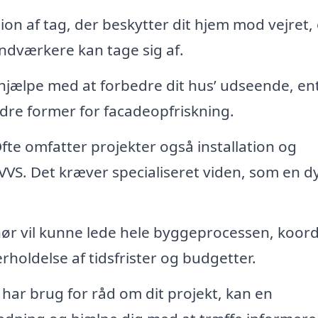
ion af tag, der beskytter dit hjem mod vejret,
ndværkere kan tage sig af.
jælpe med at forbedre dit hus’ udseende, en
dre former for facadeopfriskning.
fte omfatter projekter også installation og
VVS. Det kræver specialiseret viden, som en d
ør vil kunne lede hele byggeprocessen, koor
holdelse af tidsfrister og budgetter.
har brug for råd om dit projekt, kan en