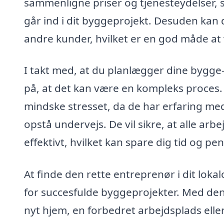
sammenligne priser og tjenesteydelser, 
går ind i dit byggeprojekt. Desuden kan
andre kunder, hvilket er en god måde at 
I takt med, at du planlægger dine bygge- 
på, at det kan være en kompleks proces.
mindske stresset, da de har erfaring me
opstå undervejs. De vil sikre, at alle arb
effektivt, hvilket kan spare dig tid og pen
At finde den rette entreprenør i dit lokal
for succesfulde byggeprojekter. Med den
nyt hjem, en forbedret arbejdsplads elle