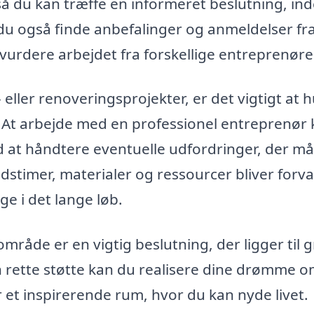
så du kan træffe en informeret beslutning, in
 du også finde anbefalinger og anmeldelser fr
vurdere arbejdet fra forskellige entreprenøre
eller renoveringsprojekter, er det vigtigt at 
 At arbejde med en professionel entreprenør
d at håndtere eventuelle udfordringer, der må
ejdstimer, materialer og ressourcer bliver forva
ge i det lange løb.
område er en vigtig beslutning, der ligger til 
 rette støtte kan du realisere dine drømme o
r et inspirerende rum, hvor du kan nyde livet.