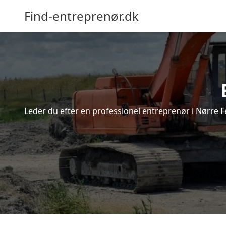
Find-entreprenør.dk
Leder du efter en professionel entreprenør i Nørre F