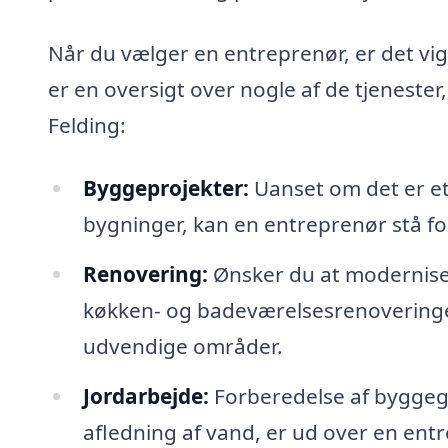
Når du vælger en entreprenør, er det vig
er en oversigt over nogle af de tjenester
Felding:
Byggeprojekter:
Uanset om det er et 
bygninger, kan en entreprenør stå for
Renovering:
Ønsker du at moderniser
køkken- og badeværelsesrenoveringer
udvendige områder.
Jordarbejde:
Forberedelse af byggegr
afledning af vand, er ud over en ent