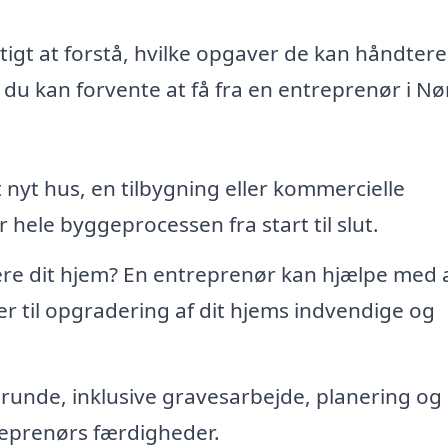
tigt at forstå, hvilke opgaver de kan håndtere
, du kan forvente at få fra en entreprenør i Nø
nyt hus, en tilbygning eller kommercielle
 hele byggeprocessen fra start til slut.
e dit hjem? En entreprenør kan hjælpe med a
 til opgradering af dit hjems indvendige og
unde, inklusive gravesarbejde, planering og
reprenørs færdigheder.