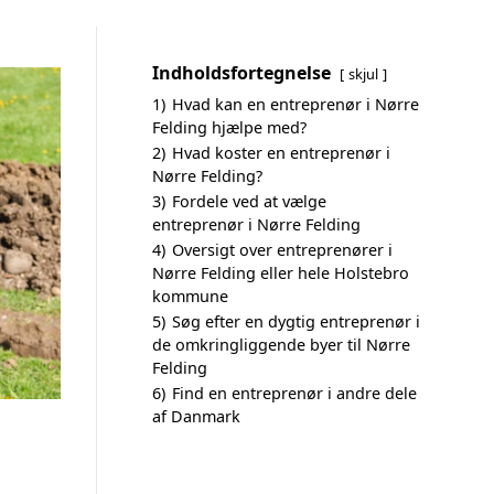
Indholdsfortegnelse
skjul
1)
Hvad kan en entreprenør i Nørre
Felding hjælpe med?
2)
Hvad koster en entreprenør i
Nørre Felding?
3)
Fordele ved at vælge
entreprenør i Nørre Felding
4)
Oversigt over entreprenører i
Nørre Felding eller hele Holstebro
kommune
5)
Søg efter en dygtig entreprenør i
de omkringliggende byer til Nørre
Felding
6)
Find en entreprenør i andre dele
af Danmark