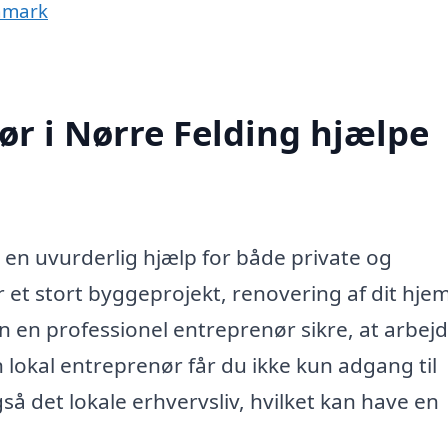
anmark
r i Nørre Felding hjælpe
 en uvurderlig hjælp for både private og
 et stort byggeprojekt, renovering af dit hjem
n en professionel entreprenør sikre, at arbej
en lokal entreprenør får du ikke kun adgang til
 det lokale erhvervsliv, hvilket kan have en