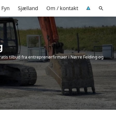
Fyn
Sjælland
Om / kontakt
g
atis tilbud fra entreprenørfirmaer i Nørre Felding og