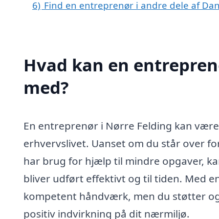
6)
Find en entreprenør i andre dele af D
Hvad kan en entreprenø
med?
En entreprenør i Nørre Felding kan være
erhvervslivet. Uanset om du står over for
har brug for hjælp til mindre opgaver, ka
bliver udført effektivt og til tiden. Med 
kompetent håndværk, men du støtter også
positiv indvirkning på dit nærmiljø.