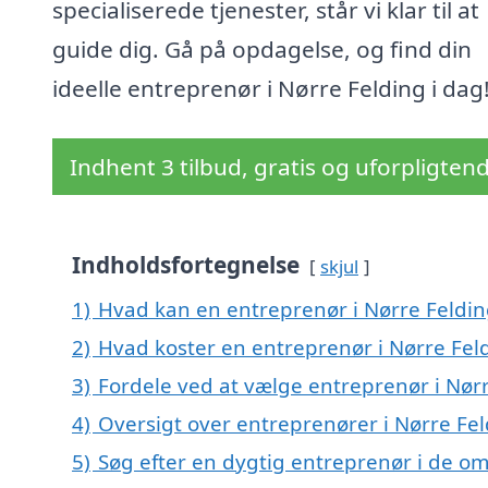
specialiserede tjenester, står vi klar til at
guide dig. Gå på opdagelse, og find din
ideelle entreprenør i Nørre Felding i dag
Indhent 3 tilbud, gratis og uforpligten
Indholdsfortegnelse
skjul
1)
Hvad kan en entreprenør i Nørre Feldi
2)
Hvad koster en entreprenør i Nørre Fel
3)
Fordele ved at vælge entreprenør i Nør
4)
Oversigt over entreprenører i Nørre Fe
5)
Søg efter en dygtig entreprenør i de om