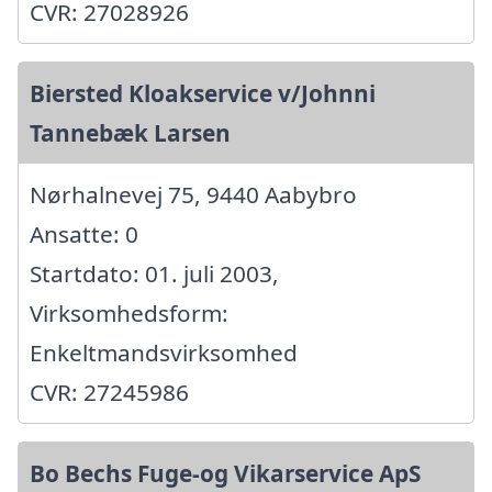
CVR: 27028926
Biersted Kloakservice v/Johnni
Tannebæk Larsen
Nørhalnevej 75, 9440 Aabybro
Ansatte: 0
Startdato: 01. juli 2003,
Virksomhedsform:
Enkeltmandsvirksomhed
CVR: 27245986
Bo Bechs Fuge-og Vikarservice ApS