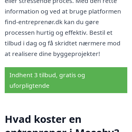
eller stressende proces. Med den rette
information og ved at bruge platformen
find-entreprenør.dk kan du gøre
processen hurtig og effektiv. Bestil et
tilbud i dag og få skridtet nærmere mod
at realisere dine byggeprojekter!
Indhent 3 tilbud, gratis og
uforpligtende
Hvad koster en