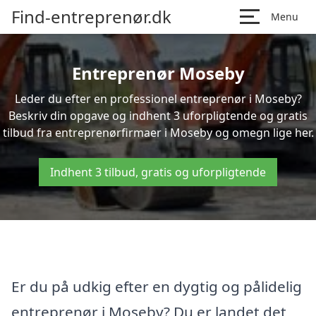
Find-entreprenør.dk
Menu
Entreprenør Moseby
Leder du efter en professionel entreprenør i Moseby?
Beskriv din opgave og indhent 3 uforpligtende og gratis
tilbud fra entreprenørfirmaer i Moseby og omegn lige her.
Indhent 3 tilbud, gratis og uforpligtende
Er du på udkig efter en dygtig og pålidelig
entreprenør i Moseby? Du er landet det