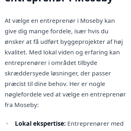
At vælge en entreprenør i Moseby kan
give dig mange fordele, især hvis du
ønsker at få udført byggeprojekter af høj
kvalitet. Med lokal viden og erfaring kan
entreprenører i området tilbyde
skræddersyede løsninger, der passer
præcist til dine behov. Her er nogle
nøglefordele ved at vælge en entreprenør
fra Moseby:
Lokal ekspertise:
Entreprenører med