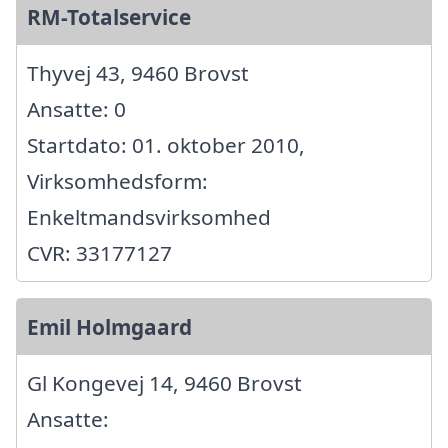
RM-Totalservice
Thyvej 43, 9460 Brovst
Ansatte: 0
Startdato: 01. oktober 2010,
Virksomhedsform:
Enkeltmandsvirksomhed
CVR: 33177127
Emil Holmgaard
Gl Kongevej 14, 9460 Brovst
Ansatte: