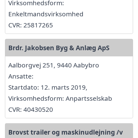
Virksomhedsform:
Enkeltmandsvirksomhed
CVR: 25817265
Brdr. Jakobsen Byg & Anlæg ApS
Aalborgvej 251, 9440 Aabybro
Ansatte:
Startdato: 12. marts 2019,
Virksomhedsform: Anpartsselskab
CVR: 40430520
Brovst trailer og maskinudlejning /v