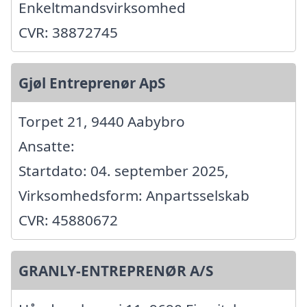
Enkeltmandsvirksomhed
CVR: 38872745
Gjøl Entreprenør ApS
Torpet 21, 9440 Aabybro
Ansatte:
Startdato: 04. september 2025,
Virksomhedsform: Anpartsselskab
CVR: 45880672
GRANLY-ENTREPRENØR A/S