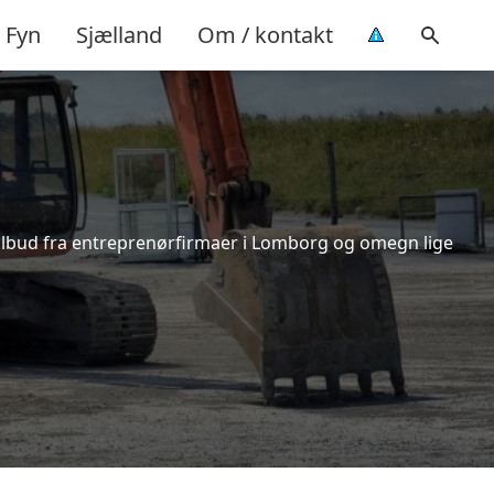
Fyn
Sjælland
Om / kontakt
tilbud fra entreprenørfirmaer i Lomborg og omegn lige