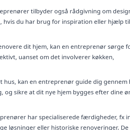
prenører tilbyder også rådgivning om desig
hvis du har brug for inspiration eller hjælp til
novere dit hjem, kan en entreprenør sørge fo
ektivt, uanset om det involverer køkken,
t hus, kan en entreprenør guide dig gennem 
g, og sikre at dit nye hjem bygges efter dine 
renører har specialiserede færdigheder, fx 
ge løsninger eller historiske renoveringer. De