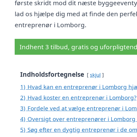
første skridt mod dit næste byggeeventy
lad os hjælpe dig med at finde den perfe
entreprenør i Lomborg.
Indhent 3 tilbud, gratis og uforpligten
Indholdsfortegnelse
skjul
1)
Hvad kan en entreprenør i Lomborg hj
2)
Hvad koster en entreprenør i Lomborg?
3)
Fordele ved at vælge entreprenør i Lo
4)
Oversigt over entreprenører i Lomborg
5)
Søg efter en dygtig entreprenør i de o