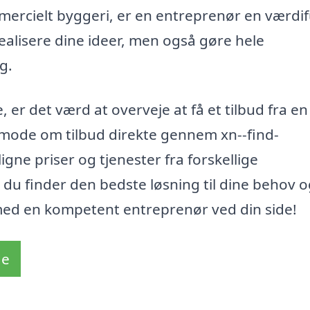
ercielt byggeri, er en entreprenør en værdif
ealisere dine ideer, men også gøre hele
g.
 er det værd at overveje at få et tilbud fra en
mode om tilbud direkte gennem xn--find-
ne priser og tjenester fra forskellige
 du finder den bedste løsning til dine behov o
med en kompetent entreprenør ved din side!
de