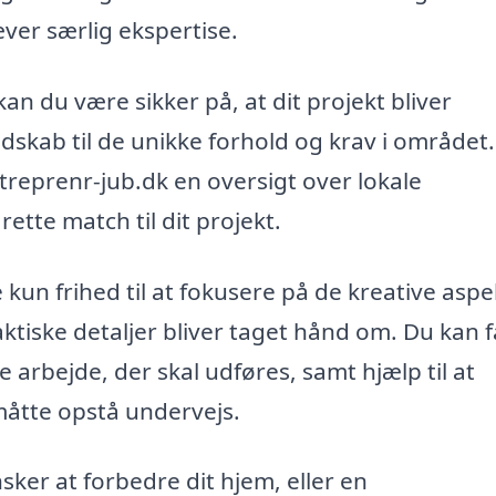
æver særlig ekspertise.
n du være sikker på, at dit projekt bliver
dskab til de unikke forhold og krav i området.
treprenr-jub.dk en oversigt over lokale
ette match til dit projekt.
 kun frihed til at fokusere på de kreative aspe
raktiske detaljer bliver taget hånd om. Du kan f
 arbejde, der skal udføres, samt hjælp til at
måtte opstå undervejs.
ker at forbedre dit hjem, eller en