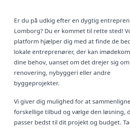
Er du på udkig efter en dygtig entrepren
Lomborg? Du er kommet til rette sted! V
platform hjælper dig med at finde de be
lokale entreprenører, der kan imødeko
dine behov, uanset om det drejer sig om
renovering, nybyggeri eller andre
byggeprojekter.
Vi giver dig mulighed for at sammenlign
forskellige tilbud og vælge den løsning, 
passer bedst til dit projekt og budget. T