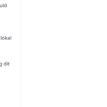
uld
 lokal
g dit