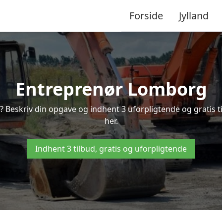
Forside
Jylland
Entreprenør Lomborg
? Beskriv din opgave og indhent 3 uforpligtende og gratis 
her.
Indhent 3 tilbud, gratis og uforpligtende