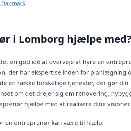
af Danmark
ør i Lomborg hjælpe med
det en god idé at overveje at hyre en entrepre
n, der har ekspertise inden for planlægning 
de en række forskellige tjenester, der gør din
anset om det drejer sig om renovering, nybyg
eprenør hjælpe med at realisere dine visioner.
or en entreprenør kan være til hjælp: