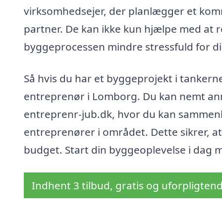
virksomhedsejer, der planlægger et komm
partner. De kan ikke kun hjælpe med at r
byggeprocessen mindre stressfuld for di
Så hvis du har et byggeprojekt i tankerne,
entreprenør i Lomborg. Du kan nemt an
entreprenr-jub.dk, hvor du kan sammenlig
entreprenører i området. Dette sikrer, at
budget. Start din byggeoplevelse i dag 
Indhent 3 tilbud, gratis og uforpligten