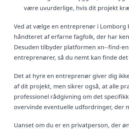
være uvurderlige, hvis dit projekt kr
Ved at vælge en entreprenør i Lomborg ka
håndteret af erfarne fagfolk, der har ken
Desuden tilbyder platformen xn--find-en
entreprenører, så du nemt kan finde det r
Det at hyre en entreprenør giver dig ikke
af dit projekt, men sikrer også, at alle p
professionel rådgivning om det specifikke
overvinde eventuelle udfordringer, der 
Uanset om du er en privatperson, der øns