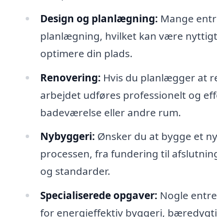
Design og planlægning:
Mange entre
planlægning, hvilket kan være nyttigt, 
optimere din plads.
Renovering:
Hvis du planlægger at re
arbejdet udføres professionelt og eff
badeværelse eller andre rum.
Nybyggeri:
Ønsker du at bygge et ny
processen, fra fundering til afslutnin
og standarder.
Specialiserede opgaver:
Nogle entrep
for energieffektiv byggeri, bæredygti