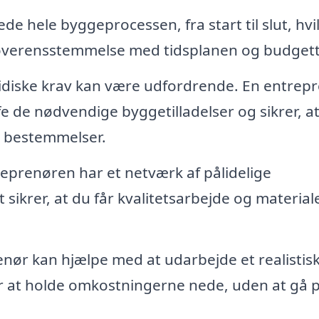
e hele byggeprocessen, fra start til slut, hvi
t i overensstemmelse med tidsplanen og budgett
ridiske krav kan være udfordrende. En entrepr
 de nødvendige byggetilladelser og sikrer, at
og bestemmelser.
eprenøren har et netværk af pålidelige
ikrer, at du får kvalitetsarbejde og materialer
nør kan hjælpe med at udarbejde et realistis
er at holde omkostningerne nede, uden at gå 