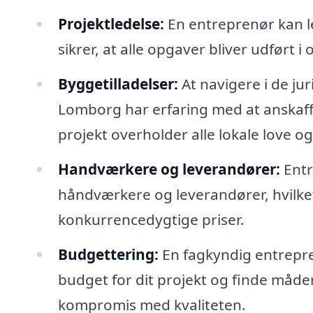
Projektledelse:
En entreprenør kan led
sikrer, at alle opgaver bliver udfør
Byggetilladelser:
At navigere i de ju
Lomborg har erfaring med at anskaffe
projekt overholder alle lokale love 
Handværkere og leverandører:
Entr
håndværkere og leverandører, hvilket s
konkurrencedygtige priser.
Budgettering:
En fagkyndig entrepre
budget for dit projekt og finde måd
kompromis med kvaliteten.