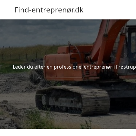
Find-entreprenør.dk
Leder du efter en professionel entreprenør i Frøstrup