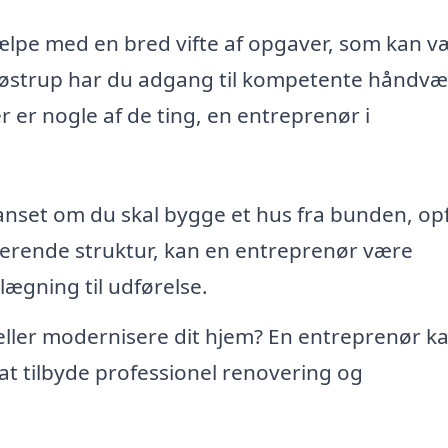
jælpe med en bred vifte af opgaver, som kan v
 Frøstrup har du adgang til kompetente håndv
 er nogle af de ting, en entreprenør i
nset om du skal bygge et hus fra bunden, op
sterende struktur, kan en entreprenør være
lægning til udførelse.
ller modernisere dit hjem? En entreprenør k
at tilbyde professionel renovering og