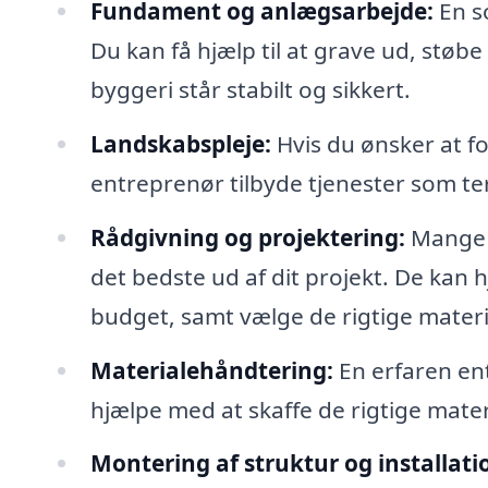
Fundament og anlægsarbejde:
En s
Du kan få hjælp til at grave ud, stø
byggeri står stabilt og sikkert.
Landskabspleje:
Hvis du ønsker at 
entreprenør tilbyde tjenester som te
Rådgivning og projektering:
Mange e
det bedste ud af dit projekt. De kan 
budget, samt vælge de rigtige materi
Materialehåndtering:
En erfaren ent
hjælpe med at skaffe de rigtige materi
Montering af struktur og installati