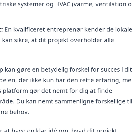
ktriske systemer og HVAC (varme, ventilation 
:
En kvalificeret entreprenør kender de lokal
an sikre, at dit projekt overholder alle
 kan gøre en betydelig forskel for succes i dit
nde en, der ikke kun har den rette erfaring, m
 platform gør det nemt for dig at finde
mråde. Du kan nemt sammenligne forskellige t
ine behov.
r at have en klar idé om, hvad dit projekt