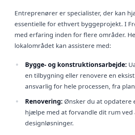
Entreprenører er specialister, der kan h
essentielle for ethvert byggeprojekt. I
med erfaring inden for flere områder. Her
lokalområdet kan assistere med:
Bygge- og konstruktionsarbejde:
Ua
en tilbygning eller renovere en eksi
ansvarlig for hele processen, fra plan
Renovering:
Ønsker du at opdatere e
hjælpe med at forvandle dit rum ved 
designløsninger.