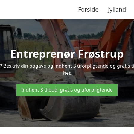
Forside
Jylland
Entreprenør Frøstrup
? Beskriv din opgave og indhent 3 uforpligtende og gratis 
her.
Indhent 3 tilbud, gratis og uforpligtende