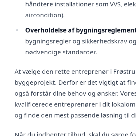
håndtere installationer som VVS, ele
aircondition).
Overholdelse af bygningsreglement
bygningsregler og sikkerhedskrav og k
nødvendige standarder.
At vælge den rette entreprenør i Frøstrup
byggeprojekt. Derfor er det vigtigt at fi
også forstår dine behov og ønsker. Vores
kvalificerede entreprenører i dit lokalo
og finde den mest passende løsning til d
Når du indhenter tilbud, skal du sørge fo