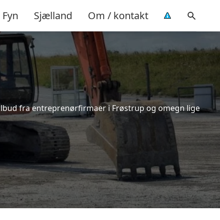
Fyn
Sjælland
Om / kontakt
tilbud fra entreprenørfirmaer i Frøstrup og omegn lige