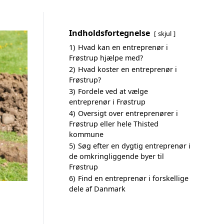
Indholdsfortegnelse
skjul
1)
Hvad kan en entreprenør i
Frøstrup hjælpe med?
2)
Hvad koster en entreprenør i
Frøstrup?
3)
Fordele ved at vælge
entreprenør i Frøstrup
4)
Oversigt over entreprenører i
Frøstrup eller hele Thisted
kommune
5)
Søg efter en dygtig entreprenør i
de omkringliggende byer til
Frøstrup
6)
Find en entreprenør i forskellige
dele af Danmark