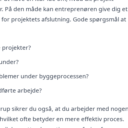
r. På den måde kan entreprenøren give dig et
 for projektets afslutning. Gode spørgsmål at s
 projekter?
kunder?
blemer under byggeprocessen?
udførte arbejde?
trup sikrer du også, at du arbejder med nogen
hvilket ofte betyder en mere effektiv proces.