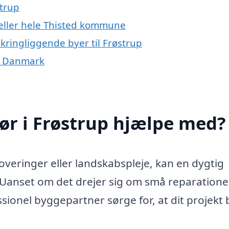
strup
 eller hele Thisted kommune
kringliggende byer til Frøstrup
af Danmark
ør i Frøstrup hjælpe med?
overinger eller landskabspleje, kan en dygtig
 Uanset om det drejer sig om små reparatione
sionel byggepartner sørge for, at dit projekt b
.