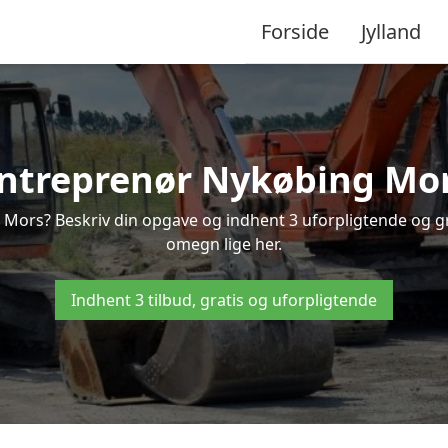
Forside
Jylland
ntreprenør Nykøbing Mo
 Mors? Beskriv din opgave og indhent 3 uforpligtende og g
omegn lige her.
Indhent 3 tilbud, gratis og uforpligtende