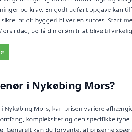
tninger og krav. En godt udført opgave kan til
 sikre, at dit byggeri bliver en succes. Start m
s i dag, og få din drøm til at blive til virkeli
de
renør i Nykøbing Mors?
 i Nykøbing Mors, kan prisen variere afhængig
ts omfang, kompleksitet og den specifikke type
e. Generelt kan du forvente, at priserne spæ