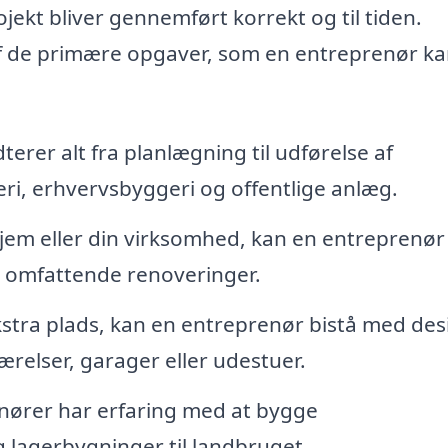
ojekt bliver gennemført korrekt og til tiden.
af de primære opgaver, som en entreprenør k
rer alt fra planlægning til udførelse af
ri, erhvervsbyggeri og offentlige anlæg.
hjem eller din virksomhed, kan en entreprenør
l omfattende renoveringer.
kstra plads, kan en entreprenør bistå med des
ærelser, garager eller udestuer.
ører har erfaring med at bygge
 lagerbygninger til landbruget.