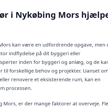
ør i Nykøbing Mors hjælp
 Mors kan være en udfordrende opgave, men 
tor indflydelse på dit byggeri eller
sperter inden for byggeri og anlæg, og de ka
er til forskellige behov og projekter. Uanset o
 eller renovere et eksisterende rum, kan en
em processen.
 Mors, er der mange faktorer at overveje. Fl