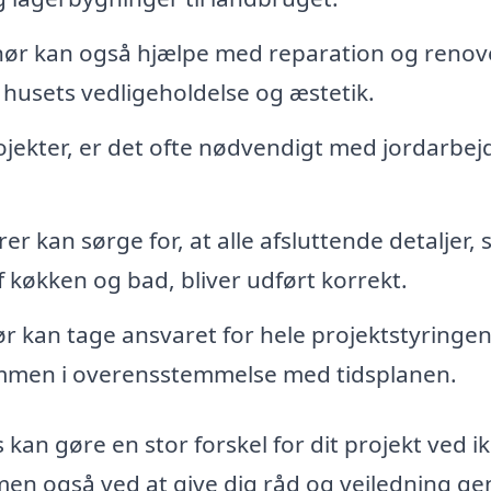
ør kan også hjælpe med reparation og renov
or husets vedligeholdelse og æstetik.
jekter, er det ofte nødvendigt med jordarbej
r kan sørge for, at alle afsluttende detaljer,
f køkken og bad, bliver udført korrekt.
r kan tage ansvaret for hele projektstyringe
sammen i overensstemmelse med tidsplanen.
kan gøre en stor forskel for dit projekt ved i
 men også ved at give dig råd og vejledning 