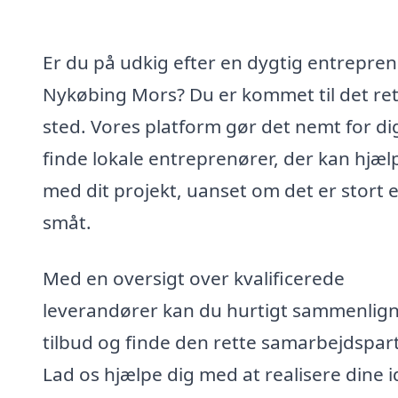
Er du på udkig efter en dygtig entrepren
Nykøbing Mors? Du er kommet til det re
sted. Vores platform gør det nemt for di
finde lokale entreprenører, der kan hjæl
med dit projekt, uanset om det er stort e
småt.
Med en oversigt over kvalificerede
leverandører kan du hurtigt sammenlig
tilbud og finde den rette samarbejdspart
Lad os hjælpe dig med at realisere dine 