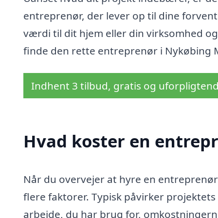
entreprenør, der lever op til dine forven
værdi til dit hjem eller din virksomhed og
finde den rette entreprenør i Nykøbing Mor
Indhent 3 tilbud, gratis og uforpligten
Hvad koster en entrep
Når du overvejer at hyre en entreprenør
flere faktorer. Typisk påvirker projekte
arbejde, du har brug for, omkostningern