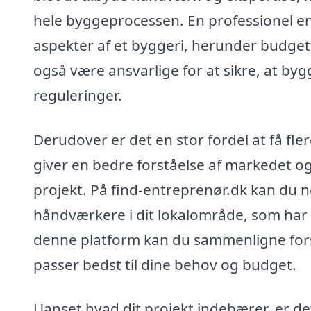
hele byggeprocessen. En professionel e
aspekter af et byggeri, herunder budgett
også være ansvarlige for at sikre, at b
reguleringer.
Derudover er det en stor fordel at få fler
giver en bedre forståelse af markedet og
projekt. På find-entreprenør.dk kan du n
håndværkere i dit lokalområde, som har e
denne platform kan du sammenligne forsk
passer bedst til dine behov og budget.
Uanset hvad dit projekt indebærer, er det