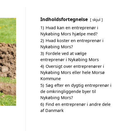
Indholdsfortegnelse
skjul
1)
Hvad kan en entreprenør i
Nykøbing Mors hjælpe med?
2)
Hvad koster en entreprenør i
Nykøbing Mors?
3)
Fordele ved at vælge
entreprenør i Nykøbing Mors
4)
Oversigt over entreprenører i
Nykøbing Mors eller hele Morsø
Kommune
5)
Søg efter en dygtig entreprenør i
de omkringliggende byer til
Nykøbing Mors?
6)
Find en entreprenør i andre dele
af Danmark