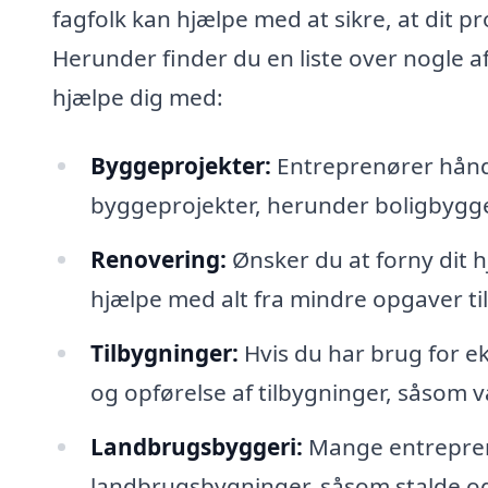
fagfolk kan hjælpe med at sikre, at dit pr
Herunder finder du en liste over nogle 
hjælpe dig med:
Byggeprojekter:
Entreprenører håndte
byggeprojekter, herunder boligbygge
Renovering:
Ønsker du at forny dit 
hjælpe med alt fra mindre opgaver ti
Tilbygninger:
Hvis du har brug for e
og opførelse af tilbygninger, såsom v
Landbrugsbyggeri:
Mange entrepren
landbrugsbygninger, såsom stalde og