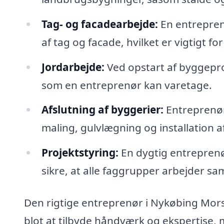
Tag- og facadearbejde:
En entrepren
af tag og facade, hvilket er vigtigt f
Jordarbejde:
Ved opstart af byggepro
som en entreprenør kan varetage.
Afslutning af byggerier:
Entreprenøre
maling, gulvlægning og installation a
Projektstyring:
En dygtig entreprenø
sikre, at alle faggrupper arbejder 
Den rigtige entreprenør i Nykøbing Mors 
blot at tilbyde håndværk og ekspertise,