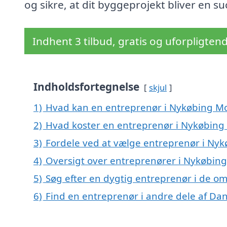
og sikre, at dit byggeprojekt bliver en su
Indhent 3 tilbud, gratis og uforpligten
Indholdsfortegnelse
skjul
1)
Hvad kan en entreprenør i Nykøbing M
2)
Hvad koster en entreprenør i Nykøbing
3)
Fordele ved at vælge entreprenør i Ny
4)
Oversigt over entreprenører i Nykøbin
5)
Søg efter en dygtig entreprenør i de o
6)
Find en entreprenør i andre dele af D