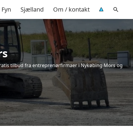
Fyn
Sjælland
Om / kontakt
rs
ratis tilbud fra entreprenørfirmaer i Nykøbing Mors og