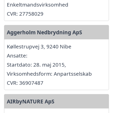
Enkeltmandsvirksomhed
CVR: 27758029
Aggerholm Nedbrydning ApS
Køllestrupvej 3, 9240 Nibe
Ansatte:
Startdato: 28. maj 2015,
Virksomhedsform: Anpartsselskab
CVR: 36907487
AIRbyNATURE ApS