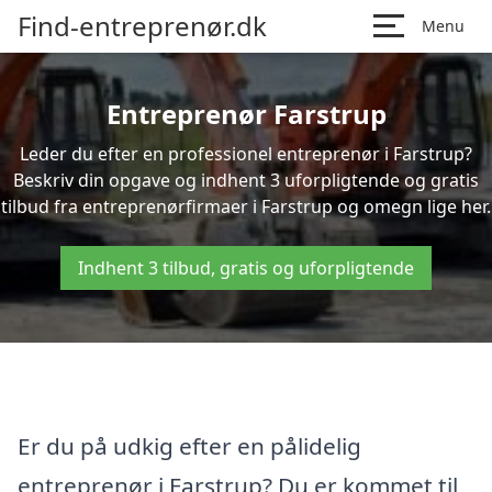
Find-entreprenør.dk
Menu
Entreprenør Farstrup
Leder du efter en professionel entreprenør i Farstrup?
Beskriv din opgave og indhent 3 uforpligtende og gratis
tilbud fra entreprenørfirmaer i Farstrup og omegn lige her.
Indhent 3 tilbud, gratis og uforpligtende
Er du på udkig efter en pålidelig
entreprenør i Farstrup? Du er kommet til