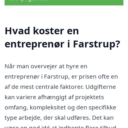
Hvad koster en
entreprenør i Farstrup?
Når man overvejer at hyre en
entreprenør i Farstrup, er prisen ofte en
af de mest centrale faktorer. Udgifterne
kan variere afhængigt af projektets
omfang, kompleksitet og den specifikke
type arbejde, der skal udføres. Det kan
være en god idé at indhente flere tilbud