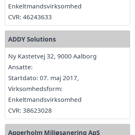
Enkeltmandsvirksomhed
CVR: 46243633
ADDY Solutions
Ny Kastetvej 32, 9000 Aalborg
Ansatte:
Startdato: 07. maj 2017,
Virksomhedsform:
Enkeltmandsvirksomhed
CVR: 38623028
Aggerholm Miljøsanering ApS