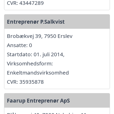
CVR: 43447289
Entreprenør P.Salkvist
Brobækvej 39, 7950 Erslev
Ansatte: 0
Startdato: 01. juli 2014,
Virksomhedsform:
Enkeltmandsvirksomhed
CVR: 35935878
Faarup Entreprenør ApS