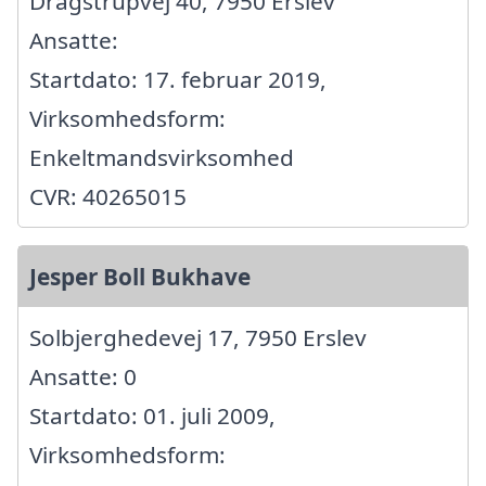
Dragstrupvej 40, 7950 Erslev
Ansatte:
Startdato: 17. februar 2019,
Virksomhedsform:
Enkeltmandsvirksomhed
CVR: 40265015
Jesper Boll Bukhave
Solbjerghedevej 17, 7950 Erslev
Ansatte: 0
Startdato: 01. juli 2009,
Virksomhedsform: