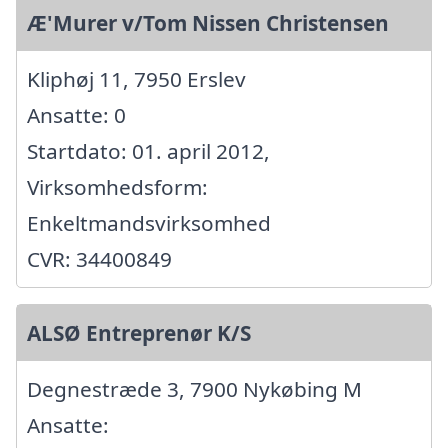
Æ'Murer v/Tom Nissen Christensen
Kliphøj 11, 7950 Erslev
Ansatte: 0
Startdato: 01. april 2012,
Virksomhedsform:
Enkeltmandsvirksomhed
CVR: 34400849
ALSØ Entreprenør K/S
Degnestræde 3, 7900 Nykøbing M
Ansatte: