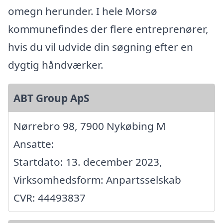
omegn herunder. I hele Morsø
kommunefindes der flere entreprenører,
hvis du vil udvide din søgning efter en
dygtig håndværker.
ABT Group ApS
Nørrebro 98, 7900 Nykøbing M
Ansatte:
Startdato: 13. december 2023,
Virksomhedsform: Anpartsselskab
CVR: 44493837