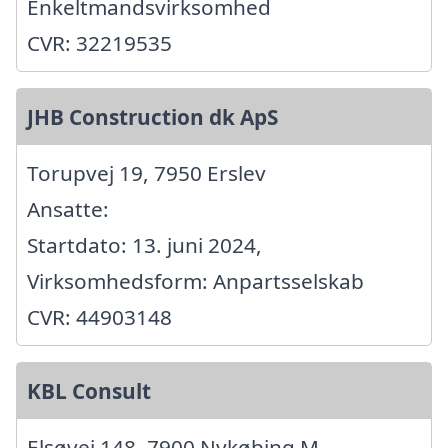
Enkeltmandsvirksomhed
CVR: 32219535
JHB Construction dk ApS
Torupvej 19, 7950 Erslev
Ansatte:
Startdato: 13. juni 2024,
Virksomhedsform: Anpartsselskab
CVR: 44903148
KBL Consult
Elsøvej 148, 7900 Nykøbing M