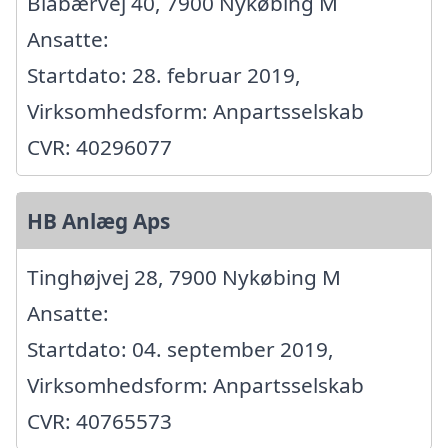
Blåbærvej 40, 7900 Nykøbing M
Ansatte:
Startdato: 28. februar 2019,
Virksomhedsform: Anpartsselskab
CVR: 40296077
HB Anlæg Aps
Tinghøjvej 28, 7900 Nykøbing M
Ansatte:
Startdato: 04. september 2019,
Virksomhedsform: Anpartsselskab
CVR: 40765573