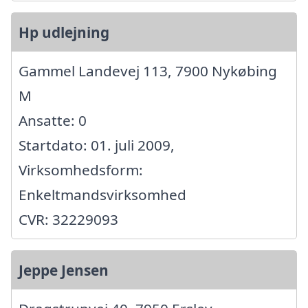
Hp udlejning
Gammel Landevej 113, 7900 Nykøbing
M
Ansatte: 0
Startdato: 01. juli 2009,
Virksomhedsform:
Enkeltmandsvirksomhed
CVR: 32229093
Jeppe Jensen