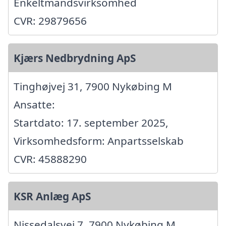
Enkeltmandsvirksomhed
CVR: 29879656
Kjærs Nedbrydning ApS
Tinghøjvej 31, 7900 Nykøbing M
Ansatte:
Startdato: 17. september 2025,
Virksomhedsform: Anpartsselskab
CVR: 45888290
KSR Anlæg ApS
Nissedalsvej 7, 7900 Nykøbing M