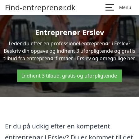
Find-entreprenør.dk
Menu
Entreprenør Erslev
Leder du efter en professionel entreprenør i Erslev?
Beskriv din opgave og indhent 3 uforpligtende og gratis
tilbud fra entreprenørfirmaer i Erslev og omegn lige her.
Indhent 3 tilbud, gratis og uforpligtende
Er du på udkig efter en kompetent
entreprenør i Erslev? Du er kommet til det