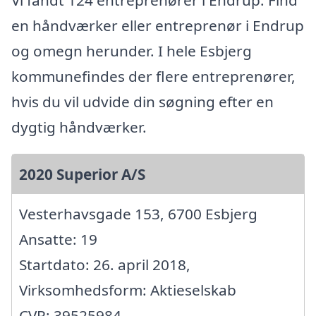
Vi fandt 124 entreprenører i Endrup. Find
en håndværker eller entreprenør i Endrup
og omegn herunder. I hele Esbjerg
kommunefindes der flere entreprenører,
hvis du vil udvide din søgning efter en
dygtig håndværker.
2020 Superior A/S
Vesterhavsgade 153, 6700 Esbjerg
Ansatte: 19
Startdato: 26. april 2018,
Virksomhedsform: Aktieselskab
CVR: 39525984