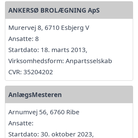
ANKERSØ BROLÆGNING ApS
Murervej 8, 6710 Esbjerg V
Ansatte: 8
Startdato: 18. marts 2013,
Virksomhedsform: Anpartsselskab
CVR: 35204202
AnlægsMesteren
Arnumvej 56, 6760 Ribe
Ansatte:
Startdato: 30. oktober 2023,