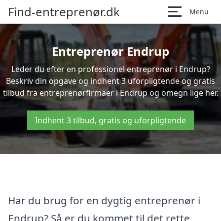
Find-entreprenør.dk
Menu
Entreprenør Endrup
Leder du efter en professionel entreprenør i Endrup?
Beskriv din opgave og indhent 3 uforpligtende og gratis
tilbud fra entreprenørfirmaer i Endrup og omegn lige her.
Indhent 3 tilbud, gratis og uforpligtende
Har du brug for en dygtig entreprenør i
Endrup? Så er du kommet til det rette