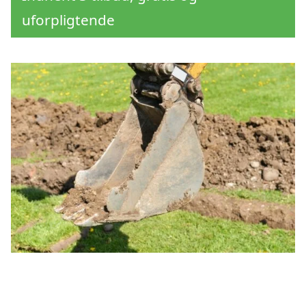
uforpligtende