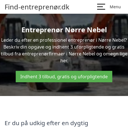
Find-entreprenør.dk
Menu
Entreprenør Nørre Nebel
Leder du efter en professionel entreprenør i Nørre Nebel?
Beskriv din opgave og indhent 3 uforpligtende og gratis
tilbud fra entreprenørfirmaer i Nørre Nebel og omegn lige
her.
Indhent 3 tilbud, gratis og uforpligtende
Er du på udkig efter en dygtig