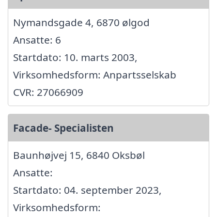
Nymandsgade 4, 6870 ølgod
Ansatte: 6
Startdato: 10. marts 2003,
Virksomhedsform: Anpartsselskab
CVR: 27066909
Facade- Specialisten
Baunhøjvej 15, 6840 Oksbøl
Ansatte:
Startdato: 04. september 2023,
Virksomhedsform: