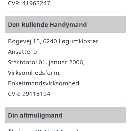
CVR: 41963247
Den Rullende Handymand
Bøgevej 15, 6240 Løgumkloster
Ansatte: 0
Startdato: 01. januar 2006,
Virksomhedsform:
Enkeltmandsvirksomhed
CVR: 29118124
Din altmuligmand