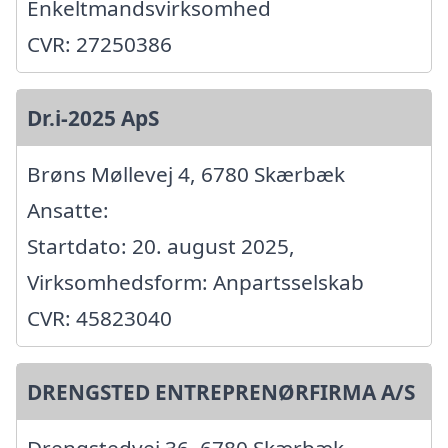
Enkeltmandsvirksomhed
CVR: 27250386
Dr.i-2025 ApS
Brøns Møllevej 4, 6780 Skærbæk
Ansatte:
Startdato: 20. august 2025,
Virksomhedsform: Anpartsselskab
CVR: 45823040
DRENGSTED ENTREPRENØRFIRMA A/S