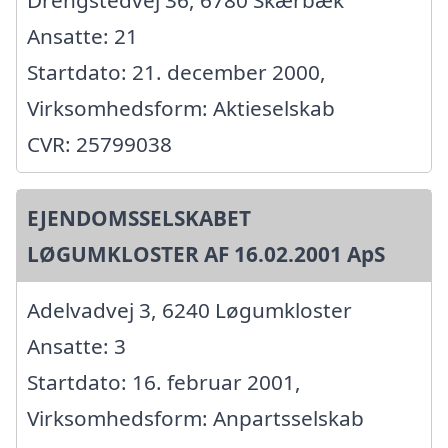
Drengstedvej 36, 6780 Skærbæk
Ansatte: 21
Startdato: 21. december 2000,
Virksomhedsform: Aktieselskab
CVR: 25799038
EJENDOMSSELSKABET
LØGUMKLOSTER AF 16.02.2001 ApS
Adelvadvej 3, 6240 Løgumkloster
Ansatte: 3
Startdato: 16. februar 2001,
Virksomhedsform: Anpartsselskab