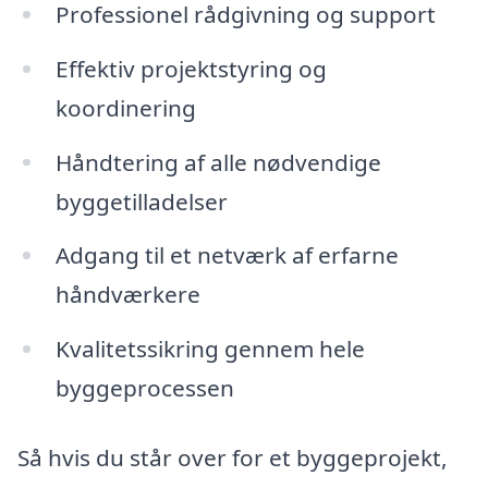
Professionel rådgivning og support
Effektiv projektstyring og
koordinering
Håndtering af alle nødvendige
byggetilladelser
Adgang til et netværk af erfarne
håndværkere
Kvalitetssikring gennem hele
byggeprocessen
Så hvis du står over for et byggeprojekt,