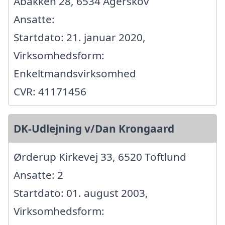
Åbakken 28, 6534 Agerskov
Ansatte:
Startdato: 21. januar 2020,
Virksomhedsform:
Enkeltmandsvirksomhed
CVR: 41171456
DK-Udlejning v/Dan Krongaard
Ørderup Kirkevej 33, 6520 Toftlund
Ansatte: 2
Startdato: 01. august 2003,
Virksomhedsform: