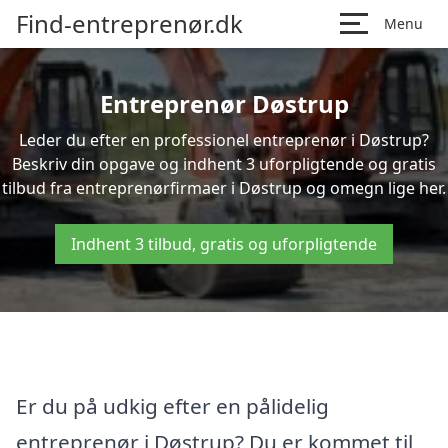
Find-entreprenør.dk
Menu
Entreprenør Døstrup
Leder du efter en professionel entreprenør i Døstrup?
Beskriv din opgave og indhent 3 uforpligtende og gratis
tilbud fra entreprenørfirmaer i Døstrup og omegn lige her.
Indhent 3 tilbud, gratis og uforpligtende
Er du på udkig efter en pålidelig
entreprenør i Døstrup? Du er kommet til