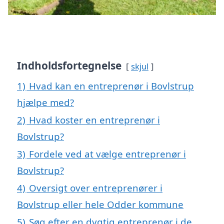
Indholdsfortegnelse
skjul
1)
Hvad kan en entreprenør i Bovlstrup
hjælpe med?
2)
Hvad koster en entreprenør i
Bovlstrup?
3)
Fordele ved at vælge entreprenør i
Bovlstrup?
4)
Oversigt over entreprenører i
Bovlstrup eller hele Odder kommune
5)
Søg efter en dygtig entreprenør i de