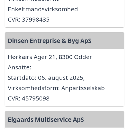
Enkeltmandsvirksomhed
CVR: 37998435
Dinsen Entreprise & Byg ApS
Hørkærs Ager 21, 8300 Odder
Ansatte:
Startdato: 06. august 2025,
Virksomhedsform: Anpartsselskab
CVR: 45795098
Elgaards Multiservice ApS