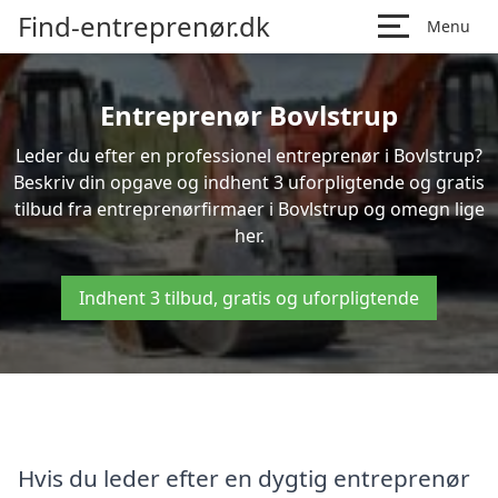
Find-entreprenør.dk
Menu
Entreprenør Bovlstrup
Leder du efter en professionel entreprenør i Bovlstrup?
Beskriv din opgave og indhent 3 uforpligtende og gratis
tilbud fra entreprenørfirmaer i Bovlstrup og omegn lige
her.
Indhent 3 tilbud, gratis og uforpligtende
Hvis du leder efter en dygtig entreprenør