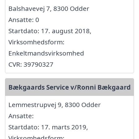
Balshavevej 7, 8300 Odder
Ansatte: 0
Startdato: 17. august 2018,
Virksomhedsform:
Enkeltmandsvirksomhed
CVR: 39790327
Bækgaards Service v/Ronni Bækgaard
Lemmestrupvej 9, 8300 Odder
Ansatte:
Startdato: 17. marts 2019,
Virksomhedsform: