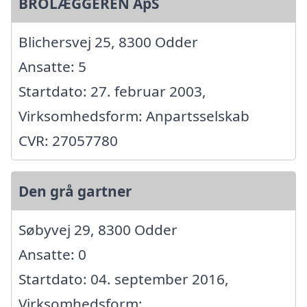
BROLÆGGEREN ApS
Blichersvej 25, 8300 Odder
Ansatte: 5
Startdato: 27. februar 2003,
Virksomhedsform: Anpartsselskab
CVR: 27057780
Den grå gartner
Søbyvej 29, 8300 Odder
Ansatte: 0
Startdato: 04. september 2016,
Virksomhedsform: