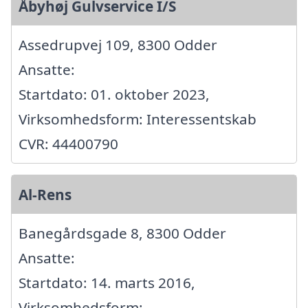
Åbyhøj Gulvservice I/S
Assedrupvej 109, 8300 Odder
Ansatte:
Startdato: 01. oktober 2023,
Virksomhedsform: Interessentskab
CVR: 44400790
Al-Rens
Banegårdsgade 8, 8300 Odder
Ansatte:
Startdato: 14. marts 2016,
Virksomhedsform: