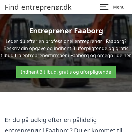
Find-entreprenør.dk
Menu
Entreprenør Faaborg
Leder du efter en professionel entreprenør i Faaborg?
Beskriv din opgave og indhent 3 uforpligtende og gratis
tilbud fra entreprenørfirmaer i Faaborg og omegn lige her.
Indhent 3 tilbud, gratis og uforpligtende
Er du på udkig efter en pålidelig
entreprenør i Faaborg? Du er kommet til