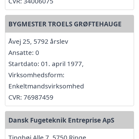
CVR: 34006075
BYGMESTER TROELS GRØFTEHAUGE
Åvej 25, 5792 årslev
Ansatte: 0
Startdato: 01. april 1977,
Virksomhedsform:
Enkeltmandsvirksomhed
CVR: 76987459
Dansk Fugeteknik Entreprise ApS
Tinghøj Alle 7, 5750 Ringe