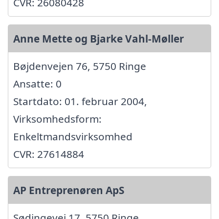
CVR: 26080428
Anne Mette og Bjarke Vahl-Møller
Bøjdenvejen 76, 5750 Ringe
Ansatte: 0
Startdato: 01. februar 2004,
Virksomhedsform:
Enkeltmandsvirksomhed
CVR: 27614884
AP Entreprenøren ApS
Sødingevej 17, 5750 Ringe