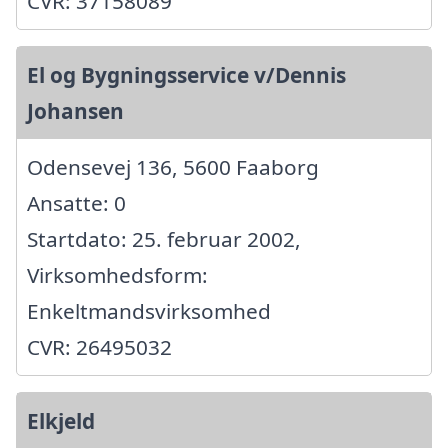
CVR: 37158089
El og Bygningsservice v/Dennis
Johansen
Odensevej 136, 5600 Faaborg
Ansatte: 0
Startdato: 25. februar 2002,
Virksomhedsform:
Enkeltmandsvirksomhed
CVR: 26495032
Elkjeld