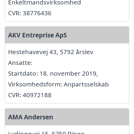
Enkeltmandsvirksomhed
CVR: 38776436
AKV Entreprise ApS
Hestehavevej 43, 5792 årslev
Ansatte:
Startdato: 18. november 2019,
Virksomhedsform: Anpartsselskab
CVR: 40972188
AMA Andersen
Lydingevej 15, 5750 Ringe