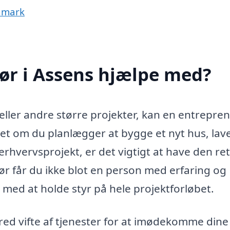
anmark
ør i Assens hjælpe med?
eller andre større projekter, kan en entrepren
et om du planlægger at bygge et nyt hus, lav
rhvervsprojekt, er det vigtigt at have den re
ør får du ikke blot en person med erfaring og
 med at holde styr på hele projektforløbet.
red vifte af tjenester for at imødekomme dine