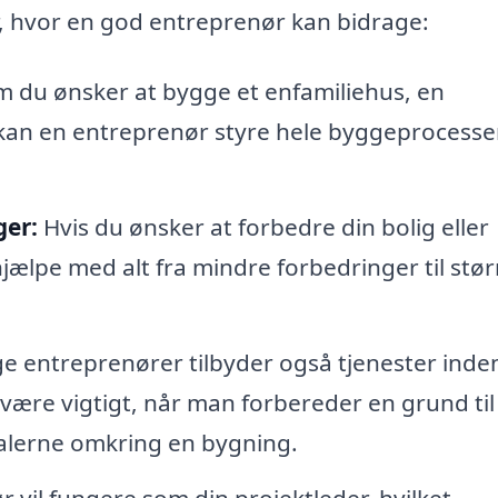
, hvor en god entreprenør kan bidrage:
 du ønsker at bygge et enfamiliehus, en
kan en entreprenør styre hele byggeprocesse
ger:
Hvis du ønsker at forbedre din bolig eller
jælpe med alt fra mindre forbedringer til stør
 entreprenører tilbyder også tjenester inden
 være vigtigt, når man forbereder en grund til
alerne omkring en bygning.
 vil fungere som din projektleder, hvilket