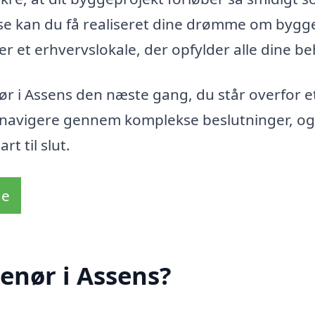
ise kan du få realiseret dine drømme om bygge
ler et erhvervslokale, der opfylder alle dine b
ør i Assens den næste gang, du står overfor e
 navigere gennem komplekse beslutninger, og
rt til slut.
de
enør i Assens?