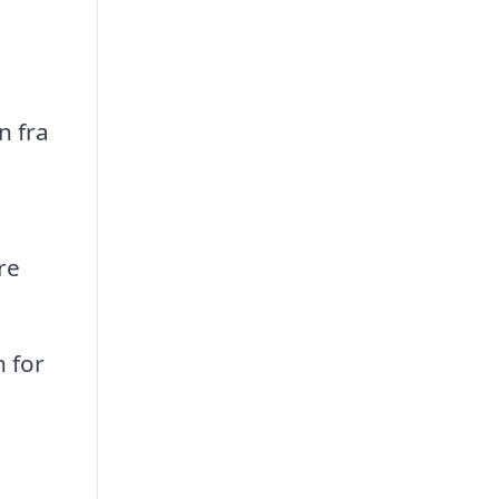
n fra
re
 for