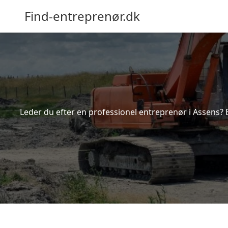
Find-entreprenør.dk
Leder du efter en professionel entreprenør i Assens? 