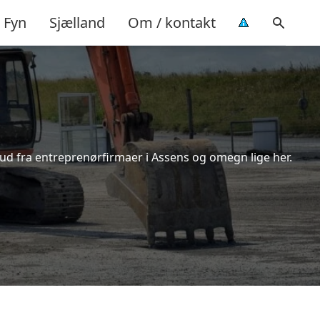
Fyn
Sjælland
Om / kontakt
bud fra entreprenørfirmaer i Assens og omegn lige her.