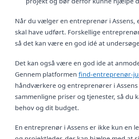
projekt og bør derfor kunne hjælpe di
Når du vælger en entreprenør i Assens, er
skal have udført. Forskellige entreprenøre
så det kan være en god idé at undersøge
Det kan også være en god ide at anmode o
Gennem platformen
find-entreprenør-j
håndværkere og entreprenører i Assens 
sammenligne priser og tjenester, så du ka
behov og dit budget.
En entreprenør i Assens er ikke kun en 
og projektleder, der kan hjælpe med at s