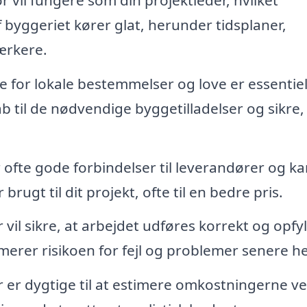
f byggeriet kører glat, herunder tidsplaner,
ærkere.
e for lokale bestemmelser og love er essentiel
 til de nødvendige byggetilladelser og sikre, 
ofte gode forbindelser til leverandører og ka
 brugt til dit projekt, ofte til en bedre pris.
il sikre, at arbejdet udføres korrekt og opfy
merer risikoen for fejl og problemer senere h
er dygtige til at estimere omkostningerne ve