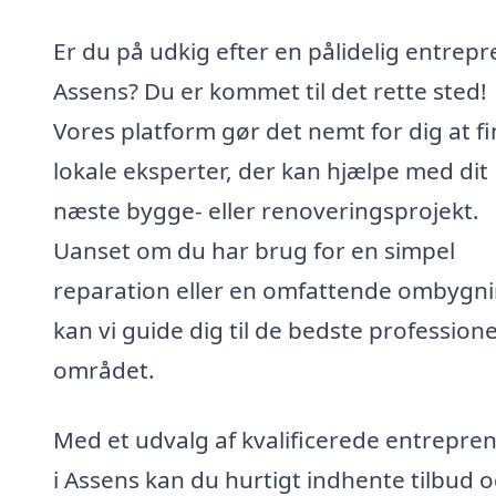
Er du på udkig efter en pålidelig entrepr
Assens? Du er kommet til det rette sted!
Vores platform gør det nemt for dig at f
lokale eksperter, der kan hjælpe med dit
næste bygge- eller renoveringsprojekt.
Uanset om du har brug for en simpel
reparation eller en omfattende ombygni
kan vi guide dig til de bedste professionel
området.
Med et udvalg af kvalificerede entrepre
i Assens kan du hurtigt indhente tilbud 