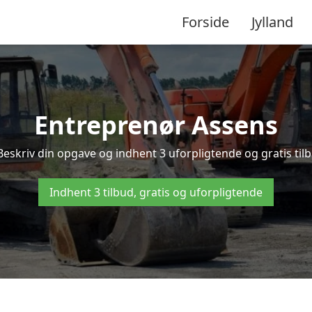
Forside
Jylland
Entreprenør Assens
Beskriv din opgave og indhent 3 uforpligtende og gratis til
Indhent 3 tilbud, gratis og uforpligtende