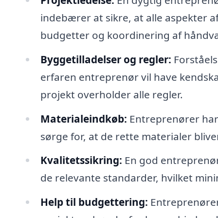
indebærer at sikre, at alle aspekter a
budgetter og koordinering af håndv
Byggetilladelser og regler:
Forståels
erfaren entreprenør vil have kendskab
projekt overholder alle regler.
Materialeindkøb:
Entreprenører har 
sørge for, at de rette materialer bliver
Kvalitetssikring:
En god entreprenør v
de relevante standarder, hvilket mini
Help til budgettering:
Entreprenører 