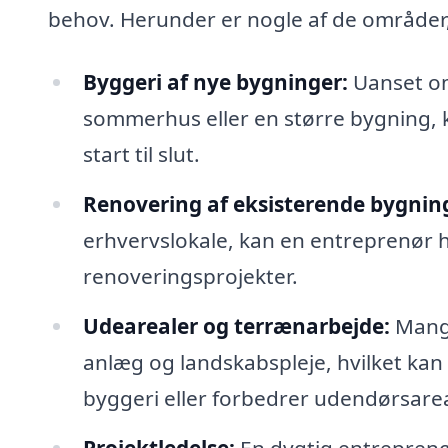
behov. Herunder er nogle af de områder
Byggeri af nye bygninger:
Uanset om
sommerhus eller en større bygning, 
start til slut.
Renovering af eksisterende bygnin
erhvervslokale, kan en entreprenør h
renoveringsprojekter.
Udearealer og terrænarbejde:
Mange
anlæg og landskabspleje, hvilket kan
byggeri eller forbedrer udendørsare
Projektledelse:
En dygtig entreprenør