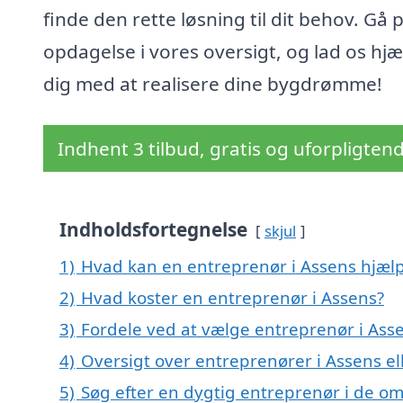
finde den rette løsning til dit behov. Gå 
opdagelse i vores oversigt, og lad os hj
dig med at realisere dine bygdrømme!
Indhent 3 tilbud, gratis og uforpligten
Indholdsfortegnelse
skjul
1)
Hvad kan en entreprenør i Assens hjæl
2)
Hvad koster en entreprenør i Assens?
3)
Fordele ved at vælge entreprenør i Ass
4)
Oversigt over entreprenører i Assens 
5)
Søg efter en dygtig entreprenør i de om