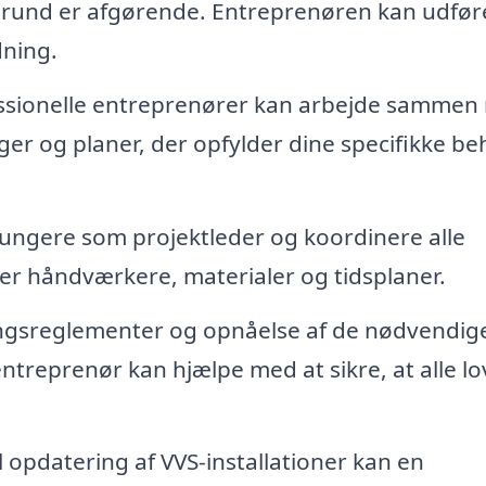
rund er afgørende. Entreprenøren kan udføre
dning.
ssionelle entreprenører kan arbejde sammen
ger og planer, der opfylder dine specifikke b
ungere som projektleder og koordinere alle
r håndværkere, materialer og tidsplaner.
ngsreglementer og opnåelse af de nødvendig
entreprenør kan hjælpe med at sikre, at alle l
l opdatering af VVS-installationer kan en