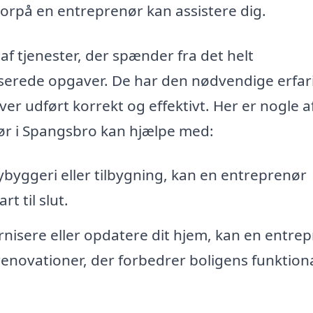
orpå en entreprenør kan assistere dig.
af tjenester, der spænder fra det helt
iserede opgaver. De har den nødvendige erfar
bliver udført korrekt og effektivt. Her er nogle a
ør i Spangsbro kan hjælpe med:
byggeri eller tilbygning, kan en entreprenør
t til slut.
nisere eller opdatere dit hjem, kan en entre
novationer, der forbedrer boligens funktiona