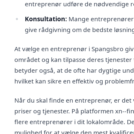
entreprenør udføre de nødvendige rep
Konsultation:
Mange entreprenører t
give rådgivning om de bedste løsninger
At vælge en entreprenør i Spangsbro give
området og kan tilpasse deres tjenester 
betyder også, at de ofte har dygtige u
hvilket kan sikre en effektiv og problem
Når du skal finde en entreprenør, er det 
priser og tjenester. På platformen xn--fi
flere entreprenører i dit lokalområde. D
mulighed for at vælge den mest kvalificer