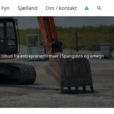
Fyn
Sjælland
Om / kontakt
is tilbud fra entreprenørfirmaer i Spangsbro og omegn