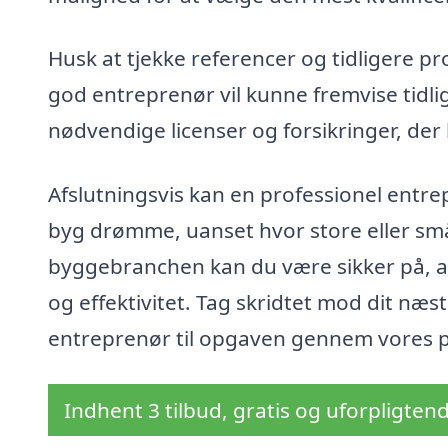
Husk at tjekke referencer og tidligere pr
god entreprenør vil kunne fremvise tidli
nødvendige licenser og forsikringer, der 
Afslutningsvis kan en professionel entre
byg drømme, uanset hvor store eller sm
byggebranchen kan du være sikker på, at 
og effektivitet. Tag skridtet mod dit næs
entreprenør til opgaven gennem vores p
Indhent 3 tilbud, gratis og uforpligten