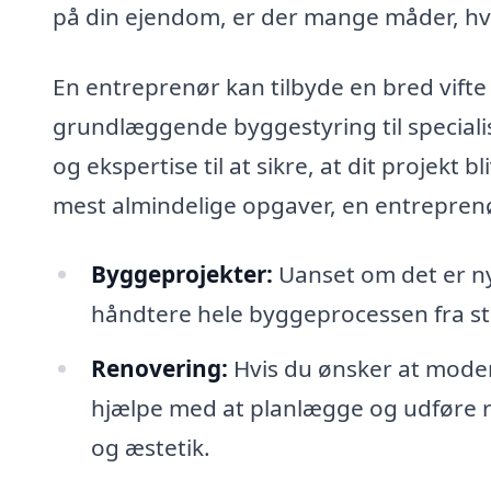
på din ejendom, er der mange måder, hv
En entreprenør kan tilbyde en bred vifte 
grundlæggende byggestyring til special
og ekspertise til at sikre, at dit projekt 
mest almindelige opgaver, en entrepren
Byggeprojekter:
Uanset om det er ny
håndtere hele byggeprocessen fra star
Renovering:
Hvis du ønsker at moder
hjælpe med at planlægge og udføre re
og æstetik.