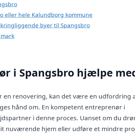
angsbro
ro eller hele Kalundborg kommune
mkringliggende byer til Spangsbro
anmark
ør i Spangsbro hjælpe me
er en renovering, kan det være en udfordring 
tages hånd om. En kompetent entreprenør i
ejdspartner i denne proces. Uanset om du d
t nuværende hjem eller udføre et mindre pro