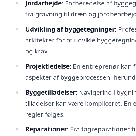
Jordarbejde:
Forberedelse af byggeg
fra gravning til dræn og jordbearbej
Udvikling af byggetegninger:
Profe
arkitekter for at udvikle byggetegnin
og krav.
Projektledelse:
En entreprenør kan f
aspekter af byggeprocessen, herunde
Byggetilladelser:
Navigering i bygni
tilladelser kan være kompliceret. En 
regler følges.
Reparationer:
Fra tagreparationer ti