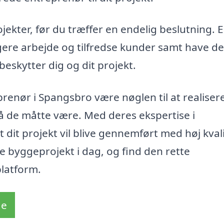
ojekter, før du træffer en endelig beslutning. 
gere arbejde og tilfredse kunder samt have de
beskytter dig og dit projekt.
prenør i Spangsbro være nøglen til at realiser
å de måtte være. Med deres ekspertise i
dit projekt vil blive gennemført med høj kval
te byggeprojekt i dag, og find den rette
latform.
de