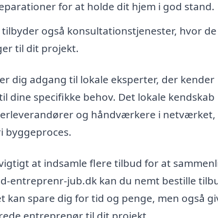
arationer for at holde dit hjem i god stand.
ilbyder også konsultationstjenester, hvor de
 til dit projekt.
r dig adgang til lokale eksperter, der kender
til dine specifikke behov. Det lokale kendskab
nderleverandører og håndværkere i netværket,
fri byggeproces.
vigtigt at indsamle flere tilbud for at sammen
nd-entreprenr-jub.dk kan du nemt bestille tilb
et kan spare dig for tid og penge, men også gi
ede entreprenør til dit projekt.