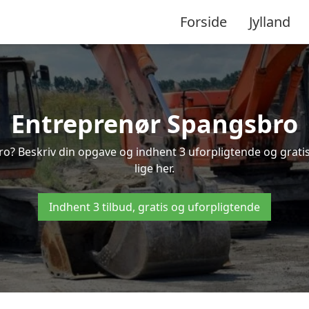
Forside
Jylland
Entreprenør Spangsbro
ro? Beskriv din opgave og indhent 3 uforpligtende og grat
lige her.
Indhent 3 tilbud, gratis og uforpligtende