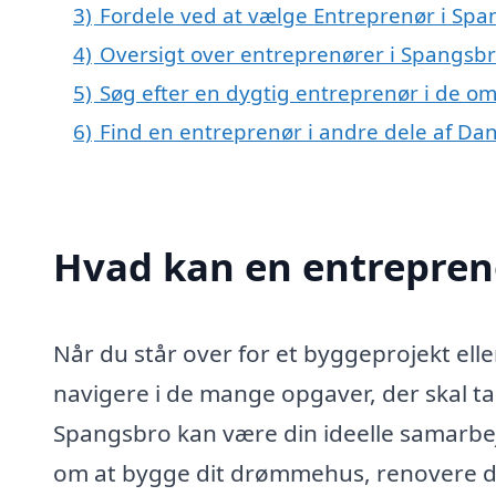
3)
Fordele ved at vælge Entreprenør i Sp
4)
Oversigt over entreprenører i Spangsb
5)
Søg efter en dygtig entreprenør i de o
6)
Find en entreprenør i andre dele af D
Hvad kan en entrepren
Når du står over for et byggeprojekt ell
navigere i de mange opgaver, der skal 
Spangsbro kan være din ideelle samarb
om at bygge dit drømmehus, renovere di