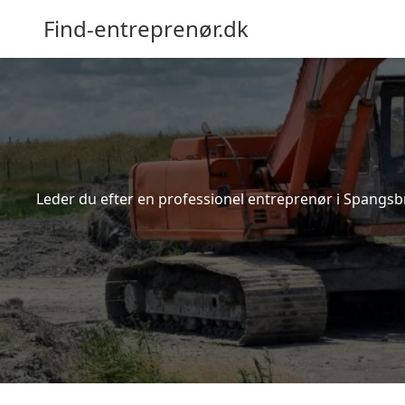
Find-entreprenør.dk
Leder du efter en professionel entreprenør i Spangsb