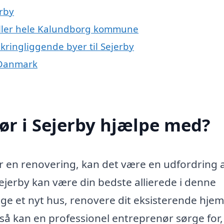
erby
 eller hele Kalundborg kommune
kringliggende byer til Sejerby
 Danmark
ør i Sejerby hjælpe med?
er en renovering, kan det være en udfordring 
Sejerby kan være din bedste allierede i denne
e et nyt hus, renovere dit eksisterende hjem 
så kan en professionel entreprenør sørge for,