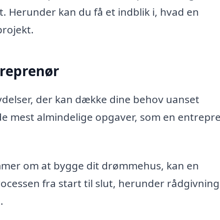
t. Herunder kan du få et indblik i, hvad en
rojekt.
treprenør
 ydelser, der kan dække dine behov uanset
 de mest almindelige opgaver, som en entrepre
mer om at bygge dit drømmehus, kan en
cessen fra start til slut, herunder rådgivning
.