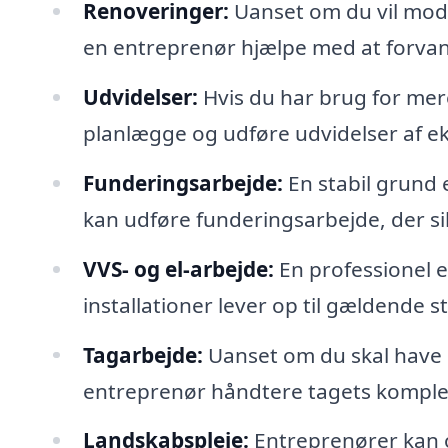
Renoveringer:
Uanset om du vil mode
en entreprenør hjælpe med at forvandl
Udvidelser:
Hvis du har brug for mer
planlægge og udføre udvidelser af e
Funderingsarbejde:
En stabil grund 
kan udføre funderingsarbejde, der s
VVS- og el-arbejde:
En professionel e
installationer lever op til gældende s
Tagarbejde:
Uanset om du skal have l
entreprenør håndtere tagets komple
Landskabspleje:
Entreprenører kan 