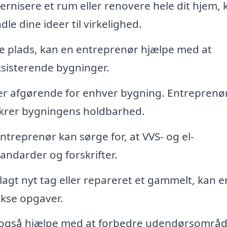
rnisere et rum eller renovere hele dit hjem, 
e dine ideer til virkelighed.
e plads, kan en entreprenør hjælpe med at
ksisterende bygninger.
er afgørende for enhver bygning. Entreprenø
ikrer bygningens holdbarhed.
ntreprenør kan sørge for, at VVS- og el-
tandarder og forskrifter.
agt nyt tag eller repareret et gammelt, kan e
kse opgaver.
også hjælpe med at forbedre udendørsområd