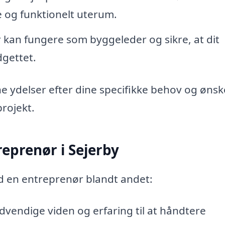
 og funktionelt uterum.
kan fungere som byggeleder og sikre, at dit
dgettet.
e ydelser efter dine specifikke behov og ønske
rojekt.
reprenør i Sejerby
d en entreprenør blandt andet:
vendige viden og erfaring til at håndtere