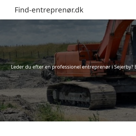
Find-entreprenør.dk
Leder du efter en professionel entreprenør i Sejerby? 