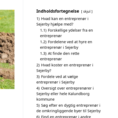
Indholdsfortegnelse
skjul
1)
Hvad kan en entreprenør i
Sejerby hjælpe med?
1.1)
Forskellige ydelser fra en
entreprenør
1.2)
Fordelene ved at hyre en
entreprenør i Sejerby
1.3)
At finde den rette
entreprenør
2)
Hvad koster en entreprenør i
Sejerby?
3)
Fordele ved at vælge
entreprenør i Sejerby
4)
Oversigt over entreprenører i
Sejerby eller hele Kalundborg
kommune
5)
Søg efter en dygtig entreprenør i
de omkringliggende byer til Sejerby
6)
Find en entreprenør i andre