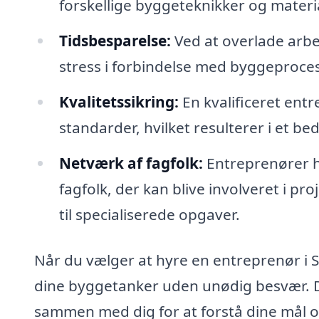
forskellige byggeteknikker og materia
Tidsbesparelse:
Ved at overlade arbej
stress i forbindelse med byggeproce
Kvalitetssikring:
En kvalificeret entr
standarder, hvilket resulterer i et bed
Netværk af fagfolk:
Entreprenører h
fagfolk, der kan blive involveret i pr
til specialiserede opgaver.
Når du vælger at hyre en entreprenør i S
dine byggetanker uden unødig besvær. D
sammen med dig for at forstå dine mål og