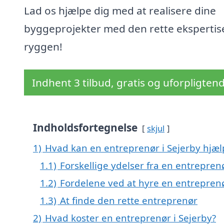
Lad os hjælpe dig med at realisere dine
byggeprojekter med den rette ekspertise
ryggen!
Indhent 3 tilbud, gratis og uforpligten
Indholdsfortegnelse
skjul
1)
Hvad kan en entreprenør i Sejerby hjæ
1.1)
Forskellige ydelser fra en entrepren
1.2)
Fordelene ved at hyre en entreprenø
1.3)
At finde den rette entreprenør
2)
Hvad koster en entreprenør i Sejerby?