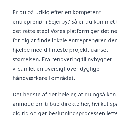
Er du på udkig efter en kompetent
entreprenør i Sejerby? Så er du kommet t
det rette sted! Vores platform gør det n
for dig at finde lokale entreprenører, de
hjælpe med dit næste projekt, uanset
størrelsen. Fra renovering til nybyggeri,
vi samlet en oversigt over dygtige
håndværkere i området.
Det bedste af det hele er, at du også kan
anmode om tilbud direkte her, hvilket sp
dig tid og gør beslutningsprocessen lett