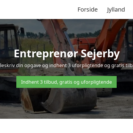
Forside
Jylland
Entreprenør Sejerby
Beskriv din opgave og indhent 3 uforpligtende og gratis til
Indhent 3 tilbud, gratis og uforpligtende