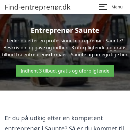
Find-entreprenør.dk
Menu
Entreprenør Saunte
Leder du efter en professionel entreprenør i Saunte?
Beskriv din opgave og indhent 3 uforpligtende og gratis
tilbud fra entreprenørfirmaer i Saunte og omegn lige her.
Indhent 3 tilbud, gratis og uforpligtende
Er du på udkig efter en kompetent
entreprenør i Saunte? Så er du kommet til