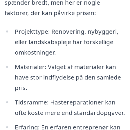
spænder bredt, men her er nogle
faktorer, der kan påvirke prisen:
Projekttype: Renovering, nybyggeri,
eller landskabspleje har forskellige
omkostninger.
Materialer: Valget af materialer kan
have stor indflydelse på den samlede
pris.
Tidsramme: Hastereparationer kan
ofte koste mere end standardopgaver.
Erfaring: En erfaren entreprenør kan