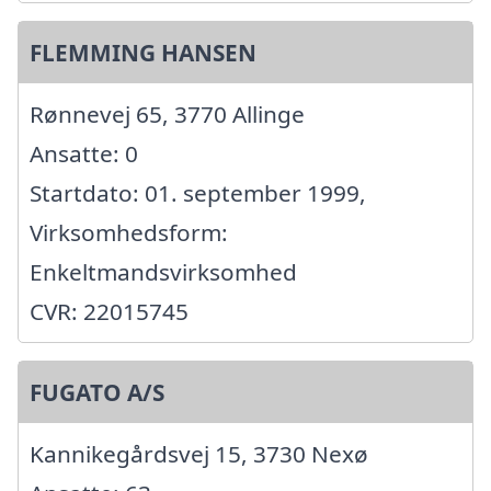
FLEMMING HANSEN
Rønnevej 65, 3770 Allinge
Ansatte: 0
Startdato: 01. september 1999,
Virksomhedsform:
Enkeltmandsvirksomhed
CVR: 22015745
FUGATO A/S
Kannikegårdsvej 15, 3730 Nexø