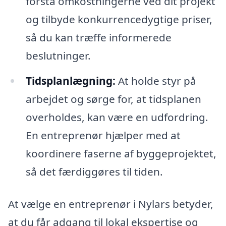
forstå omkostningerne ved dit projekt
og tilbyde konkurrencedygtige priser,
så du kan træffe informerede
beslutninger.
Tidsplanlægning:
At holde styr på
arbejdet og sørge for, at tidsplanen
overholdes, kan være en udfordring.
En entreprenør hjælper med at
koordinere faserne af byggeprojektet,
så det færdiggøres til tiden.
At vælge en entreprenør i Nylars betyder,
at du får adgang til lokal ekspertise og