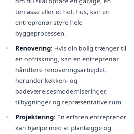
om du skal opføre en garage, en
terrasse eller et helt hus, kan en
entreprenør styre hele
byggeprocessen.
Renovering:
Hvis din bolig trænger til
en opfriskning, kan en entreprenør
håndtere renoveringsarbejdet,
herunder køkken- og
badeværelsesmoderniseringer,
tilbygninger og repræsentative rum.
Projektering:
En erfaren entreprenør
kan hjælpe med at planlægge og