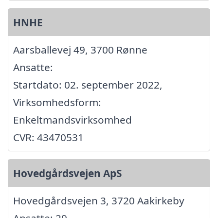
HNHE
Aarsballevej 49, 3700 Rønne
Ansatte:
Startdato: 02. september 2022,
Virksomhedsform:
Enkeltmandsvirksomhed
CVR: 43470531
Hovedgårdsvejen ApS
Hovedgårdsvejen 3, 3720 Aakirkeby
Ansatte: 29