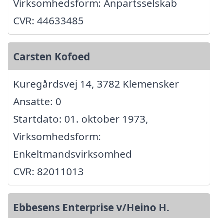
Virksomhedsform: Anpartsselskab
CVR: 44633485
Carsten Kofoed
Kuregårdsvej 14, 3782 Klemensker
Ansatte: 0
Startdato: 01. oktober 1973,
Virksomhedsform:
Enkeltmandsvirksomhed
CVR: 82011013
Ebbesens Enterprise v/Heino H.