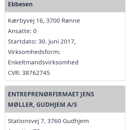
Ebbesen
Kærbyvej 16, 3700 Rønne
Ansatte: 0
Startdato: 30. juni 2017,
Virksomhedsform:
Enkeltmandsvirksomhed
CVR: 38762745
ENTREPRENØRFIRMAET JENS
MØLLER, GUDHJEM A/S
Stationsvej 7, 3760 Gudhjem