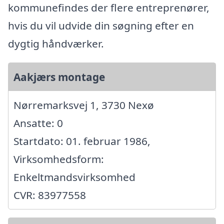
kommunefindes der flere entreprenører,
hvis du vil udvide din søgning efter en
dygtig håndværker.
Aakjærs montage
Nørremarksvej 1, 3730 Nexø
Ansatte: 0
Startdato: 01. februar 1986,
Virksomhedsform:
Enkeltmandsvirksomhed
CVR: 83977558