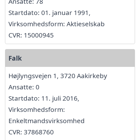
Ansatte: 78
Startdato: 01. januar 1991,
Virksomhedsform: Aktieselskab
CVR: 15000945
Falk
Højlyngsvejen 1, 3720 Aakirkeby
Ansatte: 0
Startdato: 11. juli 2016,
Virksomhedsform:
Enkeltmandsvirksomhed
CVR: 37868760