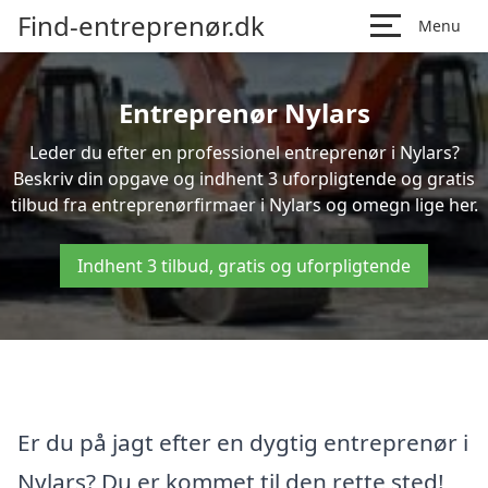
Find-entreprenør.dk
Menu
Entreprenør Nylars
Leder du efter en professionel entreprenør i Nylars?
Beskriv din opgave og indhent 3 uforpligtende og gratis
tilbud fra entreprenørfirmaer i Nylars og omegn lige her.
Indhent 3 tilbud, gratis og uforpligtende
Er du på jagt efter en dygtig entreprenør i
Nylars? Du er kommet til den rette sted!