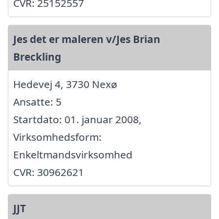
CVR: 25152557
Jes det er maleren v/Jes Brian
Breckling
Hedevej 4, 3730 Nexø
Ansatte: 5
Startdato: 01. januar 2008,
Virksomhedsform:
Enkeltmandsvirksomhed
CVR: 30962621
JJT