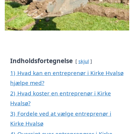
Indholdsfortegnelse
skjul
1)
Hvad kan en entreprenør i Kirke Hvalsø
hjælpe med?
2)
Hvad koster en entreprenør i Kirke
Hvalsø?
3)
Fordele ved at vælge entreprenør i
Kirke Hvalsø
4)
Oversigt over entreprenører i Kirke