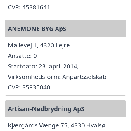
CVR: 45381641
ANEMONE BYG ApS
Møllevej 1, 4320 Lejre
Ansatte: 0
Startdato: 23. april 2014,
Virksomhedsform: Anpartsselskab
CVR: 35835040
Artisan-Nedbrydning ApS
Kjærgårds Vænge 75, 4330 Hvalsø