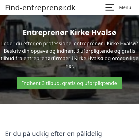
Find-entreprenør.dk
Menu
Entreprenør Kirke Hvalsø
Leder du efter en professionel entreprenør i Kirke Hvalsø?
Beskriv din opgave og indhent 3 uforpligtende og gratis
tilbud fra entreprenørfirmaer i Kirke Hvalsø og omegn lige
her.
Indhent 3 tilbud, gratis og uforpligtende
Er du på udkig efter en pålidelig