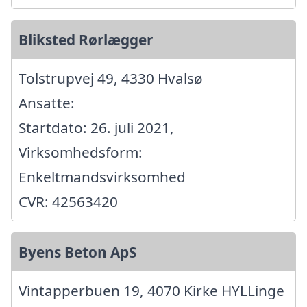
Bliksted Rørlægger
Tolstrupvej 49, 4330 Hvalsø
Ansatte:
Startdato: 26. juli 2021,
Virksomhedsform:
Enkeltmandsvirksomhed
CVR: 42563420
Byens Beton ApS
Vintapperbuen 19, 4070 Kirke HYLLinge