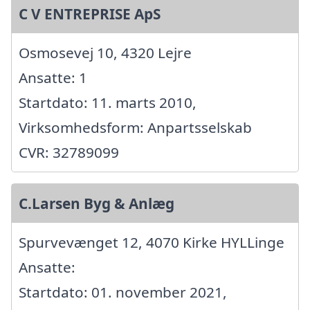
C V ENTREPRISE ApS
Osmosevej 10, 4320 Lejre
Ansatte: 1
Startdato: 11. marts 2010,
Virksomhedsform: Anpartsselskab
CVR: 32789099
C.Larsen Byg & Anlæg
Spurvevænget 12, 4070 Kirke HYLLinge
Ansatte:
Startdato: 01. november 2021,