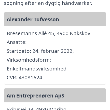
søgning efter en dygtig håndværker.
Alexander Tufvesson
Bresemanns Allé 45, 4900 Nakskov
Ansatte:
Startdato: 24. februar 2022,
Virksomhedsform:
Enkeltmandsvirksomhed
CVR: 43081624
Am Entreprenøren ApS
Skibevej 23, 4930 Maribo