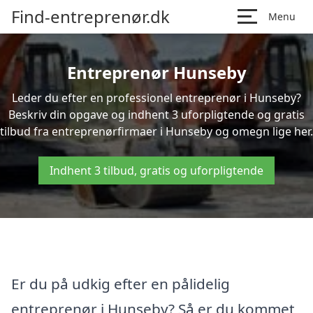
Find-entreprenør.dk
Menu
Entreprenør Hunseby
Leder du efter en professionel entreprenør i Hunseby?
Beskriv din opgave og indhent 3 uforpligtende og gratis
tilbud fra entreprenørfirmaer i Hunseby og omegn lige her.
Indhent 3 tilbud, gratis og uforpligtende
Er du på udkig efter en pålidelig
entreprenør i Hunseby? Så er du kommet