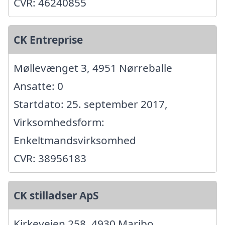
CVR: 46240855
CK Entreprise
Møllevænget 3, 4951 Nørreballe
Ansatte: 0
Startdato: 25. september 2017,
Virksomhedsform:
Enkeltmandsvirksomhed
CVR: 38956183
CK stilladser ApS
Kirkevejen 258, 4930 Maribo