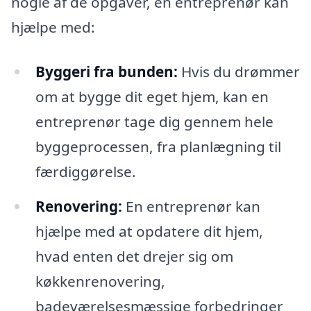
nogle af de opgaver, en entreprenør kan
hjælpe med:
Byggeri fra bunden:
Hvis du drømmer
om at bygge dit eget hjem, kan en
entreprenør tage dig gennem hele
byggeprocessen, fra planlægning til
færdiggørelse.
Renovering:
En entreprenør kan
hjælpe med at opdatere dit hjem,
hvad enten det drejer sig om
køkkenrenovering,
badeværelsesmæssige forbedringer