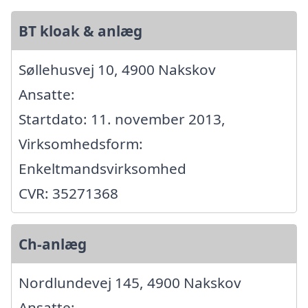
BT kloak & anlæg
Søllehusvej 10, 4900 Nakskov
Ansatte:
Startdato: 11. november 2013,
Virksomhedsform:
Enkeltmandsvirksomhed
CVR: 35271368
Ch-anlæg
Nordlundevej 145, 4900 Nakskov
Ansatte: