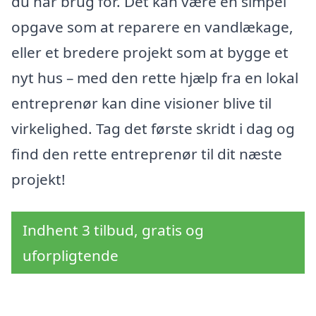
du har brug for. Det kan være en simpel
opgave som at reparere en vandlækage,
eller et bredere projekt som at bygge et
nyt hus – med den rette hjælp fra en lokal
entreprenør kan dine visioner blive til
virkelighed. Tag det første skridt i dag og
find den rette entreprenør til dit næste
projekt!
Indhent 3 tilbud, gratis og
uforpligtende