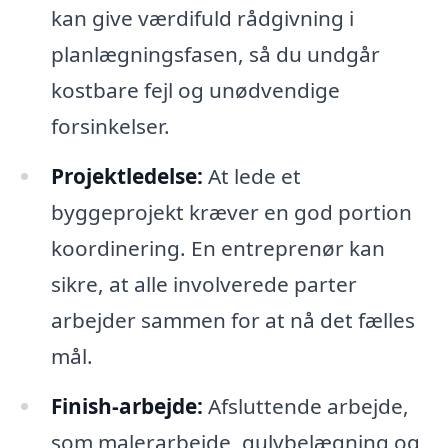
kan give værdifuld rådgivning i
planlægningsfasen, så du undgår
kostbare fejl og unødvendige
forsinkelser.
Projektledelse:
At lede et
byggeprojekt kræver en god portion
koordinering. En entreprenør kan
sikre, at alle involverede parter
arbejder sammen for at nå det fælles
mål.
Finish-arbejde:
Afsluttende arbejde,
som malerarbejde, gulvbelægning og