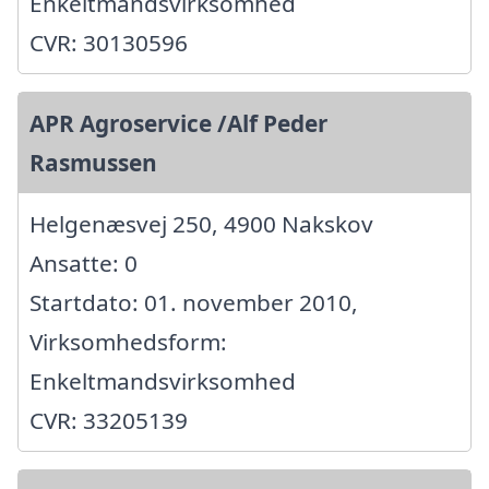
Enkeltmandsvirksomhed
CVR: 30130596
APR Agroservice /Alf Peder
Rasmussen
Helgenæsvej 250, 4900 Nakskov
Ansatte: 0
Startdato: 01. november 2010,
Virksomhedsform:
Enkeltmandsvirksomhed
CVR: 33205139