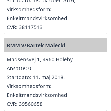
Startdato: 18. oktober 2016,
Virksomhedsform:
Enkeltmandsvirksomhed
CVR: 38117513
BMM v/Bartek Malecki
Madsensvej 1, 4960 Holeby
Ansatte: 0
Startdato: 11. maj 2018,
Virksomhedsform:
Enkeltmandsvirksomhed
CVR: 39560658