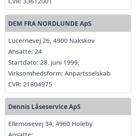
CVR: 33612001
DEM FRA NORDLUNDE ApS
Lucernevej 26, 4900 Nakskov
Ansatte: 24
Startdato: 28. juni 1999,
Virksomhedsform: Anpartsselskab
CVR: 21804975
Dennis Låseservice ApS
Ellemosevej 34, 4960 Holeby
Ansatte: