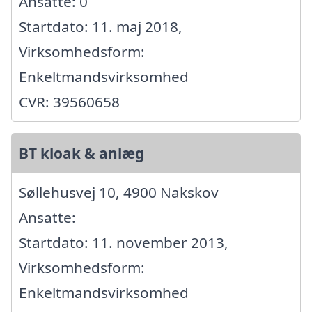
Ansatte: 0
Startdato: 11. maj 2018,
Virksomhedsform:
Enkeltmandsvirksomhed
CVR: 39560658
BT kloak & anlæg
Søllehusvej 10, 4900 Nakskov
Ansatte:
Startdato: 11. november 2013,
Virksomhedsform:
Enkeltmandsvirksomhed