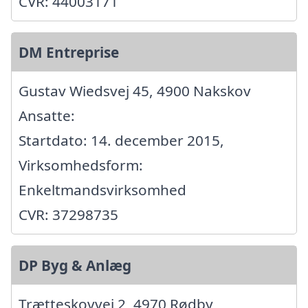
CVR: 44003171
DM Entreprise
Gustav Wiedsvej 45, 4900 Nakskov
Ansatte:
Startdato: 14. december 2015,
Virksomhedsform:
Enkeltmandsvirksomhed
CVR: 37298735
DP Byg & Anlæg
Trætteskovvej 2, 4970 Rødby