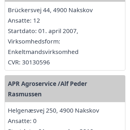
Brückersvej 44, 4900 Nakskov
Ansatte: 12
Startdato: 01. april 2007,
Virksomhedsform:
Enkeltmandsvirksomhed
CVR: 30130596
APR Agroservice /Alf Peder
Rasmussen
Helgenæsvej 250, 4900 Nakskov
Ansatte: 0