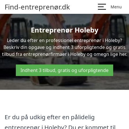
Find-entreprenør.dk
Menu
Entreprenør Holeby
Leder du efter en professionel entreprenør i Holeby?
Beskriv din opgave og indhent 3 uforpligtende og gratis
tilbud fra entreprenørfirmaer i Holeby og omegn lige her.
Indhent 3 tilbud, gratis og uforpligtende
Er du på udkig efter en pålidelig
entreprenør i Holeby? Du er kommet til