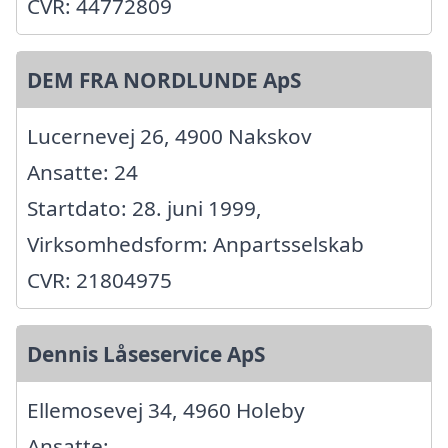
CVR: 44772809
DEM FRA NORDLUNDE ApS
Lucernevej 26, 4900 Nakskov
Ansatte: 24
Startdato: 28. juni 1999,
Virksomhedsform: Anpartsselskab
CVR: 21804975
Dennis Låseservice ApS
Ellemosevej 34, 4960 Holeby
Ansatte: