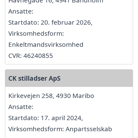
Havnegade 16, 4941 Bandholm
Ansatte:
Startdato: 20. februar 2026,
Virksomhedsform:
Enkeltmandsvirksomhed
CVR: 46240855
CK stilladser ApS
Kirkevejen 258, 4930 Maribo
Ansatte:
Startdato: 17. april 2024,
Virksomhedsform: Anpartsselskab