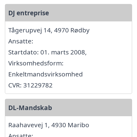
DJ entreprise
Tågerupvej 14, 4970 Rødby
Ansatte:
Startdato: 01. marts 2008,
Virksomhedsform:
Enkeltmandsvirksomhed
CVR: 31229782
DL-Mandskab
Raahavevej 1, 4930 Maribo
Ansatte: