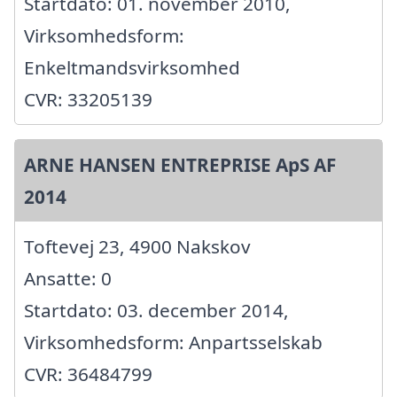
Startdato: 01. november 2010,
Virksomhedsform:
Enkeltmandsvirksomhed
CVR: 33205139
ARNE HANSEN ENTREPRISE ApS AF
2014
Toftevej 23, 4900 Nakskov
Ansatte: 0
Startdato: 03. december 2014,
Virksomhedsform: Anpartsselskab
CVR: 36484799