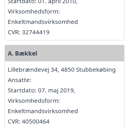
Startdato: 01. april 2010,
Virksomhedsform:
Enkeltmandsvirksomhed
CVR: 32744419
A. Bækkel
Lillebrændevej 34, 4850 Stubbekøbing
Ansatte:
Startdato: 07. maj 2019,
Virksomhedsform:
Enkeltmandsvirksomhed
CVR: 40500464