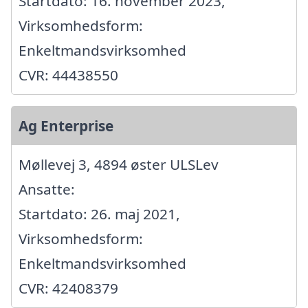
Startdato: 16. november 2023,
Virksomhedsform:
Enkeltmandsvirksomhed
CVR: 44438550
Ag Enterprise
Møllevej 3, 4894 øster ULSLev
Ansatte:
Startdato: 26. maj 2021,
Virksomhedsform:
Enkeltmandsvirksomhed
CVR: 42408379