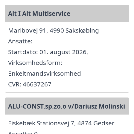
Alt I Alt Multiservice
Maribovej 91, 4990 Sakskøbing
Ansatte:
Startdato: 01. august 2026,
Virksomhedsform:
Enkeltmandsvirksomhed
CVR: 46637267
ALU-CONST.sp.zo.o v/Dariusz Molinski
Fiskebæk Stationsvej 7, 4874 Gedser
Ansatte: 0