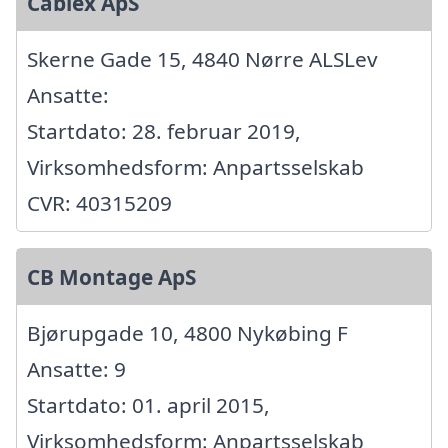
Cablex ApS
Skerne Gade 15, 4840 Nørre ALSLev
Ansatte:
Startdato: 28. februar 2019,
Virksomhedsform: Anpartsselskab
CVR: 40315209
CB Montage ApS
Bjørupgade 10, 4800 Nykøbing F
Ansatte: 9
Startdato: 01. april 2015,
Virksomhedsform: Anpartsselskab