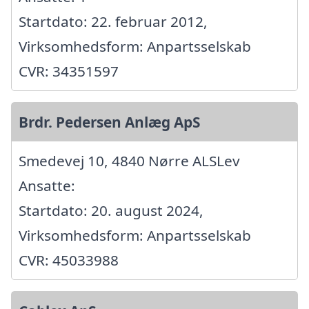
Startdato: 22. februar 2012,
Virksomhedsform: Anpartsselskab
CVR: 34351597
Brdr. Pedersen Anlæg ApS
Smedevej 10, 4840 Nørre ALSLev
Ansatte:
Startdato: 20. august 2024,
Virksomhedsform: Anpartsselskab
CVR: 45033988