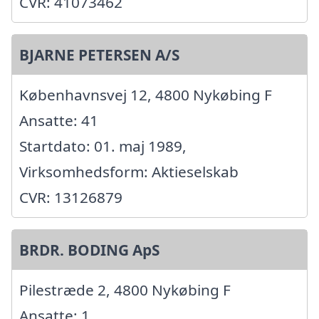
CVR: 41073462
BJARNE PETERSEN A/S
Københavnsvej 12, 4800 Nykøbing F
Ansatte: 41
Startdato: 01. maj 1989,
Virksomhedsform: Aktieselskab
CVR: 13126879
BRDR. BODING ApS
Pilestræde 2, 4800 Nykøbing F
Ansatte: 1