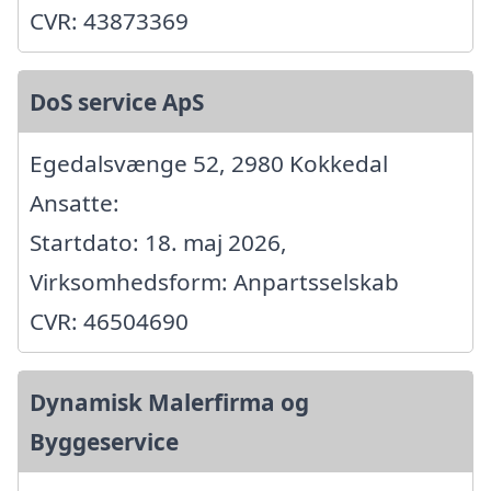
CVR: 43873369
DoS service ApS
Egedalsvænge 52, 2980 Kokkedal
Ansatte:
Startdato: 18. maj 2026,
Virksomhedsform: Anpartsselskab
CVR: 46504690
Dynamisk Malerfirma og
Byggeservice