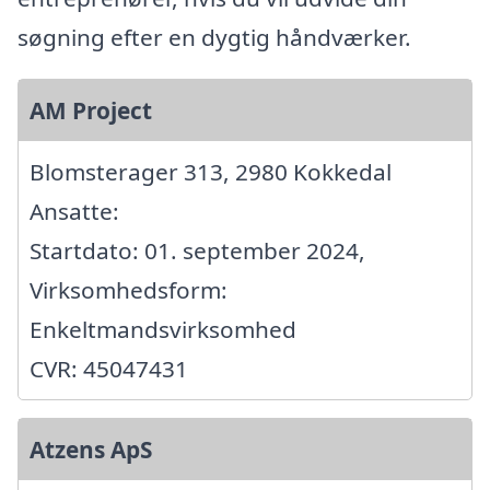
søgning efter en dygtig håndværker.
AM Project
Blomsterager 313, 2980 Kokkedal
Ansatte:
Startdato: 01. september 2024,
Virksomhedsform:
Enkeltmandsvirksomhed
CVR: 45047431
Atzens ApS