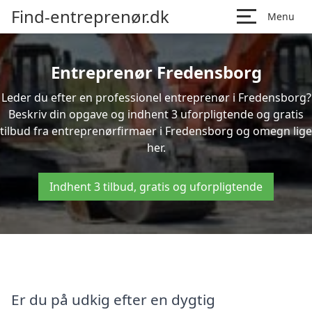
Find-entreprenør.dk
Menu
Entreprenør Fredensborg
Leder du efter en professionel entreprenør i Fredensborg?
Beskriv din opgave og indhent 3 uforpligtende og gratis
tilbud fra entreprenørfirmaer i Fredensborg og omegn lige
her.
Indhent 3 tilbud, gratis og uforpligtende
Er du på udkig efter en dygtig