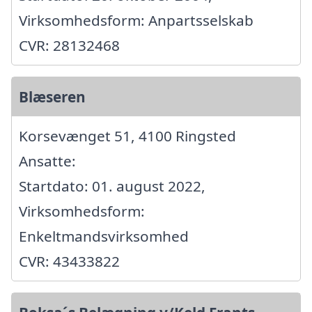
Virksomhedsform: Anpartsselskab
CVR: 28132468
Blæseren
Korsevænget 51, 4100 Ringsted
Ansatte:
Startdato: 01. august 2022,
Virksomhedsform:
Enkeltmandsvirksomhed
CVR: 43433822