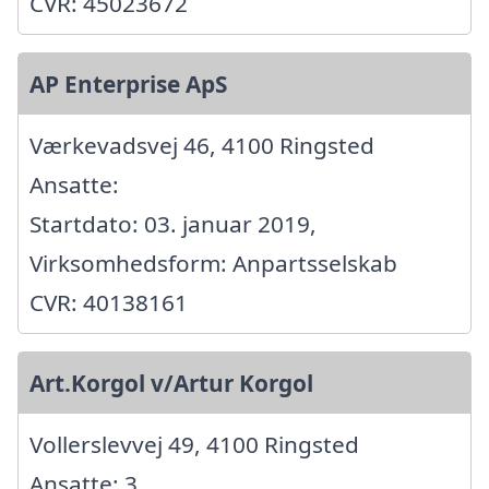
CVR: 45023672
AP Enterprise ApS
Værkevadsvej 46, 4100 Ringsted
Ansatte:
Startdato: 03. januar 2019,
Virksomhedsform: Anpartsselskab
CVR: 40138161
Art.Korgol v/Artur Korgol
Vollerslevvej 49, 4100 Ringsted
Ansatte: 3