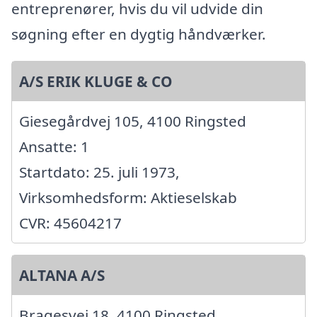
entreprenører, hvis du vil udvide din
søgning efter en dygtig håndværker.
A/S ERIK KLUGE & CO
Giesegårdvej 105, 4100 Ringsted
Ansatte: 1
Startdato: 25. juli 1973,
Virksomhedsform: Aktieselskab
CVR: 45604217
ALTANA A/S
Bragesvej 18, 4100 Ringsted