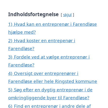
Indholdsfortegnelse
skjul
1)
Hvad kan en entreprenør i Farendløse
hjælpe med?
2)
Hvad koster en entrepenør i
Farendløse?
3)
Fordele ved at vælge entreprenør i
Farendløse?
4)
Oversigt over entreprenører i
Farendløse eller hele Ringsted kommune
5)
Søg efter en dygtig entreprenør i de
omkringliggende byer til Farendløse?
6)
Find en entreprenør i andre dele af