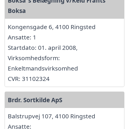
Boksa´s Belægning v/Keld Frants
Boksa
Kongensgade 6, 4100 Ringsted
Ansatte: 1
Startdato: 01. april 2008,
Virksomhedsform:
Enkeltmandsvirksomhed
CVR: 31102324
Brdr. Sortkilde ApS
Balstrupvej 107, 4100 Ringsted
Ansatte: