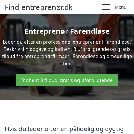
Find-entreprenør.dk
Menu
Entreprenør Farendløse
Leder du efter en professionel entreprenør i Farendløse?
Beskriv din opgave og indhent 3 uforpligtende og gratis
tilbud fra entreprenørfirmaer i Farendløse og omegn lige
her.
Indhent 3 tilbud, gratis og uforpligtende
Hvis du leder efter en pålidelig og dygtig