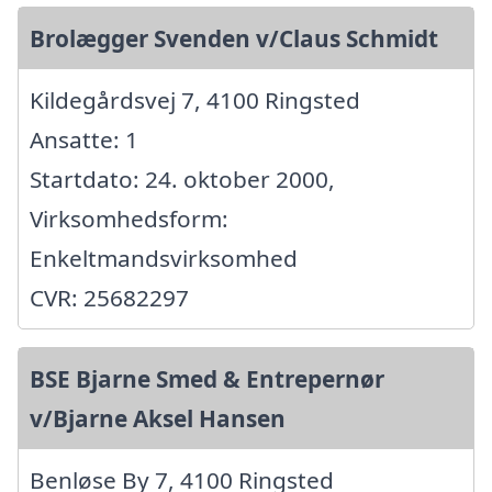
Brolægger Svenden v/Claus Schmidt
Kildegårdsvej 7, 4100 Ringsted
Ansatte: 1
Startdato: 24. oktober 2000,
Virksomhedsform:
Enkeltmandsvirksomhed
CVR: 25682297
BSE Bjarne Smed & Entrepernør
v/Bjarne Aksel Hansen
Benløse By 7, 4100 Ringsted