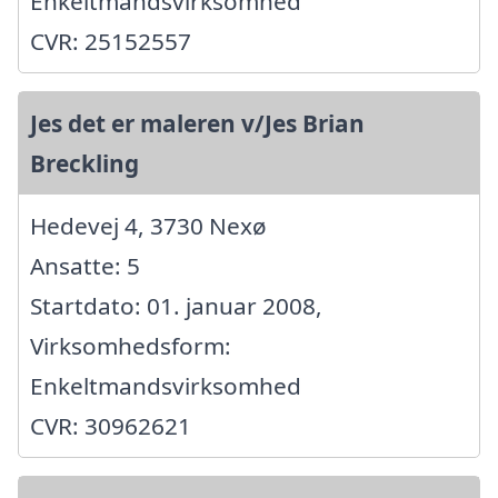
Enkeltmandsvirksomhed
CVR: 25152557
Jes det er maleren v/Jes Brian
Breckling
Hedevej 4, 3730 Nexø
Ansatte: 5
Startdato: 01. januar 2008,
Virksomhedsform:
Enkeltmandsvirksomhed
CVR: 30962621