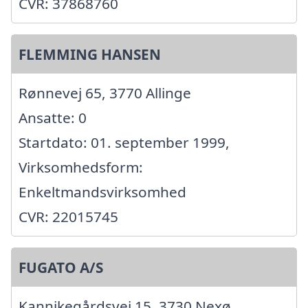
CVR: 37868760
FLEMMING HANSEN
Rønnevej 65, 3770 Allinge
Ansatte: 0
Startdato: 01. september 1999,
Virksomhedsform:
Enkeltmandsvirksomhed
CVR: 22015745
FUGATO A/S
Kannikegårdsvej 15, 3730 Nexø