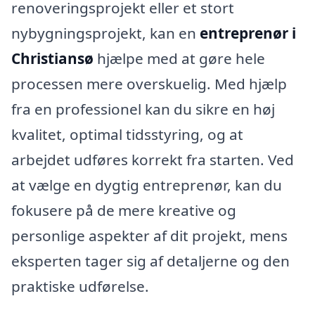
renoveringsprojekt eller et stort
nybygningsprojekt, kan en
entreprenør i
Christiansø
hjælpe med at gøre hele
processen mere overskuelig. Med hjælp
fra en professionel kan du sikre en høj
kvalitet, optimal tidsstyring, og at
arbejdet udføres korrekt fra starten. Ved
at vælge en dygtig entreprenør, kan du
fokusere på de mere kreative og
personlige aspekter af dit projekt, mens
eksperten tager sig af detaljerne og den
praktiske udførelse.