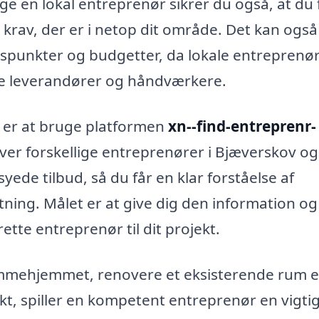
lge en lokal entreprenør sikrer du også, at du 
g krav, der er i netop dit område. Det kan ogs
idspunkter og budgetter, da lokale entreprenø
re leverandører og håndværkere.
 er at bruge platformen
xn--find-entreprenr-
over forskellige entreprenører i Bjæverskov og
de tilbud, så du får en klar forståelse af
ning. Målet er at give dig den information og
rette entreprenør til dit projekt.
mehjemmet, renovere et eksisterende rum el
, spiller en kompetent entreprenør en vigtig