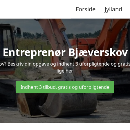
Forside
Jylland
Entreprenør Bjæverskov
ov? Beskriv din opgave og indhent 3 uforpligtende og grat
lige her.
Indhent 3 tilbud, gratis og uforpligtende