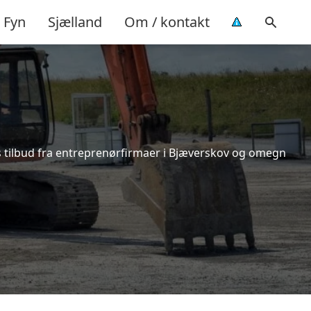
Fyn
Sjælland
Om / kontakt
is tilbud fra entreprenørfirmaer i Bjæverskov og omegn