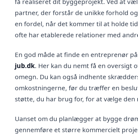
få realiseret dit byggeprojekt. Ved at væ
partner, der forstår de unikke forhold o
en fordel, når det kommer til at holde t
ofte har etablerede relationer med and
En god måde at finde en entreprenør på
jub.dk
. Her kan du nemt få en oversigt 
omegn. Du kan også indhente skræddersye
omkostningerne, før du træffer en beslut
støtte, du har brug for, for at vælge den 
Uanset om du planlægger at bygge drøm
gennemføre et større kommercielt projekt