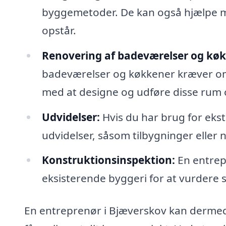
byggemetoder. De kan også hjælpe med
opstår.
Renovering af badeværelser og køk
badeværelser og køkkener kræver om
med at designe og udføre disse rum 
Udvidelser:
Hvis du har brug for eks
udvidelser, såsom tilbygninger eller 
Konstruktionsinspektion:
En entrep
eksisterende byggeri for at vurdere 
En entreprenør i Bjæverskov kan dermed 