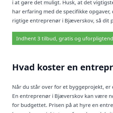
i at gøre det muligt. Husk, at det vigtig
har erfaring med de specifikke opgaver, 
rigtige entreprenør i Bjæverskov, så dit
Indhent 3 tilbud, gratis og uforpligten
Hvad koster en entrepr
Når du står over for et byggeprojekt, er d
En entreprenør i Bjæverskov kan være nøgl
for budgettet. Prisen på at hyre en entre