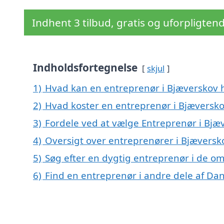
Indhent 3 tilbud, gratis og uforpligten
Indholdsfortegnelse
skjul
1)
Hvad kan en entreprenør i Bjæverskov
2)
Hvad koster en entreprenør i Bjæversk
3)
Fordele ved at vælge Entreprenør i Bjæ
4)
Oversigt over entreprenører i Bjævers
5)
Søg efter en dygtig entreprenør i de o
6)
Find en entreprenør i andre dele af D