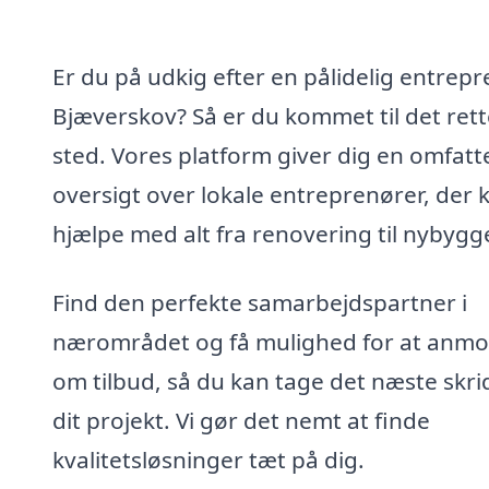
Er du på udkig efter en pålidelig entrepr
Bjæverskov? Så er du kommet til det rett
sted. Vores platform giver dig en omfat
oversigt over lokale entreprenører, der 
hjælpe med alt fra renovering til nybygge
Find den perfekte samarbejdspartner i
nærområdet og få mulighed for at anm
om tilbud, så du kan tage det næste skrid
dit projekt. Vi gør det nemt at finde
kvalitetsløsninger tæt på dig.