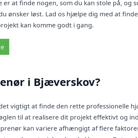
ste er at finde nogen, som du kan stole på, og 
du ønsker løst. Lad os hjælpe dig med at find
 projekt kan komme godt i gang.
de
enør i Bjæverskov?
et vigtigt at finde den rette professionelle hj
en til at realisere dit projekt effektivt og in
prenør kan variere afhængigt af flere faktorer